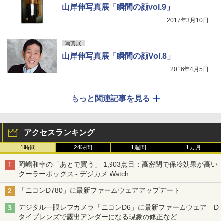
山岸伸写真展「瞬間の顔vol.9」
2017年3月10日
写真展
山岸伸写真展「瞬間の顔Vol.8」
2016年4月5日
もっと関連記事を見る
アクセスランキング
1時間
24時間
1週間
1カ月
岡嶋和幸の「あとで買う」 1,903点目：高密閉で保冷効果が高い
クーラーボックス - デジカメ Watch
「ニコンD780」に最新ファームウェアアップデート
デジタル一眼レフカメラ「ニコンD6」に最新ファームウェア D
タイプレンズで露出アンダーになる現象の修正など