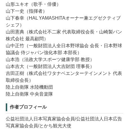
山形ユキオ（歌手・俳優）
山下一史（指揮者）
山下春幸（HAL YAMASHITAオーナー兼エグゼクティブ
シェフ）
山田憲典（株式会社不二家 代表取締役会長・山崎製パン
株式会社 最高顧問）
山中正竹（一般財団法人全日本野球協会 会長・日本野球
協議会 侍ジャパン強化本部 本部長）
山本浩（法政大学スポーツ健康学部 教授）
山本吉大（一般財団法人大吉財団 理事長）
吉田正樹（株式会社ワタナベエンターテインメント 代表
取締役会長）
陸上自衛隊 水陸機動団
陸上自衛隊 中央音楽隊
作者プロフィール
公益社団法人日本写真家協会会員/公益社団法人日本広告
写真家協会会員/とかち観光大使