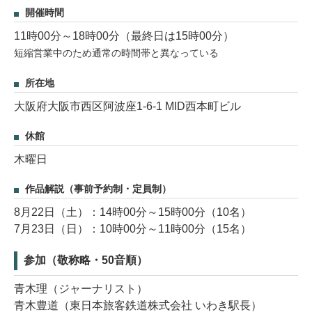
開催時間
11時00分～18時00分（最終日は15時00分）
短縮営業中のため通常の時間帯と異なっている
所在地
大阪府大阪市西区阿波座1-6-1 MID西本町ビル
休館
木曜日
作品解説（事前予約制・定員制）
8月22日（土）：14時00分～15時00分（10名）
7月23日（日）：10時00分～11時00分（15名）
参加（敬称略・50音順）
青木理（ジャーナリスト）
青木豊道（東日本旅客鉄道株式会社 いわき駅長）