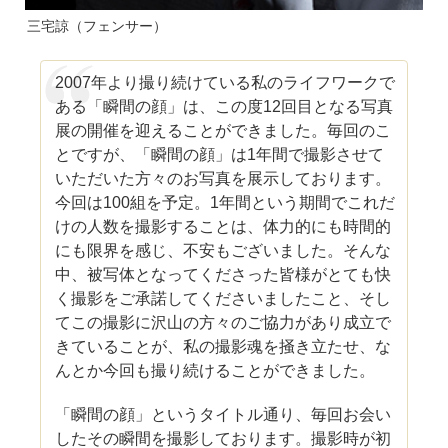
三宅諒（フェンサー）
2007年より撮り続けている私のライフワークで
ある「瞬間の顔」は、この度12回目となる写真
展の開催を迎えることができました。毎回のこ
とですが、「瞬間の顔」は1年間で撮影させて
いただいた方々のお写真を展示しております。
今回は100組を予定。1年間という期間でこれだ
けの人数を撮影することは、体力的にも時間的
にも限界を感じ、不安もございました。そんな
中、被写体となってくださった皆様がとても快
く撮影をご承諾してくださいましたこと、そし
てこの撮影に沢山の方々のご協力があり成立で
きていることが、私の撮影魂を掻き立たせ、な
んとか今回も撮り続けることができました。
「瞬間の顔」というタイトル通り、毎回お会い
したその瞬間を撮影しております。撮影時が初