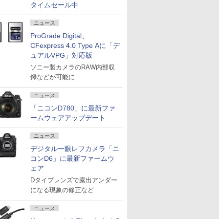
タイムセール中
ニュース
ProGrade Digital、
CFexpress 4.0 Type Aに「デ
ュアルVPG」対応版
ソニー製カメラのRAW内部収
録などが可能に
ニュース
「ニコンD780」に最新ファ
ームウェアアップデート
ニュース
デジタル一眼レフカメラ「ニ
コンD6」に最新ファームウ
ェア
Dタイプレンズで露出アンダー
になる現象の修正など
ニュース