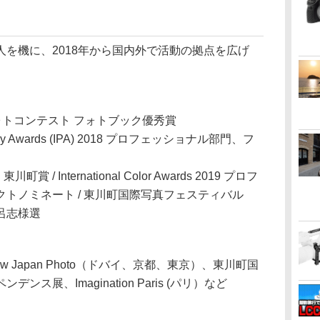
を機に、2018年から国内外で活動の拠点を広げ
フォトコンテスト フォトブック優秀賞
ography Awards (IPA) 2018 プロフェッショナル部門、フ
n
 / International Color Awards 2019 プロフ
クトノミネート / 東川町国際写真フェスティバル
呂志様選
）、New Japan Photo（ドバイ、京都、東京）、東川町国
ス展、Imagination Paris (パリ）など