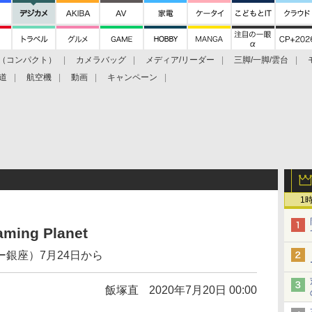
（コンパクト）
カメラバッグ
メディア/リーダー
三脚/一脚/雲台
道
航空機
動画
キャンペーン
1
ng Planet
銀座）7月24日から
飯塚直
2020年7月20日 00:00