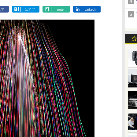
ェア
はてブ
note
LinkedIn