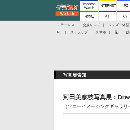
ミラーレス
交換レンズ
レンズ一体型
PC
ストラップ
スマホ
花
鉄
写真展告知
河田美奈枝写真展：Dreami
（ソニーイメージングギャラリー