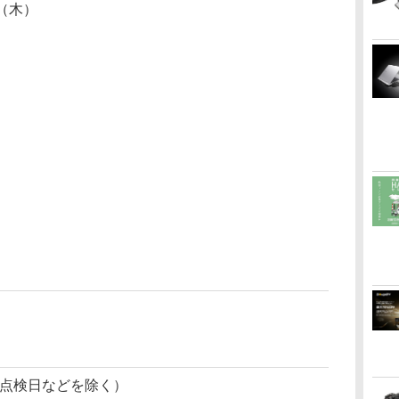
日（木）
定点検日などを除く）