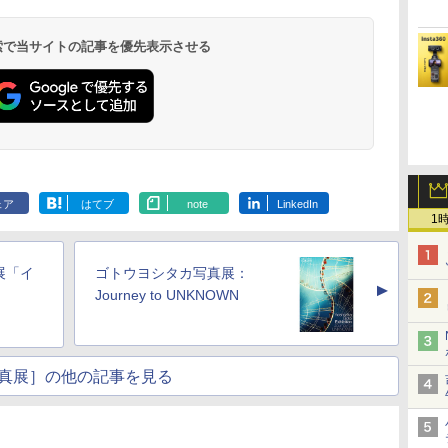
 検索で当サイトの記事を優先表示させる
ェア
はてブ
note
LinkedIn
1
展「イ
ゴトウヨシタカ写真展：
▲
Journey to UNKNOWN
真展］の他の記事を見る