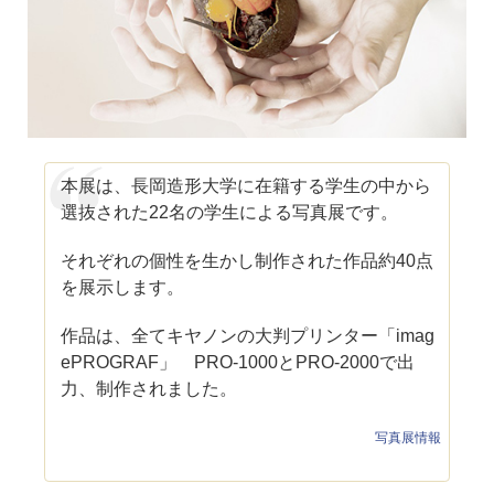
本展は、長岡造形大学に在籍する学生の中から
選抜された22名の学生による写真展です。
それぞれの個性を生かし制作された作品約40点
を展示します。
作品は、全てキヤノンの大判プリンター「imag
ePROGRAF」 PRO-1000とPRO-2000で出
力、制作されました。
写真展情報