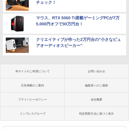
チェック！
マウス、RTX 5060 Ti搭載ゲーミングPCが7万
5,000円オフで30万円台！
クリエイティブが作った2万円台の“小さなピュ
アオーディオスピーカー”
本サイトのご利用について
お問い合わせ
広告掲載のご案内
編集部へのご連絡
プライバシーポリシー
会社概要
インプレスグループ
特定商取引法に基づく表示