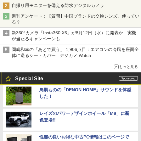
自撮り用モニターを備える防水デジタルカメラ
週刊アンケート：【質問】中国ブランドの交換レンズ、使ってい
る？
新360°カメラ「Insta360 X6」が8月12日（水）に発表か 実機
が当たるキャンペーンも
岡嶋和幸の「あとで買う」 1,906点目：エアコンの冷風を座面全
体に送るシートカバー - デジカメ Watch
もっと見る
Special Site
鳥肌ものの「DENON HOME」サウンドを体感
した！
レイズのパワーデザインホイール「M6」に新
色登場!!
性能の良いお得な中古PC情報はこのページで