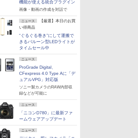
機能が使える統合プラグイン
画像・動画の作成を対話で
【厳選】本日のお買
ニュース
い得商品
“ぐるぐる巻き”にして運搬で
きるバルーン型LEDライトが
タイムセール中
ニュース
ProGrade Digital、
CFexpress 4.0 Type Aに「デ
ュアルVPG」対応版
ソニー製カメラのRAW内部収
録などが可能に
ニュース
「ニコンD780」に最新ファ
ームウェアアップデート
ニュース