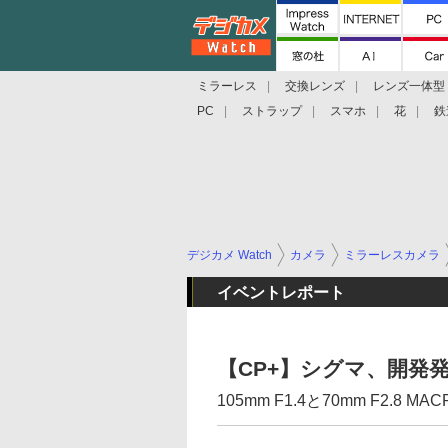
ミラーレス
交換レンズ
レンズ一体型
PC
ストラップ
スマホ
花
鉄
デジカメ Watch
カメラ
ミラーレスカメラ
イベントレポート
【CP+】シグマ、開発発
105mm F1.4と70mm F2.8 MAC