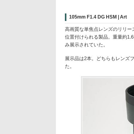
105mm F1.4 DG HSM | Art
高画質な単焦点レンズのリリースが
位置付けられる製品。重量約1.
み展示されていた。
展示品は2本。どちらもレンズ
た。