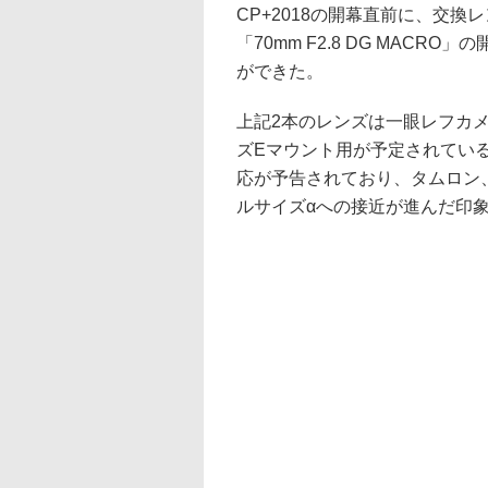
CP+2018の開幕直前に、交換レンズの
「70mm F2.8 DG MAC
ができた。
上記2本のレンズは一眼レフカ
ズEマウント用が予定されてい
応が予告されており、タムロン
ルサイズαへの接近が進んだ印