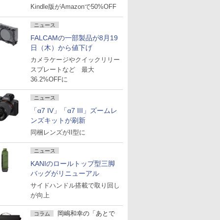
Kindle版がAmazonで50%OFF
ニュース
FALCAMの一部製品が8月19
日（木）から値下げ
カメラケージやクイックリリー
スプレートなど 最大
36.2%OFFに
ニュース
「α7 IV」「α7 III」ズームレ
ンズキットが刷新
同梱レンズがII型に
ニュース
KANIのロールトップ型三脚
バッグがリニューアル
サイドハンドル搭載で取り回し
が向上
岡嶋和幸の「あとで
コラム