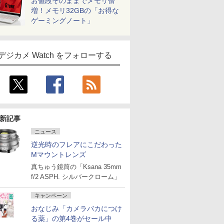
お値段そのままでメモリ倍
増！メモリ32GBの「お得な
ゲーミングノート」
デジカメ Watch をフォローする
新記事
ニュース
逆光時のフレアにこだわった
Mマウントレンズ
真ちゅう鏡筒の「Ksana 35mm
f/2 ASPH. シルバークローム」
キャンペーン
おなじみ「カメラバカにつけ
る薬」の第4巻がセール中