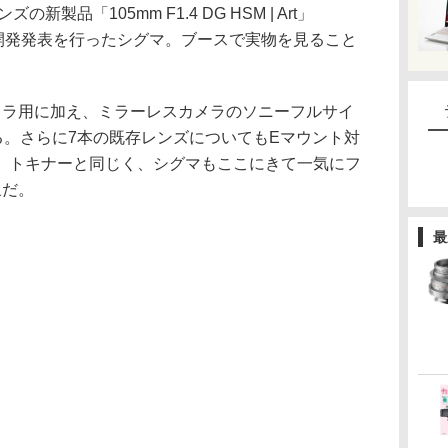
新製品「105mm F1.4 DG HSM | Art」
RO」の開発発表を行ったシグマ。ブースで実物を見ること
メラ用に加え、ミラーレスカメラのソニーフルサイ
る。さらに7本の既存レンズについてもEマウント対
、トキナーと同じく、シグマもここにきて一気にフ
象だ。
最