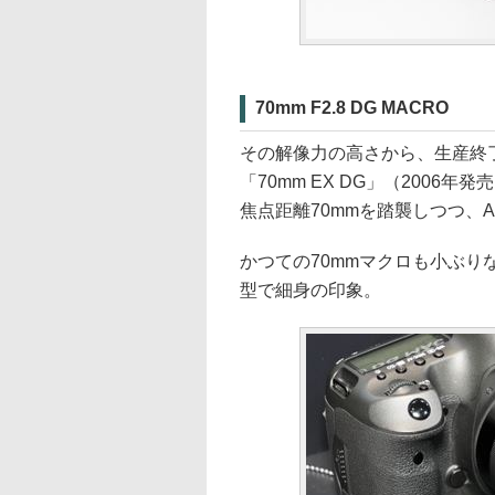
70mm F2.8 DG MACRO
その解像力の高さから、生産終
「70mm EX DG」（2006年
焦点距離70mmを踏襲しつつ、
かつての70mmマクロも小ぶりな
型で細身の印象。