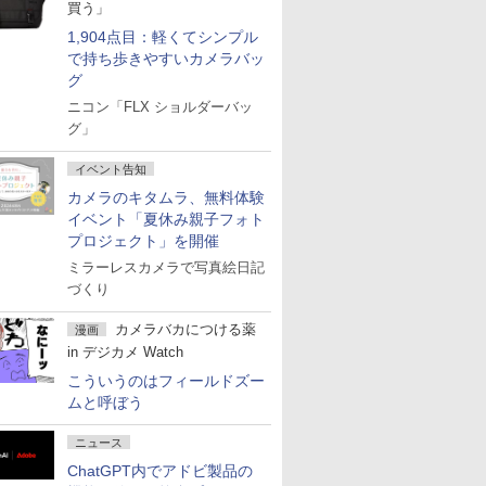
買う」
1,904点目：軽くてシンプル
で持ち歩きやすいカメラバッ
グ
ニコン「FLX ショルダーバッ
グ」
イベント告知
カメラのキタムラ、無料体験
イベント「夏休み親子フォト
プロジェクト」を開催
ミラーレスカメラで写真絵日記
づくり
カメラバカにつける薬
漫画
in デジカメ Watch
こういうのはフィールドズー
ムと呼ぼう
ニュース
ChatGPT内でアドビ製品の