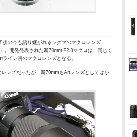
了後の今も語り継がれるシグマのマクロレンズ
発売）。開発発表された新70mm F2.8マクロは、同じく
Artライン初のマクロレンズとなる。
レンズだったが、新70mmもArtレンズとしては小