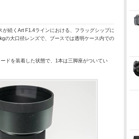
続くArt F1.4ラインにおける、フラッグシップに
6kgの大口径レンズで、ブースでは透明ケース内での
フードを装着した状態で、1本は三脚座がついてい