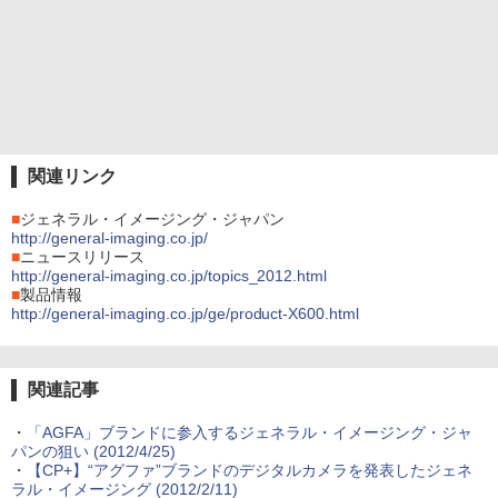
関連リンク
■
ジェネラル・イメージング・ジャパン
http://general-imaging.co.jp/
■
ニュースリリース
http://general-imaging.co.jp/topics_2012.html
■
製品情報
http://general-imaging.co.jp/ge/product-X600.html
関連記事
・
「AGFA」ブランドに参入するジェネラル・イメージング・ジャ
パンの狙い (2012/4/25)
・
【CP+】“アグファ”ブランドのデジタルカメラを発表したジェネ
ラル・イメージング (2012/2/11)