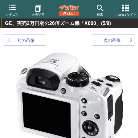
カテゴリ
過去記事
検索
Impressサイト
GE、実売2万円弱の26倍ズーム機「X600」
(5/9)
前の画像
次の画像