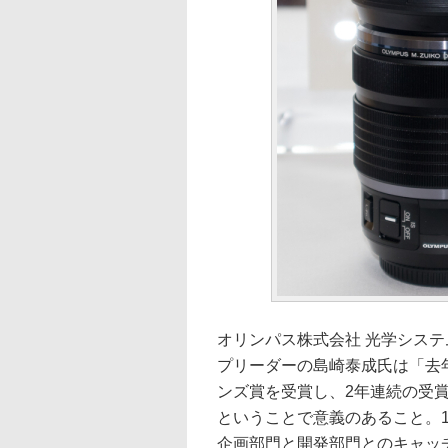
オリンパス株式会社 光学システ
プリーダーの島崎泰成氏は「去年はM.ZU
ンズ賞を受賞し、2年連続の受
ということで意義のあること。1
企画部門と開発部門とのキャッ