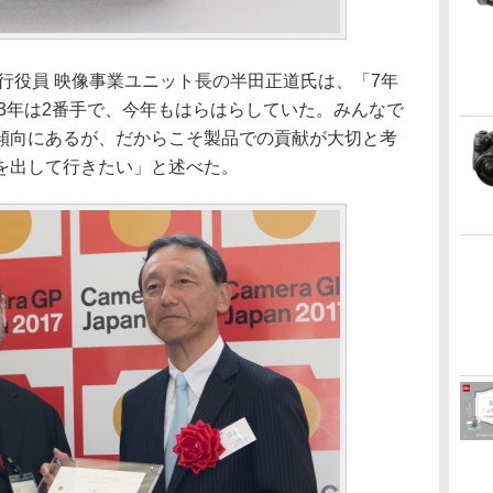
行役員 映像事業ユニット長の半田正道氏は、「7年
こ3年は2番手で、今年もはらはらしていた。みんなで
傾向にあるが、だからこそ製品での貢献が大切と考
を出して行きたい」と述べた。