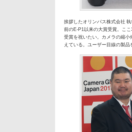
挨拶したオリンパス株式会社 執
前のE-P1以来の大賞受賞。こ
受賞を祝いたい。カメラの縮小
えている。ユーザー目線の製品