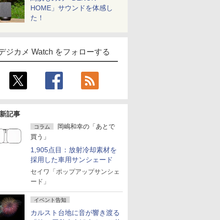
HOME」サウンドを体感し
た！
デジカメ Watch をフォローする
新記事
岡嶋和幸の「あとで
コラム
買う」
1,905点目：放射冷却素材を
採用した車用サンシェード
セイワ「ポップアップサンシェ
ード」
イベント告知
カルスト台地に音が響き渡る