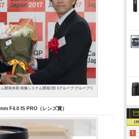
ム開発本部 画像システム開発2部 3グループ グループリ
100mm F4.0 IS PRO（レンズ賞）
1