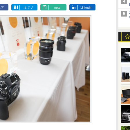
ェア
はてブ
note
LinkedIn