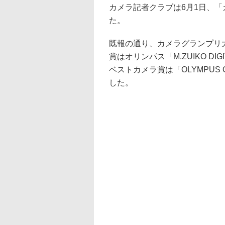
カメラ記者クラブは6月1日、「
た。
既報の通り、カメラグランプリ大賞は「
賞はオリンパス「M.ZUIKO DIGIT
ベストカメラ賞は「OLYMPUS O
した。