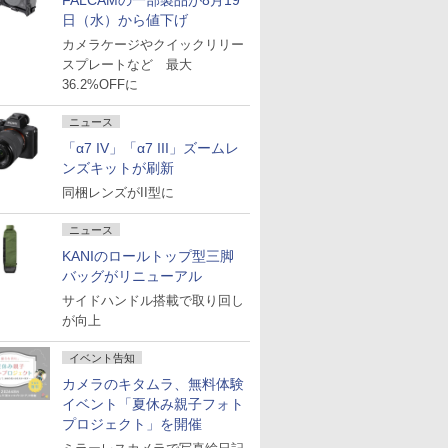
FALCAMの一部製品が8月19
日（水）から値下げ
カメラケージやクイックリリー
スプレートなど 最大
36.2%OFFに
ニュース
「α7 IV」「α7 III」ズームレ
ンズキットが刷新
同梱レンズがII型に
ニュース
KANIのロールトップ型三脚
バッグがリニューアル
サイドハンドル搭載で取り回し
が向上
イベント告知
カメラのキタムラ、無料体験
イベント「夏休み親子フォト
プロジェクト」を開催