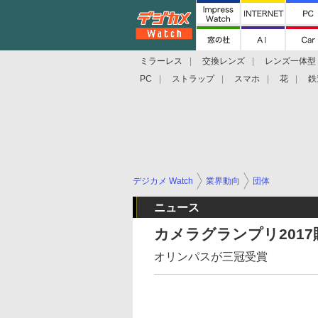
ミラーレス
交換レンズ
レンズ一体型
PC
ストラップ
スマホ
花
鉄
デジカメ Watch
業界動向
団体
ニュース
カメラグランプリ201
オリンパスが三冠受賞