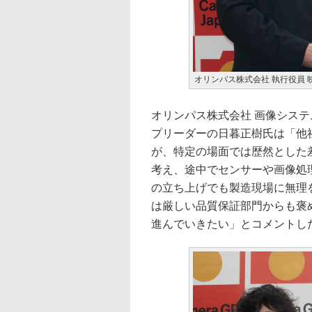
オリンパス株式会社 執行役員 
オリンパス株式会社 画像システ
プリーダーの日暮正樹氏は「他
が、特定の場面では歴然とした
考え、途中でセンサーや画像処
の立ち上げでも製造現場に無理
は厳しい品質保証部門からも褒
進んでいきたい」とコメントし