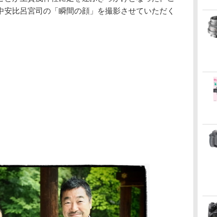
中安比呂宮司の「瞬間の顔」を撮影させていただく