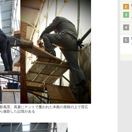
影風景。真夏にテントで覆われた本殿の屋根の上で背広
ら撮影した記憶がある