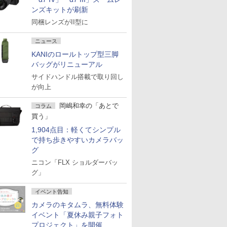
ンズキットが刷新
同梱レンズがII型に
ニュース
KANIのロールトップ型三脚
バッグがリニューアル
サイドハンドル搭載で取り回し
が向上
岡嶋和幸の「あとで
コラム
買う」
1,904点目：軽くてシンプル
で持ち歩きやすいカメラバッ
グ
ニコン「FLX ショルダーバッ
グ」
イベント告知
カメラのキタムラ、無料体験
イベント「夏休み親子フォト
プロジェクト」を開催