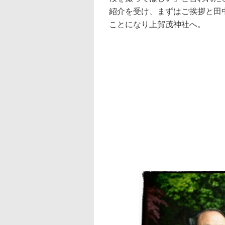
紹介を受け、まずはご挨拶と田
ことになり上賀茂神社へ。