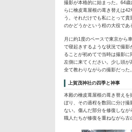
撮影が本格的に始まった。64歳
らに檜皮葺屋根の葺き替えは4
う。それだけでも私にとって貴
のかどうかという程の大役であ
月に約1度のペースで東京から
で寝起きするような状況で撮影
ることが初めてで当時は撮影に
左側に来てください。少し頭が
全て教わりながらの撮影だった
上賀茂神社の四季と神事
本殿の檜皮葺屋根の葺き替えを
ぼり、その過程を数回に分け撮
ない。傷んだ部分を修復しなが
職人たちが修復を重ねながら古