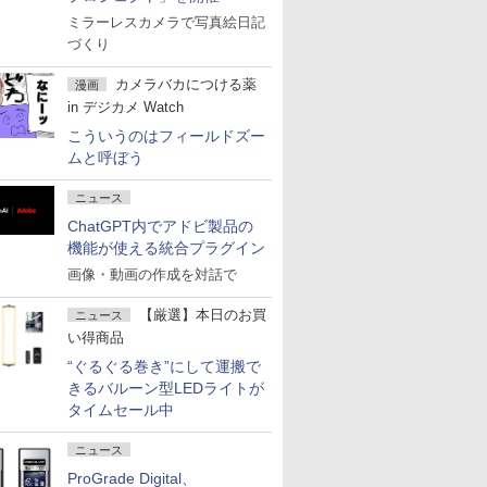
ミラーレスカメラで写真絵日記
づくり
カメラバカにつける薬
漫画
in デジカメ Watch
こういうのはフィールドズー
ムと呼ぼう
ニュース
ChatGPT内でアドビ製品の
機能が使える統合プラグイン
画像・動画の作成を対話で
【厳選】本日のお買
ニュース
い得商品
“ぐるぐる巻き”にして運搬で
きるバルーン型LEDライトが
タイムセール中
ニュース
ProGrade Digital、