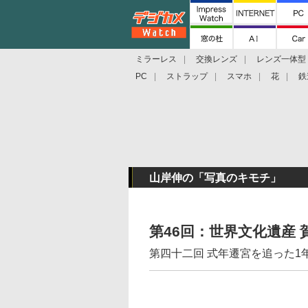
ミラーレス
交換レンズ
レンズ一体型
PC
ストラップ
スマホ
花
鉄
山岸伸の「写真のキモチ」
第46回：世界文化遺産 
第四十二回 式年遷宮を追った1