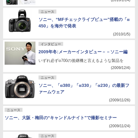
(2010/1/14)
ニュース
ソニー、“MFチェックライブビュー”搭載の「α
450」を海外で発表
(2010/1/5)
インタビュー
2009年冬:メーカーインタビュー－－ソニー編
いずれ必ずα700の後継機と言えるような製品を
(2009/12/4)
ニュース
ソニー、「α380」「α330」「α230」の最新フ
ァームウェア
(2009/11/26)
ニュース
ソニー、大阪・梅田の“キャンドルナイト”で撮影セミナー
(2009/11/24)
ニュース