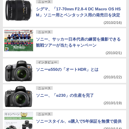
ニュース
シグマ、「17-70mm F2.8-4 DC Macro OS HS
M」ソニー用とペンタックス用の発売日を決定
(2010/2/16)
ニュース
ソニー、サッカー日本代表の練習を撮影できる
観戦ツアーが当たるキャンペーン
(2010/2/1)
インタビュー
ソニーα550の「オートHDR」とは
(2010/1/22)
ニュース
ソニー、「α230」の生産を完了
(2010/1/19)
ニュース
ソニースタイル、α購入で5年保証を無償で提供