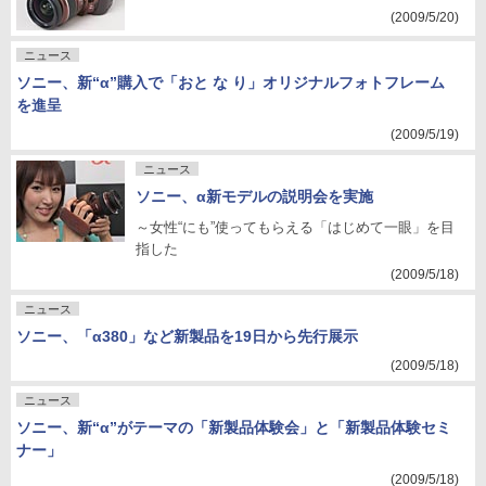
(2009/5/20)
ニュース
ソニー、新“α”購入で「おと な り」オリジナルフォトフレーム
を進呈
(2009/5/19)
ニュース
ソニー、α新モデルの説明会を実施
～女性“にも”使ってもらえる「はじめて一眼」を目
指した
(2009/5/18)
ニュース
ソニー、「α380」など新製品を19日から先行展示
(2009/5/18)
ニュース
ソニー、新“α”がテーマの「新製品体験会」と「新製品体験セミ
ナー」
(2009/5/18)