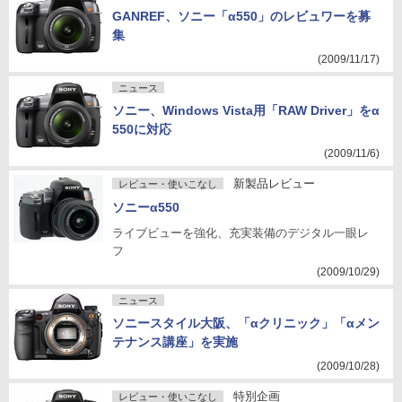
GANREF、ソニー「α550」のレビュワーを募
集
(2009/11/17)
ニュース
ソニー、Windows Vista用「RAW Driver」をα
550に対応
(2009/11/6)
新製品レビュー
レビュー・使いこなし
ソニーα550
ライブビューを強化、充実装備のデジタル一眼レ
フ
(2009/10/29)
ニュース
ソニースタイル大阪、「αクリニック」「αメン
テナンス講座」を実施
(2009/10/28)
特別企画
レビュー・使いこなし