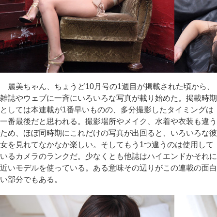
麗美ちゃん、ちょうど10月号の1週目が掲載された頃から、
雑誌やウェブに一斉にいろいろな写真が載り始めた。掲載時期
としては本連載が1番早いものの、多分撮影したタイミングは
一番最後だと思われる。撮影場所やメイク、水着や衣装も違う
ため、ほぼ同時期にこれだけの写真が出回ると、いろいろな彼
女を見れてなかなか楽しい。そしてもう1つ違うのは使用して
いるカメラのランクだ。少なくとも他誌はハイエンドかそれに
近いモデルを使っている。ある意味その辺りがこの連載の面白
い部分でもある。