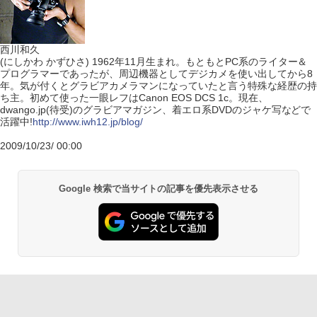
西川和久
(にしかわ かずひさ) 1962年11月生まれ。もともとPC系のライター＆
プログラマーであったが、周辺機器としてデジカメを使い出してから8
年。気が付くとグラビアカメラマンになっていたと言う特殊な経歴の持
ち主。初めて使った一眼レフはCanon EOS DCS 1c。現在、
dwango.jp(待受)のグラビアマガジン、着エロ系DVDのジャケ写などで
活躍中!
http://www.iwh12.jp/blog/
2009/10/23/ 00:00
Google 検索で当サイトの記事を優先表示させる