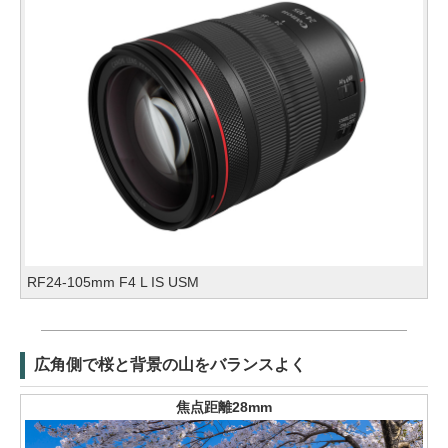
RF24-105mm F4 L IS USM
広角側で桜と背景の山をバランスよく
焦点距離28mm