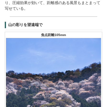
り、圧縮効果が効いて、距離感のある風景もまとまって
写せている。
山の彩りを望遠端で
焦点距離105mm