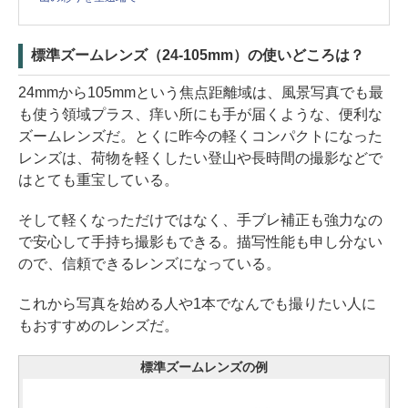
標準ズームレンズ（24-105mm）の使いどころは？
24mmから105mmという焦点距離域は、風景写真でも最
も使う領域プラス、痒い所にも手が届くような、便利な
ズームレンズだ。とくに昨今の軽くコンパクトになった
レンズは、荷物を軽くしたい登山や長時間の撮影などで
はとても重宝している。
そして軽くなっただけではなく、手ブレ補正も強力なの
で安心して手持ち撮影もできる。描写性能も申し分ない
ので、信頼できるレンズになっている。
これから写真を始める人や1本でなんでも撮りたい人に
もおすすめのレンズだ。
標準ズームレンズの例