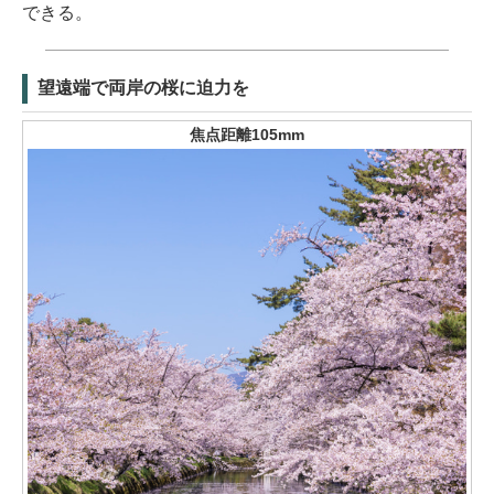
できる。
望遠端で両岸の桜に迫力を
焦点距離105mm