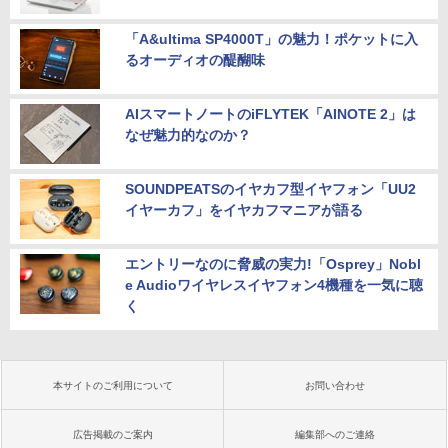
「A&ultima SP4000T」の魅力！ポケットに入
るオーディオの醍醐味
AIスマートノートのiFLYTEK「AINOTE 2」は
なぜ魅力的なのか？
SOUNDPEATSのイヤカフ型イヤフォン「UU2
イヤーカフ」をイヤカフマニアが語る
エントリーなのに脅威の実力!「Osprey」Nobl
e Audioワイヤレスイヤフォン4機種を一気に聴
く
本サイトのご利用について
お問い合わせ
広告掲載のご案内
編集部へのご連絡