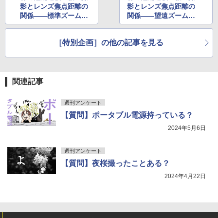
影とレンズ焦点距離の
影とレンズ焦点距離の
関係——標準ズームレ
関係——望遠ズームレ
ンズ編（その1）
ンズ編
［特別企画］の他の記事を見る
関連記事
週刊アンケート
【質問】ポータブル電源持っている？
2024年5月6日
週刊アンケート
【質問】夜桜撮ったことある？
2024年4月22日