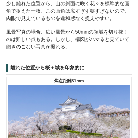
少し離れた位置から、山の斜面に咲く花々を標準的な画
角で捉えた一枚。この画角は広すぎず狭すぎないので、
肉眼で見えているものを違和感なく捉えやすい。
風景写真の場合、広い風景から50mmの領域を切り抜く
のは難しい点もある。しかし、構図がハマると見ていて
飽きのこない写真が撮れる。
離れた位置から桜＋城を印象的に
焦点距離81mm