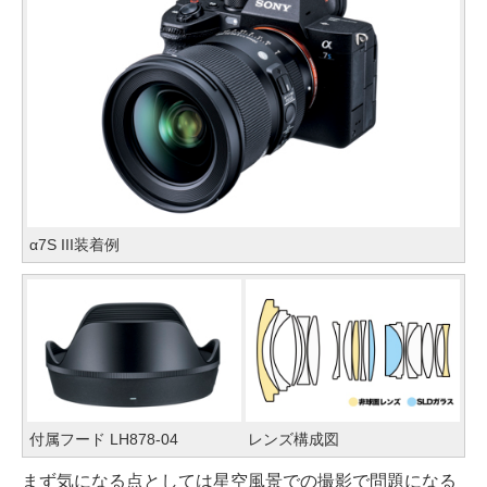
α7S III装着例
付属フード LH878-04
レンズ構成図
まず気になる点としては星空風景での撮影で問題になる