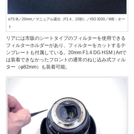
α7S III／20mm／マニュアル露出（F1.4、15秒）／ISO 3200／WB：オー
ト
リアには市販のシートタイプのフィルターを使用できる
フィルターホルダーがあり、フィルターをカットするテ
ンプレートも付属している。20mm F1.4 DG HSM | Artで
は装着できなかったフロントの通常のねじ込み式フィル
ター（φ82mm）も装着可能。