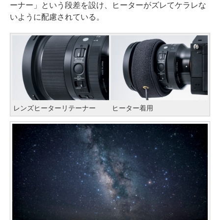
ーナー」という段差を設け、ヒーターがズレてケラレな
いように配慮されている。
レンズヒーターリテーナー
ヒーター着用