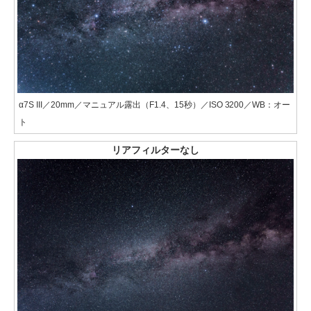
α7S III／20mm／マニュアル露出（F1.4、15秒）／ISO 3200／WB：オー
ト
リアフィルターなし