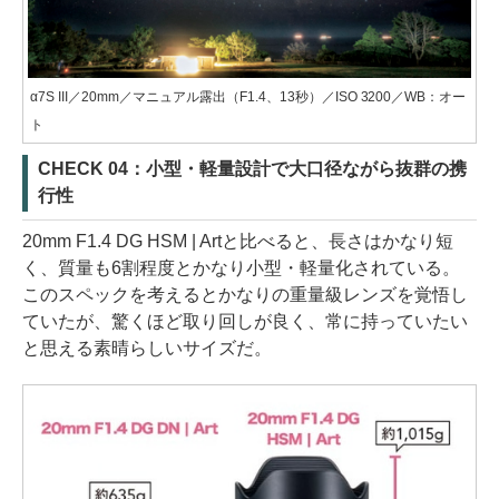
α7S III／20mm／マニュアル露出（F1.4、13秒）／ISO 3200／WB：オー
ト
CHECK 04：小型・軽量設計で大口径ながら抜群の携
行性
20mm F1.4 DG HSM | Artと比べると、長さはかなり短
く、質量も6割程度とかなり小型・軽量化されている。
このスペックを考えるとかなりの重量級レンズを覚悟し
ていたが、驚くほど取り回しが良く、常に持っていたい
と思える素晴らしいサイズだ。