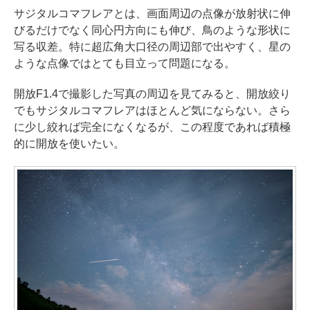
サジタルコマフレアとは、画面周辺の点像が放射状に伸
びるだけでなく同心円方向にも伸び、鳥のような形状に
写る収差。特に超広角大口径の周辺部で出やすく、星の
ような点像ではとても目立って問題になる。
開放F1.4で撮影した写真の周辺を見てみると、開放絞り
でもサジタルコマフレアはほとんど気にならない。さら
に少し絞れば完全になくなるが、この程度であれば積極
的に開放を使いたい。