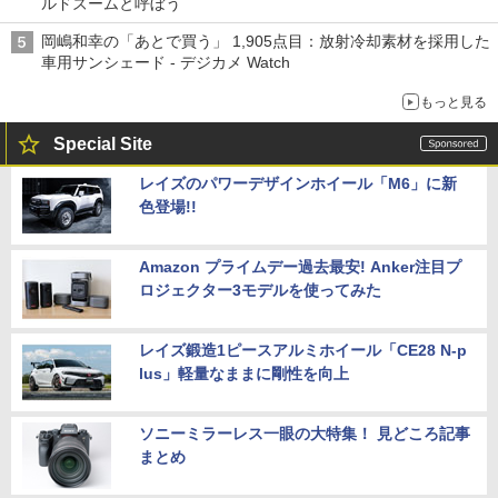
ルドズームと呼ぼう
岡嶋和幸の「あとで買う」 1,905点目：放射冷却素材を採用した
車用サンシェード - デジカメ Watch
もっと見る
Special Site
レイズのパワーデザインホイール「M6」に新
色登場!!
Amazon プライムデー過去最安! Anker注目プ
ロジェクター3モデルを使ってみた
レイズ鍛造1ピースアルミホイール「CE28 N-p
lus」軽量なままに剛性を向上
ソニーミラーレス一眼の大特集！ 見どころ記事
まとめ