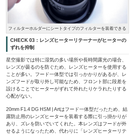
フィルターホルダーにシートタイプのフィルターを装着できる
CHECK 03：レンズヒーターリテーナーがヒーターの
ずれを抑制
星空撮影では特に湿気の多い場所や長時間露光の場合、
レンズが曇るのを防ぐため、レンズヒーターを使用する
ことが多い。フード一体型では引っかかりがあるが、レ
ンズフードが取り外し可能なため、フロント部に段差を
設けることでヒーターがずれて外れたりケラれたりする
心配がない。
20mm F1.4 DG HSM | Artはフード一体型だったため、結
露防止用のレンズヒーターを装着する際に引っ掛かりが
あり、ズレを防いでいてくれた。本レンズはフードが外
せるようになったため、代わりに「レンズヒーターリテ