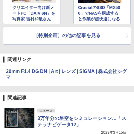
クリエイター向け新ノ
CrucialのSSD「MX50
ートPC「DAIV 6N」を
0」でNASを構成する
写真家 吉村和敏さんは
と作業が超快適になる
どう評価したのか？
［特別企画］の他の記事を見る
関連リンク
20mm F1.4 DG DN | Art | レンズ | SIGMA | 株式会社シグ
マ
関連記事
ニュース
3万年分の星空をシミュレーション…「ス
テラナビゲータ12」
2023年3月15日