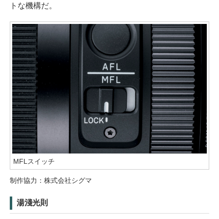
トな機構だ。
MFLスイッチ
制作協力：株式会社シグマ
湯淺光則