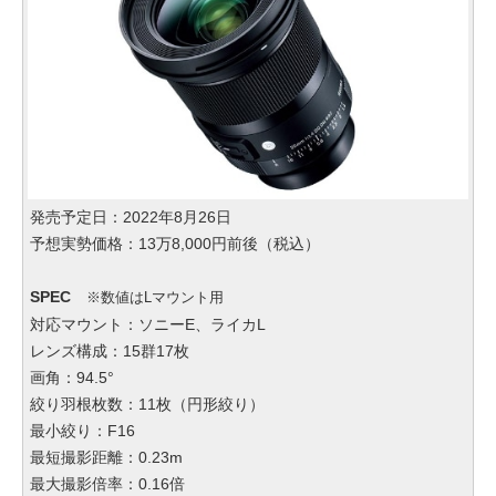
発売予定日：2022年8月26日
予想実勢価格：13万8,000円前後（税込）
SPEC
※数値はLマウント用
対応マウント：ソニーE、ライカL
レンズ構成：15群17枚
画角：94.5°
絞り羽根枚数：11枚（円形絞り）
最小絞り：F16
最短撮影距離：0.23m
最大撮影倍率：0.16倍