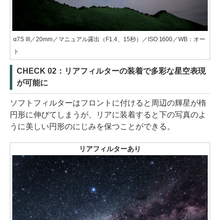
α7S III／20mm／マニュアル露出（F1.4、15秒）／ISO 1600／WB：オー
ト
CHECK 02：リアフィルターの装着で多彩な星空表現
が可能に
ソフトフィルターはフロントに付けると周辺の輝星が楕
円形に伸びてしまうが、リアに装着すると下の写真のよ
うに美しい円形のにじみを保つことができる。
リアフィルターあり