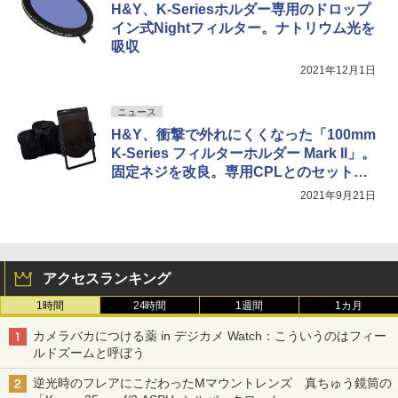
H&Y、K-Seriesホルダー専用のドロップ
イン式Nightフィルター。ナトリウム光を
吸収
2021年12月1日
ニュース
H&Y、衝撃で外れにくくなった「100mm
K-Series フィルターホルダー Mark II」。
固定ネジを改良。専用CPLとのセット品
も
2021年9月21日
アクセスランキング
1時間
24時間
1週間
1カ月
カメラバカにつける薬 in デジカメ Watch：こういうのはフィー
ルドズームと呼ぼう
逆光時のフレアにこだわったMマウントレンズ 真ちゅう鏡筒の