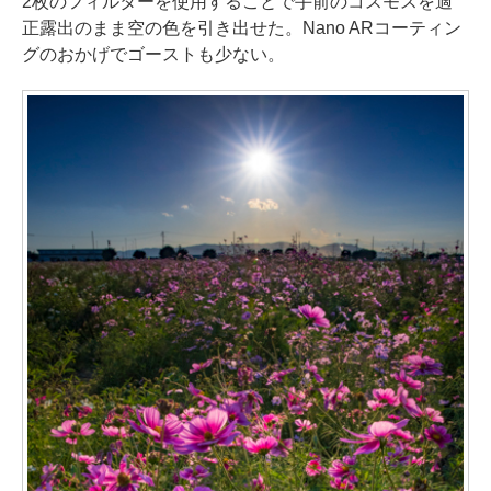
2枚のフィルターを使用することで手前のコスモスを適
正露出のまま空の色を引き出せた。Nano ARコーティン
グのおかげでゴーストも少ない。