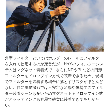
角型フィルターといえばホルダーのレールにフィルター
を入れて使用するのが定番だが、H&Yのフィルターシス
テムはマグネット装着式で、さらにNDやPLなどの円形
フィルターをドロップイン方式で装着できるため、現場
でフィルターを装着する場合に落とすリスクがほとんど
ない。特に風景撮影では不安定な足場や体勢でのフィル
ター装着シーンも多いためマグネット＋ドロップイン式
だとセッティングも容易で確実に装着できてありがた
い。