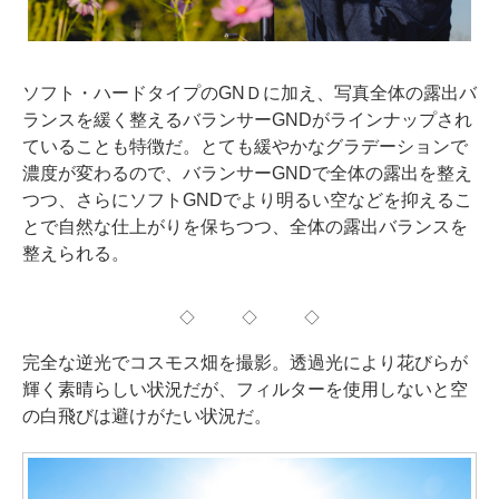
ソフト・ハードタイプのGNＤに加え、写真全体の露出バ
ランスを緩く整えるバランサーGNDがラインナップされ
ていることも特徴だ。とても緩やかなグラデーションで
濃度が変わるので、バランサーGNDで全体の露出を整え
つつ、さらにソフトGNDでより明るい空などを抑えるこ
とで自然な仕上がりを保ちつつ、全体の露出バランスを
整えられる。
◇ ◇ ◇
完全な逆光でコスモス畑を撮影。透過光により花びらが
輝く素晴らしい状況だが、フィルターを使用しないと空
の白飛びは避けがたい状況だ。