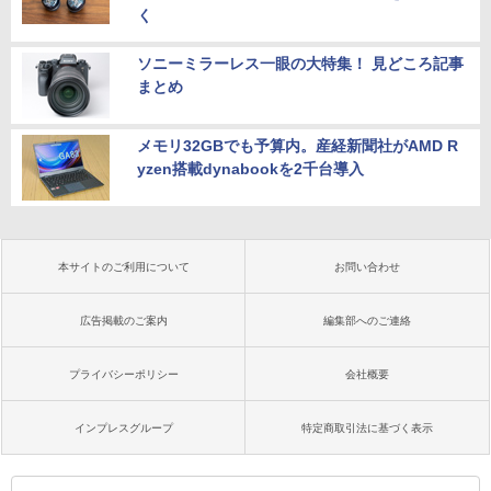
く
ソニーミラーレス一眼の大特集！ 見どころ記事
まとめ
メモリ32GBでも予算内。産経新聞社がAMD R
yzen搭載dynabookを2千台導入
本サイトのご利用について
お問い合わせ
広告掲載のご案内
編集部へのご連絡
プライバシーポリシー
会社概要
インプレスグループ
特定商取引法に基づく表示