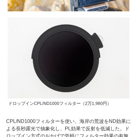
ドロップインCPL/ND1000フィルター（2万1,980円）
CPL/ND1000フィルターを使い、海岸の荒波をND効果に
よる長秒露光で抽象化し、PL効果で反射を低減した。ド
ロップイン方式のおかげで気軽にフィルター効果の有無