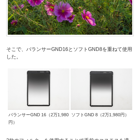
そこで、バランサーGND16とソフトGND8を重ねて使用
した。
バランサーGND 16（2万1,980
ソフトGND 8（2万1,980円）
円）