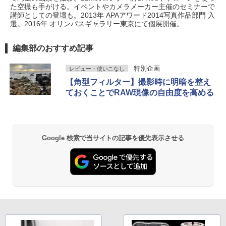
た空撮も手がける。​イベントやカメラメーカー主催のセミナーで
講師としての登壇も。2013年 APAアワード2014写真作品部門 入
選。2016年 オリンパスギャラリー東京にて個展開催。
編集部のおすすめ記事
特別企画
レビュー・使いこなし
【角型フィルター】撮影時に明暗を整え
ておくことでRAW現像の自由度を高める
Google 検索で当サイトの記事を優先表示させる