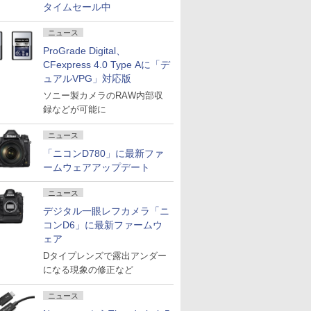
タイムセール中
ニュース
ProGrade Digital、
CFexpress 4.0 Type Aに「デ
ュアルVPG」対応版
ソニー製カメラのRAW内部収
録などが可能に
ニュース
「ニコンD780」に最新ファ
ームウェアアップデート
ニュース
デジタル一眼レフカメラ「ニ
コンD6」に最新ファームウ
ェア
Dタイプレンズで露出アンダー
になる現象の修正など
ニュース