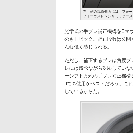
左手側の鏡筒側面には、フォー
フォーカスレンジリミッタース
光学式の手ブレ補正機構をEマ
のもトピック。補正段数は公開
ん心強く感じられる。
ただし、補正するブレは角度ブ
レには残念ながら対応していな
ーシフト方式の手ブレ補正機構を採
IIでの使用がベストだろう。こ
しているからだ。