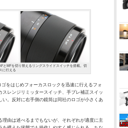
AFとMFを切り替えるリングスライドスイッチを搭載。切
スに行える
ロゴをはじめフォーカスロックを迅速に行えるフォ
カスレンジリミッタースイッチ、手ブレ補正スイッ
しい。反対に右手側の鏡筒は同社のロゴが小さくあ
る理由は述べるまでもないが、それぞれが適度に主
ラを構えた状態でも操作しやすく感じられる。ちな