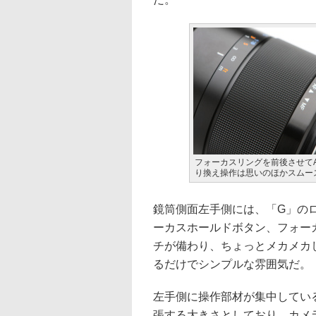
フォーカスリングを前後させて
り換え操作は思いのほかスムー
鏡筒側面左手側には、「G」の
ーカスホールドボタン、フォー
チが備わり、ちょっとメカメカ
るだけでシンプルな雰囲気だ。
左手側に操作部材が集中してい
張する大きさとしており、カメ