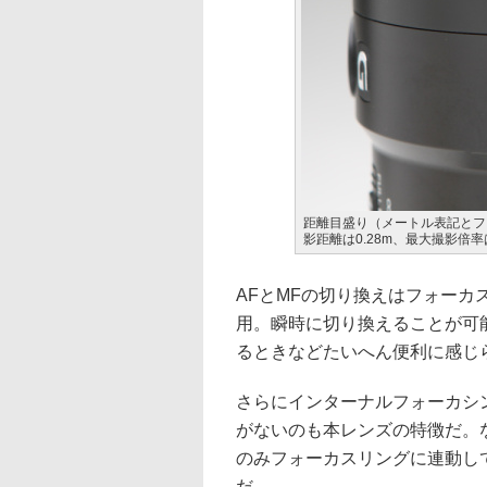
距離目盛り（メートル表記とフ
影距離は0.28m、最大撮影倍
AFとMFの切り換えはフォー
用。瞬時に切り換えることが可
るときなどたいへん便利に感じ
さらにインターナルフォーカシ
がないのも本レンズの特徴だ。
のみフォーカスリングに連動して
だ。