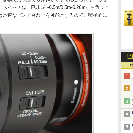
チは、FULL/∞-0.5m/0.5m-0.28mから選ぶこ
は迅速なピント合わせを可能とするので、積極的に
1