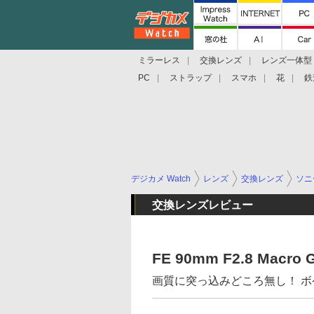
ミラーレス
交換レンズ
レンズ一体型
PC
ストラップ
スマホ
花
鉄
デジカメ Watch
レンズ
交換レンズ
ソニ
交換レンズレビュー
FE 90mm F2.8 Macro 
画質に突っ込みどころ無し！ 