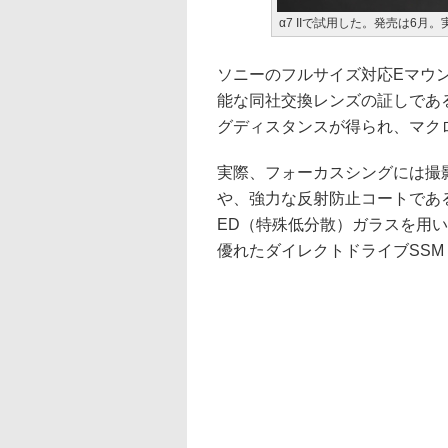
α7 IIで試用した。発売は6月。
ソニーのフルサイズ対応Eマウ
能な同社交換レンズの証しである
グディスタンスが得られ、マク
実際、フォーカスシングには撮
や、強力な反射防止コートであ
ED（特殊低分散）ガラスを用
優れたダイレクトドライブSSM