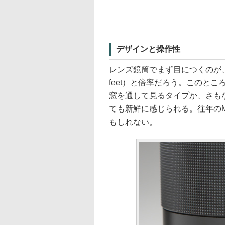
デザインと操作性
レンズ鏡筒でまず目につくのが
feet）と倍率だろう。このと
窓を通して見るタイプか、さも
ても新鮮に感じられる。往年の
もしれない。