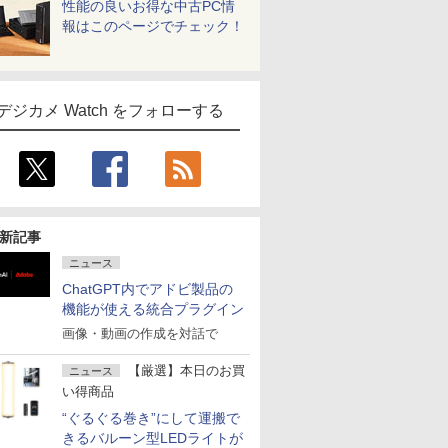
性能の良いお得な中古PC情
報はこのページでチェック！
デジカメ Watch をフォローする
新記事
ニュース
ChatGPT内でアドビ製品の
機能が使える統合プラグイン
画像・動画の作成を対話で
【厳選】本日のお買
ニュース
い得商品
“ぐるぐる巻き”にして運搬で
きるバルーン型LEDライトが