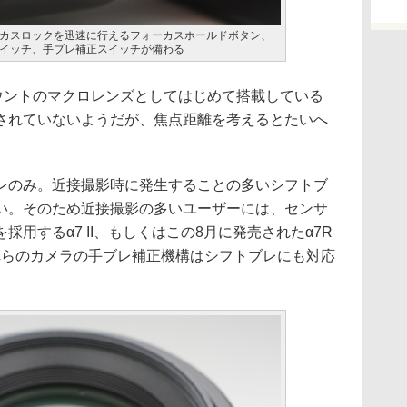
カスロックを迅速に行えるフォーカスホールドボタン、
イッチ、手ブレ補正スイッチが備わる
ウントのマクロレンズとしてはじめて搭載している
されていないようだが、焦点距離を考えるとたいへ
レのみ。近接撮影時に発生することの多いシフトブ
い。そのため近接撮影の多いユーザーには、センサ
用するα7 II、もしくはこの8月に発売されたα7R
れらのカメラの手ブレ補正機構はシフトブレにも対応