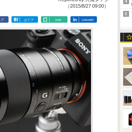
（2015/8/27 09:00）
ェア
はてブ
note
LinkedIn