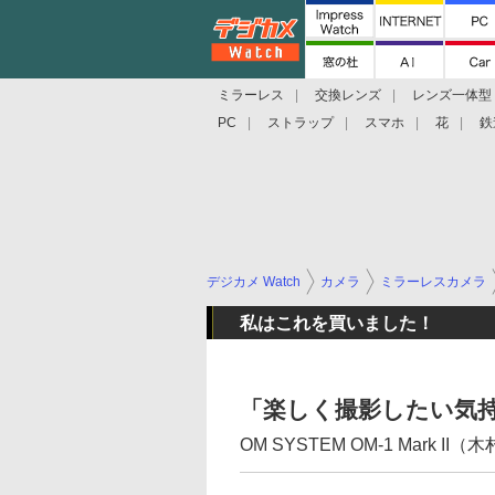
ミラーレス
交換レンズ
レンズ一体型
PC
ストラップ
スマホ
花
鉄
デジカメ Watch
カメラ
ミラーレスカメラ
私はこれを買いました！
「楽しく撮影したい気
OM SYSTEM OM-1 Mark II