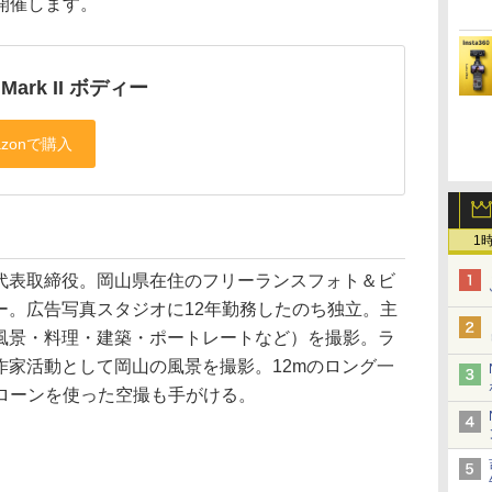
開催します。
 Mark II ボディー
1
代表取締役。岡山県在住のフリーランスフォト＆ビ
ー。広告写真スタジオに12年勤務したのち独立。主
風景・料理・建築・ポートレートなど）を撮影。ラ
作家活動として岡山の風景を撮影。12mのロング一
やドローンを使った空撮も手がける。