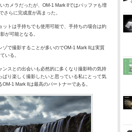
カメラだったが、OM-1 Mark IIではバッファも増
とでさらに完成度が高まった。
ョットは手持ちでも使用可能で、手持ちの場合は約
撮影が可能となる。
で撮影することが多いのでOM-1 Mark IIは実質
っている。
ャンスとの出会いも必然的に多くなり撮影時の気持
っぱり楽しく撮影したいと思っている私にとって気
-1 Mark IIは最高のパートナーである。