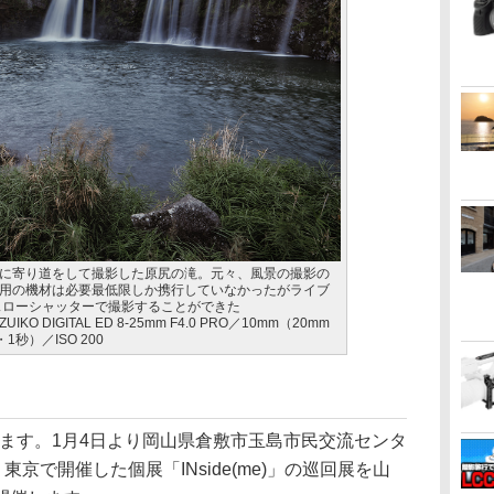
に寄り道をして撮影した原尻の滝。元々、風景の撮影の
用の機材は必要最低限しか携行していなかったがライブ
をスローシャッターで撮影することができた
.ZUIKO DIGITAL ED 8-25mm F4.0 PRO／10mm（20mm
秒）／ISO 200
されます。1月4日より岡山県倉敷市玉島市民交流センタ
東京で開催した個展「INside(me)」の巡回展を山