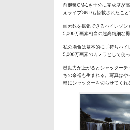
前機種OM-1も十分に完成度が高い
えライブGNDも搭載されたこ
画素数を拡張できるハイレゾシ
5,000万画素相当の超高精細な
私の場合は基本的に手持ちハイレゾ
5,000万画素のカメラとして使
機動力が上がるとシャッターチ
ちの余裕も生まれる。写真はや
軽にシャッターを切らせてくれるOM