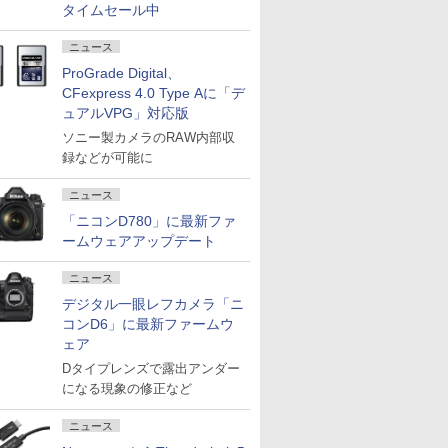
タイムセール中
ニュース
ProGrade Digital、
CFexpress 4.0 Type Aに「デ
ュアルVPG」対応版
ソニー製カメラのRAW内部収
録などが可能に
ニュース
「ニコンD780」に最新ファ
ームウェアアップデート
ニュース
デジタル一眼レフカメラ「ニ
コンD6」に最新ファームウ
ェア
Dタイプレンズで露出アンダー
になる現象の修正など
ニュース