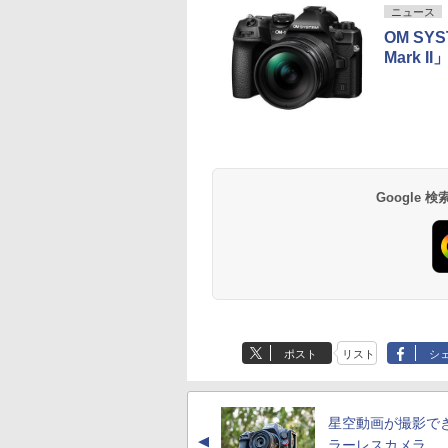
ニュース
OM SY
Mark 
Google
ポスト
リスト
シ
星空動画が撮影で
▲
ラーレスカメラ