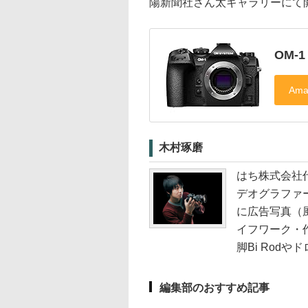
陽新聞社さん太ギャラリーにて
OM-1
木村琢磨
はち株式会社
デオグラファ
に広告写真（
イフワーク・
脚Bi Rod
編集部のおすすめ記事