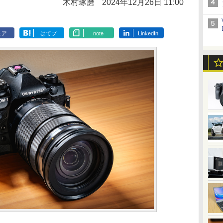
木村琢磨
2024年12月26日 11:00
ェア
はてブ
note
LinkedIn