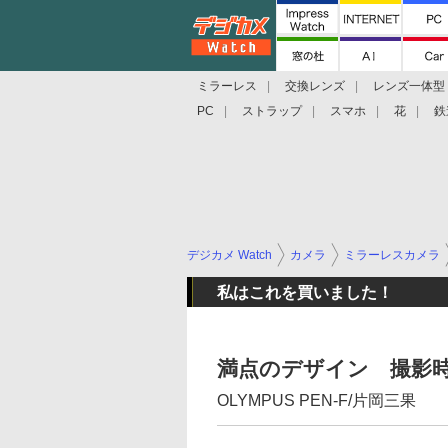
ミラーレス
交換レンズ
レンズ一体型
PC
ストラップ
スマホ
花
鉄
デジカメ Watch
カメラ
ミラーレスカメラ
私はこれを買いました！
満点のデザイン 撮影
OLYMPUS PEN-F/片岡三果