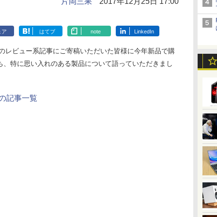
片岡三果
2017年12月25日 17:00
ェア
はてブ
note
LinkedIn
誌のレビュー系記事にご寄稿いただいた皆様に今年新品で購
ち、特に思い入れのある製品について語っていただきまし
年の記事一覧