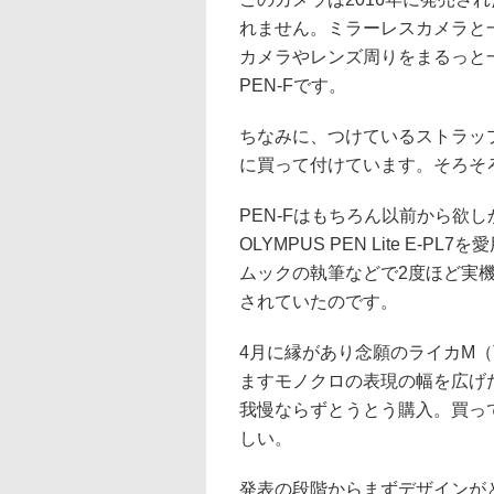
れません。ミラーレスカメラと
カメラやレンズ周りをまるっと一
PEN-Fです。
ちなみに、つけているストラップ
に買って付けています。そろそ
PEN-Fはもちろん以前から欲しかっ
OLYMPUS PEN Lite E
ムックの執筆などで2度ほど実
されていたのです。
4月に縁があり念願のライカM（
ますモノクロの表現の幅を広げた
我慢ならずとうとう購入。買っ
しい。
発表の段階からまずデザインが