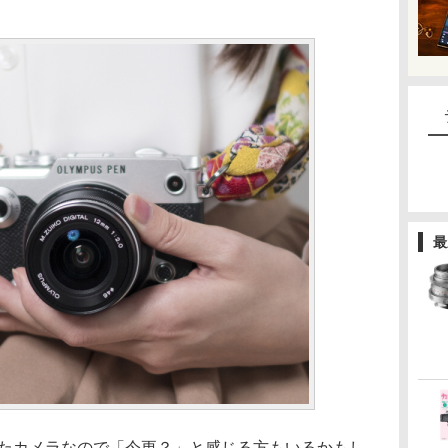
最
れたカメラなので「今更？」と感じる方もいるかもし