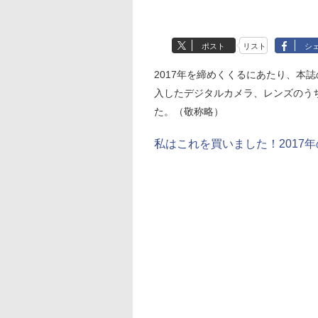
ポスト
リスト
シ
2017年を締めくくるにあたり、本
入したデジタルカメラ、レンズのう
た。（敬称略）
私はこれを買いました！2017