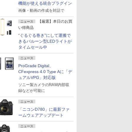
機能が使える統合プラグイン
画像・動画の作成を対話で
【厳選】本日のお買
ニュース
い得商品
“ぐるぐる巻き”にして運搬で
きるバルーン型LEDライトが
タイムセール中
ニュース
ProGrade Digital、
CFexpress 4.0 Type Aに「デ
ュアルVPG」対応版
ソニー製カメラのRAW内部収
録などが可能に
ニュース
「ニコンD780」に最新ファ
ームウェアアップデート
ニュース