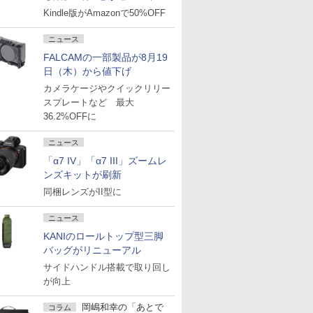
Kindle版がAmazonで50%OFF
ニュース
FALCAMの一部製品が8月19
日（木）から値下げ
カメラケージやクイックリリー
スプレートなど 最大
36.2%OFFに
ニュース
「α7 IV」「α7 III」ズームレ
ンズキットが刷新
同梱レンズがII型に
ニュース
KANIのロールトップ型三脚
バッグがリニューアル
サイドハンドル搭載で取り回し
が向上
岡嶋和幸の「あとで
コラム