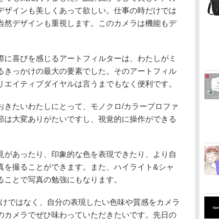
デザインも美しくあって欲しい。仕事の時だけでは
当然デザインも重視します。このカメラは機能もデ
際に喜びを感じるアートフィルターは、わたしがミ
るきっかけの最大の要素でした。そのアートフィル
リエイティブダイヤルは言うまでもなく便利です。
おきたいわたしにとって、モノクロ/カラープロファ
節は大変ありがたいですし、視覚的に操作ができる
。
見があったり、印象的な色を表現できたり、より自
真を撮ることができます。また、ハイライト&シャ
ることで写真の勉強にもなります。
だけではなく、自分の表現したい色味や質感をカメラ
のカメラでぜひ味わっていただきたいです。先日の