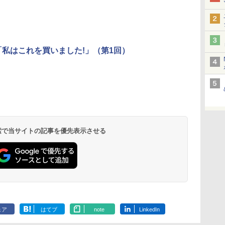
年「私はこれを買いました!」（第1回）
 検索で当サイトの記事を優先表示させる
ェア
はてブ
note
LinkedIn