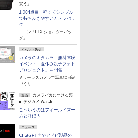
買う」
1,904点目：軽くてシンプル
で持ち歩きやすいカメラバッ
グ
ニコン「FLX ショルダーバッ
グ」
イベント告知
カメラのキタムラ、無料体験
イベント「夏休み親子フォト
プロジェクト」を開催
ミラーレスカメラで写真絵日記
づくり
カメラバカにつける薬
漫画
in デジカメ Watch
こういうのはフィールドズー
ムと呼ぼう
ニュース
ChatGPT内でアドビ製品の