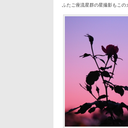
ふたご座流星群の星撮影もこの