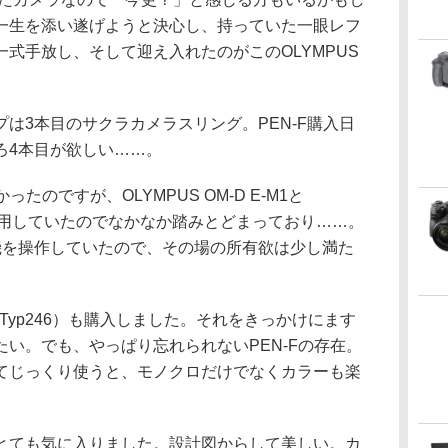
一生を添い遂げようと決心し、持っていた一眼レフ
式手放し、そして迎え入れたのがこのOLYMPUS
は3本目のサクラカメラスリング。PEN-F購入日
ろ4本目が欲しい……。
たのですが、OLYMPUS OM-D E-M1と
-PL7を愛用していたのでなかなか踏みとどまっており……。
機を操作していたので、その場の所有欲は少し満た
Typ246）も購入しました。それをきっかけにます
い。でも、やっぱり忘れられないPEN-Fの存在。
てじっくり使うと、モノクロだけでなくカラーも楽
とても気に入りました。設計図からして美しい。カ