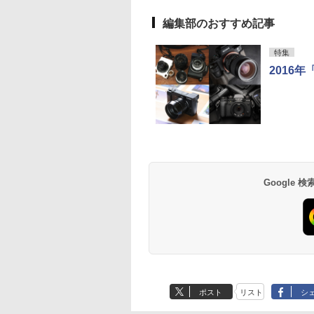
編集部のおすすめ記事
特集
2016
Google
ポスト
リスト
シ