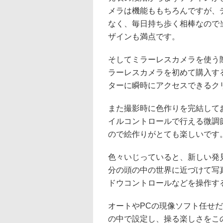
メラは機能ももちろんですが、
なく、毎日持ち歩く相棒なので
ザインも満点です。
そしてミラーレスカメラを使う
ラーレスカメラを初めて購入す
ターに瞬時にアクセスできるク
また撮影時に色作りを完結して
イルコントロールで行える微調
ので絵作りがとても楽しいです
色々いじっていると、新しい発
分の頭の中の世界に近づけて写
ドウコントロールなどを操作す
オートやPCの現像ソフト任せ
の中で設定し、操る楽しさをこ