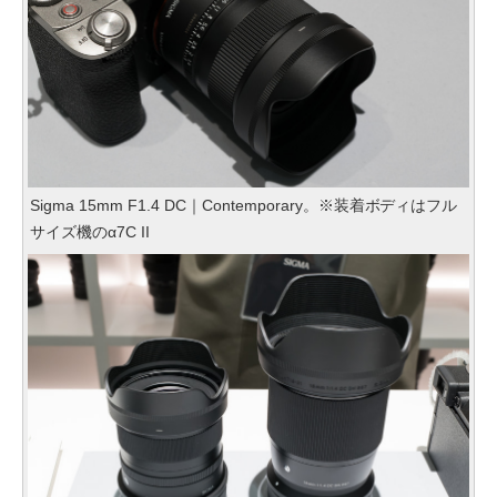
Sigma 15mm F1.4 DC｜Contemporary。※装着ボディはフル
サイズ機のα7C II