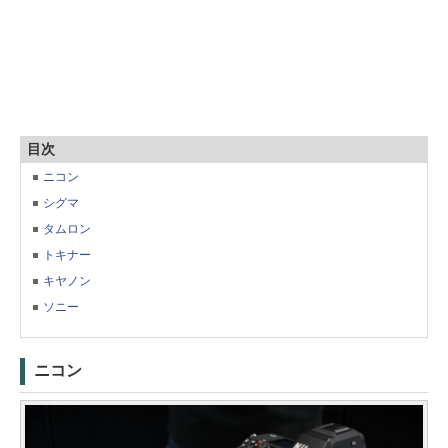
目次
ニコン
シグマ
タムロン
トキナー
キヤノン
ソニー
ニコン