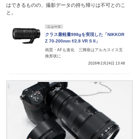
はできるものの、撮影データの持ち帰りは不可とのこ
と。
ニュース
クラス最軽量998gを実現した「NIKKOR
Z 70-200mm f/2.8 VR S II」
画質・AFも進化 三脚座はアルカスイス互
換形状に
2026年2月24日 13:48