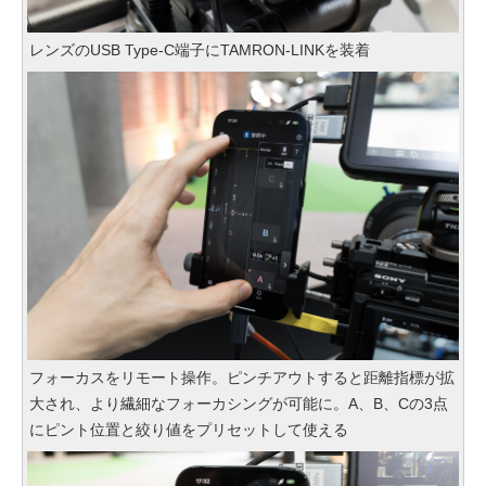
レンズのUSB Type-C端子にTAMRON-LINKを装着
フォーカスをリモート操作。ピンチアウトすると距離指標が拡
大され、より繊細なフォーカシングが可能に。A、B、Cの3点
にピント位置と絞り値をプリセットして使える