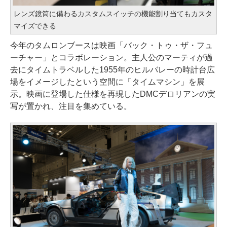
レンズ鏡筒に備わるカスタムスイッチの機能割り当てもカスタ
マイズできる
今年のタムロンブースは映画「バック・トゥ・ザ・フュ
ーチャー」とコラボレーション。主人公のマーティが過
去にタイムトラベルした1955年のヒルバレーの時計台広
場をイメージしたという空間に「タイムマシン」を展
示。映画に登場した仕様を再現したDMCデロリアンの実
写が置かれ、注目を集めている。