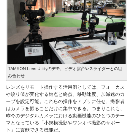
TAMRON Lens Utilityのデモ。ビデオ雲台やスライダーとの組
み合わせ
レンズをリモート操作する活用例としては、フォーカス
や絞り値が変化する始点と終点、移動速度、加減速のカ
ーブを設定可能。これらの操作をアプリに任せ、撮影者
はカメラを振ることだけに集中できる。つまりこれも、
昨今のデジタルカメラにおける動画機能のひとつのテー
マとなっている「小規模撮影やワンオペ撮影のサポー
ト」に貢献できる機能だ。