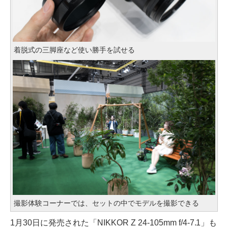
着脱式の三脚座など使い勝手を試せる
撮影体験コーナーでは、セットの中でモデルを撮影できる
1月30日に発売された「NIKKOR Z 24-105mm f/4-7.1」も