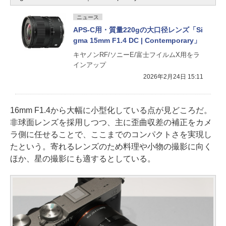
ニュース
APS-C用・質量220gの大口径レンズ「Si
gma 15mm F1.4 DC | Contemporary」
キヤノンRF/ソニーE/富士フイルムX用をラ
インアップ
2026年2月24日 15:11
16mm F1.4から大幅に小型化している点が見どころだ。
非球面レンズを採用しつつ、主に歪曲収差の補正をカメ
ラ側に任せることで、ここまでのコンパクトさを実現し
たという。寄れるレンズのため料理や小物の撮影に向く
ほか、星の撮影にも適するとしている。