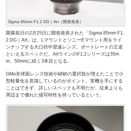
Sigma 85mm F1.2 DG｜Art（開発発表）
開幕前日の2月25日に開発発表された「Sigma 85mm F1.
2 DG｜Art」は、LマウントとソニーEマウント用をライ
ンナップする大口径中望遠レンズ。ポートレートの王道
といえるスペックだ。ArtラインのF1.2シリーズは35m
m、50mmに続く3本目となる。
GMo非球面レンズ技術や硝材の選択肢が増えたことで小
型軽量化を意識しているのがポイント。実機を手にする
ことはできず、詳しいスペックも不明だが、従来よりも
周辺まで優れた描写特性を持っているという。