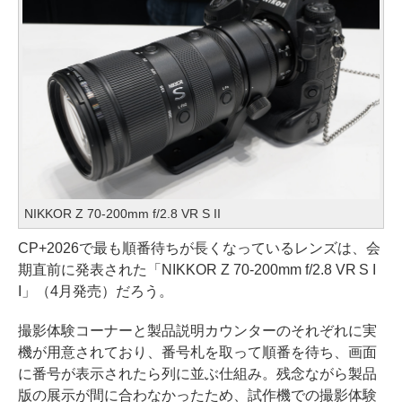
NIKKOR Z 70-200mm f/2.8 VR S II
CP+2026で最も順番待ちが長くなっているレンズは、会
期直前に発表された「NIKKOR Z 70-200mm f/2.8 VR S I
I」（4月発売）だろう。
撮影体験コーナーと製品説明カウンターのそれぞれに実
機が用意されており、番号札を取って順番を待ち、画面
に番号が表示されたら列に並ぶ仕組み。残念ながら製品
版の展示が間に合わなかったため、試作機での撮影体験