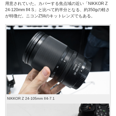
用意されていた。カバーする焦点域の近い「NIKKOR Z
24-120mm f/4 S」と比べて約半分となる、約350gの軽さ
が特徴だ。ニコンZ5IIのキットレンズでもある。
NIKKOR Z 24-105mm f/4-7.1