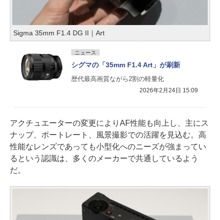
Sigma 35mm F1.4 DG II｜Art
ニュース
シグマの「35mm F1.4 Art」が刷新
歴代最高画質ながら2割の軽量化
2026年2月24日 15:09
アクチュエーターの変更によりAF性能も向上し、主にス
ナップ、ポートレート、風景撮影での活躍を見込む。高
性能なレンズであっても小型化へのニーズが強まってい
るという認識は、多くのメーカーで共通しているよう
だ。