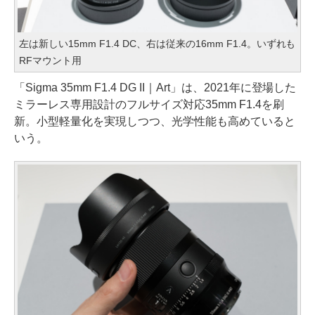
左は新しい15mm F1.4 DC、右は従来の16mm F1.4。いずれも
RFマウント用
「Sigma 35mm F1.4 DG II｜Art」は、2021年に登場した
ミラーレス専用設計のフルサイズ対応35mm F1.4を刷
新。小型軽量化を実現しつつ、光学性能も高めていると
いう。