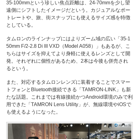
35-100mmという珍しい焦点距離は、24-70mmを少し望
遠側にシフトしたイメージだという。カジュアルなポー
トレートや、旅、街スナップにも使えるサイズ感を特徴
としている。
タムロンのラインナップにはよりズーム域の広い「35-1
50mm F/2-2.8 Di III VXD（Model A058）」もあるが、こ
ちらはサイズを抑えてより身軽に使えるレンズとして開
発。それぞれに個性があるため、2本は今後も併売され
るという。
また、対応するタムロンレンズに装着することでスマー
トフォンとBluetooth接続できる「TAMRON-LINK」も新
たな話題。これまでは有線接続かつAndroid環境のみで利
用できた「TAMRON Lens Utility」が、無線環境やiOSで
も使えるようになった。