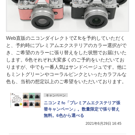
Web直販のニコンダイレクトでZ fcを予約していただく
と、予約時にプレミアムエクステリアのカラー選択がで
き、ご希望のカラーに張り替えをした状態でお届けいた
します。6色それぞれ大変多くのご予約をいただいてお
りますが、中でも一番人気はサンドベージュです。他に
もミントグリーンやコーラルピンクといったカラフルな
色も、当初の想定以上のご希望をいただいております。
キャンペーン
ニコン Z fc「プレミアムエクステリア張
替キャンペーン」。数量限定で張り替え
無料。6色から選べる
2021年6月29日 16:45