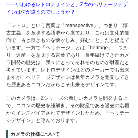
——いわゆるレトロデザインと、Z fcのヘリテージデザ
インは何が違うのでしょうか？
「レトロ」という言葉は「retrospective」、つまり「懐
古主義」を意味する語源から来ており、これは文化的側
面で「古き良きものを懐かしみ、好むこと」だと捉えて
います。一方で「ヘリテージ」とは「heritage」、つま
り「遺産」を意味する言葉であり、長年続けてきたカメ
ラ開発の歴史は、我々にとってそれそのものが財産だと
考えています。レトロデザインはどのメーカーでも出来
ますが、ヘリテージデザインは長年カメラを開発してき
た歴史あるニコンだからこそ出来るデザインです。
このカメラは、Zシリーズの新しいカメラを開発する上
で、ニコンの歴史を紐解き、その財産である過去の名機
からインスパイアされてデザインしたため、「ヘリテー
ジデザイン」と呼んでおります。
カメラの仕様について