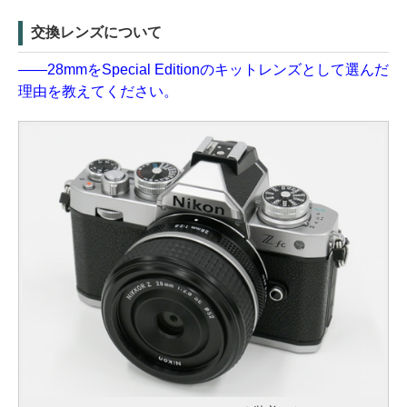
交換レンズについて
——28mmをSpecial Editionのキットレンズとして選んだ
理由を教えてください。