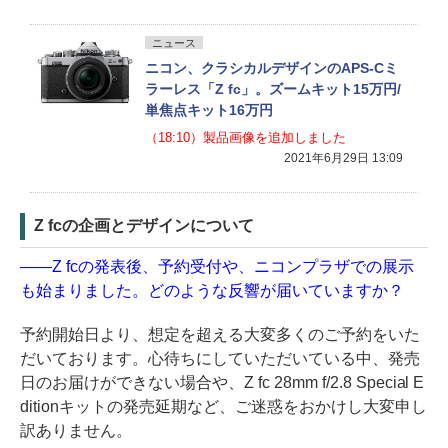
ニュース
ニコン、クラシカルデザインのAPS-Cミ
ラーレス「Z fc」。ズームキット15万円/
単焦点キット16万円
（18:10）製品画像を追加しました
2021年6月29日 13:09
Z fcの企画とデザインについて
——Z fcの発表後、予約受付や、ニコンプラザでの展示
も始まりました。どのような反響が届いていますか？
予約開始日より、想定を超える大変多くのご予約をいた
だいております。心待ちにしていただいている中、発売
日のお届けができない場合や、Z fc 28mm f/2.8 Special E
ditionキットの発売延期など、ご迷惑をおかけし大変申し
訳ありません。