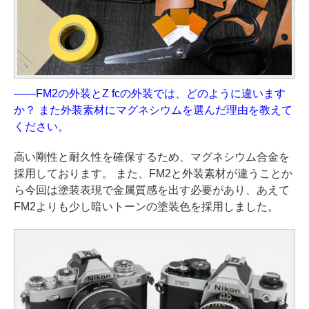
——FM2の外装とZ fcの外装では、どのように違います
か？ また外装素材にマグネシウムを選んだ理由を教えて
ください。
高い剛性と耐久性を確保するため、マグネシウム合金を
採用しております。 また、FM2と外装素材が違うことか
ら今回は塗装表現で金属質感を出す必要があり、あえて
FM2よりも少し暗いトーンの塗装色を採用しました。