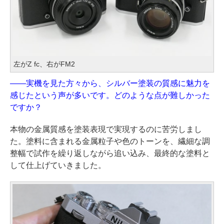
左がZ fc、右がFM2
——実機を見た方々から、シルバー塗装の質感に魅力を
感じたという声が多いです。どのような点が難しかった
ですか？
本物の金属質感を塗装表現で実現するのに苦労しまし
た。塗料に含まれる金属粒子や色のトーンを、繊細な調
整幅で試作を繰り返しながら追い込み、最終的な塗料と
して仕上げていきました。