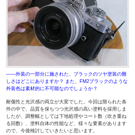
——外装の一部分に施された、ブラックのツヤ塗装の難
しさはどこにありますか？ また、FM2ブラックのような
外装色は素材的に不可能なのでしょうか？
耐傷性と光沢感の両立が大変でした。今回は限られた条
件の中で、品質を保ちつつ光沢感の高い塗料を採用しま
したが、調整幅としては下地処理やコート数（吹き重ね
る回数）、塗料自体の性能など、様々な要素があります
ので、今後検討していきたいと思います。