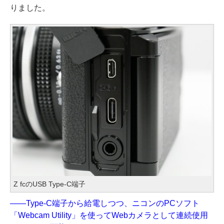
りました。
Z fcのUSB Type-C端子
——Type-C端子から給電しつつ、ニコンのPCソフト
「Webcam Utility」を使ってWebカメラとして連続使用