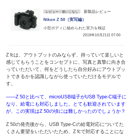
新製品レビュー
レビュー・使いこなし
Nikon Z 50（実写編）
小型ボディに秘められた実力を検証
2019年10月21日 07:00
Z fcは、アウトプットのみならず、持っていて楽しいと
感じてもらうことをコンセプトに、写真と真摯に向き合
っていただいて、何をどうしたら自分好みにアウトプッ
トできるかを認識しながら使っていただけるモデルで
す。
——Z 50と比べて、microUSB端子がUSB Type-C端子に
なり、給電にも対応しました。とても歓迎されています
が、この実現はZ 50の頃には難しかったのでしょうか？
Z 50の発売後から、USB Type-Cの給電対応についてた
くさん要望をいただいたため、Z fcで対応することにな