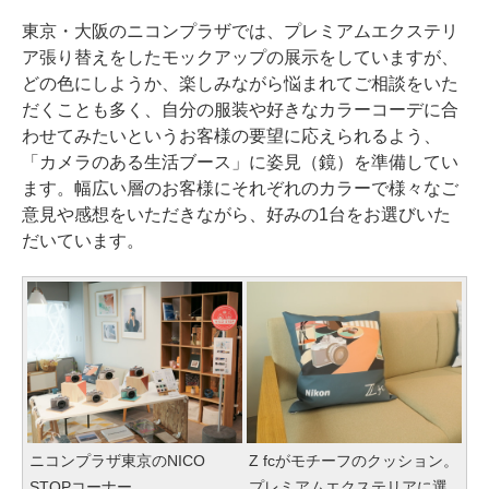
東京・大阪のニコンプラザでは、プレミアムエクステリ
ア張り替えをしたモックアップの展示をしていますが、
どの色にしようか、楽しみながら悩まれてご相談をいた
だくことも多く、自分の服装や好きなカラーコーデに合
わせてみたいというお客様の要望に応えられるよう、
「カメラのある生活ブース」に姿見（鏡）を準備してい
ます。幅広い層のお客様にそれぞれのカラーで様々なご
意見や感想をいただきながら、好みの1台をお選びいた
だいています。
ニコンプラザ東京のNICO
Z fcがモチーフのクッション。
STOPコーナー
プレミアムエクステリアに選