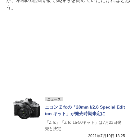
が、本稿の追加情報で気持ちを高めていただければと思
う。
ニュース
ニコン Z fcの「28mm f/2.8 Special Edit
ion キット」が発売時期未定に
「Z fc」「Z fc 16-50キット」は7月23日発
売と決定
2021年7月19日 13:25