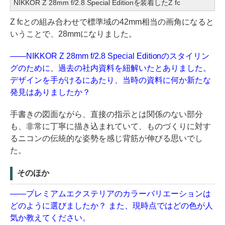
NIKKOR Z 28mm f/2.8 Special Editionを装着したZ fc
Z fcとの組み合わせで標準域の42mm相当の画角になると
いうことで、28mmになりました。
——NIKKOR Z 28mm f/2.8 Special Editionのスタイリン
グのために、過去の社内資料を紐解いたとありました。
デザインを手がけるにあたり、当時の資料に何か新たな
発見はありましたか？
手書きの図面ながら、直接の指示とは関係のない部分
も、非常に丁寧に描き込まれていて、ものづくりに対す
るニコンの伝統的な姿勢を感じ背筋が伸びる思いでし
た。
そのほか
——プレミアムエクステリアのカラーバリエーションは
どのように選びましたか？ また、現時点ではどの色が人
気か教えてください。