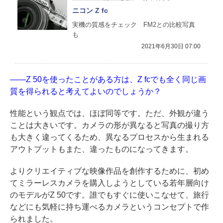
ニコン Z fc
実機の質感をチェック FM2との比較写真
も
2021年6月30日 07:00
——Z 50を使ったことがある方は、Z fcでも全く同じ画
質を得られると考えてよいのでしょうか？
性能という観点では、ほぼ同等です。ただ、外観が違う
ことは大きいです。カメラの形が異なると写真の撮り方
も大きく違ってくるため、異なるプロセスから生まれる
アウトプットもまた、違ったものになってきます。
よりクリエイティブな映像作品を創作するために、初め
てミラーレスカメラを購入しようとしている若年層向け
のモデルがZ 50です。誰でもすぐに使いこなせて、旅行
などにも気軽に持ち運べるカメラというコンセプトで作
られました。