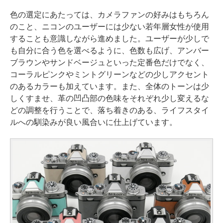
色の選定にあたっては、カメラファンの好みはもちろん
のこと、ニコンのユーザーには少ない若年層女性が使用
することも意識しながら進めました。ユーザーが少しで
も自分に合う色を選べるように、色数も広げ、アンバー
ブラウンやサンドベージュといった定番色だけでなく、
コーラルピンクやミントグリーンなどの少しアクセント
のあるカラーも加えています。また、全体のトーンは少
しくすませ、革の凹凸部の色味をそれぞれ少し変えるな
どの調整を行うことで、落ち着きのある、ライフスタイ
ルへの馴染みが良い風合いに仕上げています。