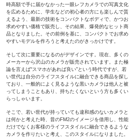
時高額で手に届かなかった一眼レフカメラでの写真文化
を広めるために、学生などの初心者の方にも楽しんで貰
えるよう、最新の技術をコンパクトなボディで、かつお
求めやすい価格で販売し、その結果、爆発的なヒット商
品となりました。その前例を基に、コンパクトでお求め
やすいモデルを作ろうと考えたのがきっかけです。
そして次に重要になるのがデザインです。現在、多くの
メーカーから沢山のカメラが販売されています。また極
論を言えば“スマホがあれば良い”という時代ですが、若
い世代は自分のライフスタイルに融合できる商品を探し
ており、一般的によく見るような黒いカメラは他人と被
ってしまうこともあり、持ちたくないという方も多くい
らっしゃいます。
そこで、若い世代が持っていても違和感のないカメラと
は何かと考えた時、昔のFM2のイメージを借用し、性能
だけでなくお客様のライフスタイルに融合できるような
カメラを作りたいと考え、このスタイルになりました。