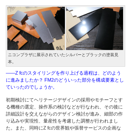
ニコンプラザに展示されていたシルバーとブラックの塗装見
本。
——Z fcのスタイリングを作り上げる過程は、どのよう
に進みましたか？ FM2のどういった部分を構成要素とし
ていったのでしょうか。
初期検討にてヘリテージデザインの採用やモチーフとす
る機種の選定、操作系の検討などが行なわれ、その後に
詳細設計を交えながらのデザイン検討が進み、細部の作
り込みや実現性、量産性を考慮した調整が行われまし
た。また、同時にZ fcの世界観や張替サービスの企画な