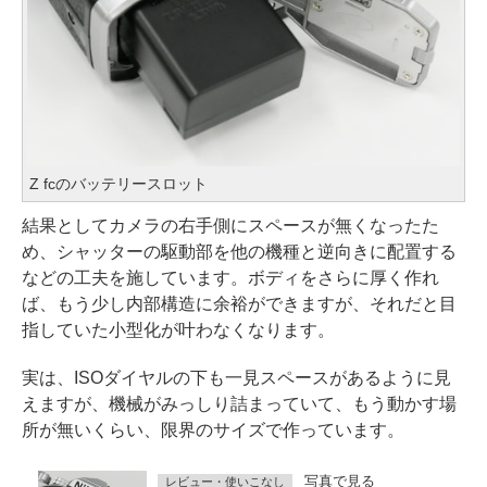
Z fcのバッテリースロット
結果としてカメラの右手側にスペースが無くなったた
め、シャッターの駆動部を他の機種と逆向きに配置する
などの工夫を施しています。ボディをさらに厚く作れ
ば、もう少し内部構造に余裕ができますが、それだと目
指していた小型化が叶わなくなります。
実は、ISOダイヤルの下も一見スペースがあるように見
えますが、機械がみっしり詰まっていて、もう動かす場
所が無いくらい、限界のサイズで作っています。
写真で見る
レビュー・使いこなし