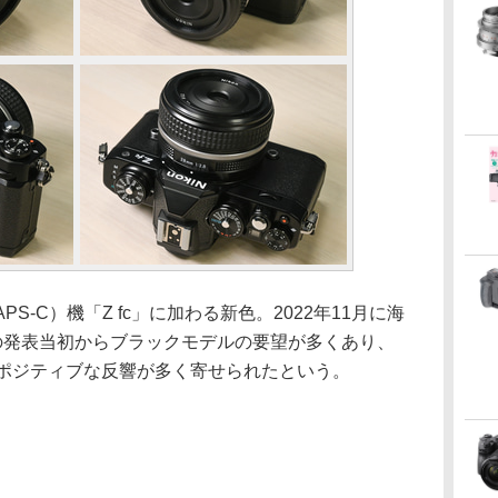
S-C）機「Z fc」に加わる新色。2022年11月に海
cの発表当初からブラックモデルの要望が多くあり、
にポジティブな反響が多く寄せられたという。