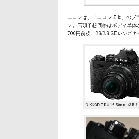
ニコンは、「ニコン Z fc」の
ン。店頭予想価格はボディ単体が税込
700円前後、28/2.8 SEレンズ
NIKKOR Z DX 16-50mm f/3.5