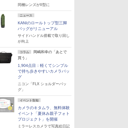
同梱レンズがII型に
ニュース
KANIのロールトップ型三脚
バッグがリニューアル
サイドハンドル搭載で取り回し
が向上
岡嶋和幸の「あとで
コラム
買う」
1,904点目：軽くてシンプル
で持ち歩きやすいカメラバッ
グ
ニコン「FLX ショルダーバッ
グ」
イベント告知
カメラのキタムラ、無料体験
イベント「夏休み親子フォト
プロジェクト」を開催
ミラーレスカメラで写真絵日記