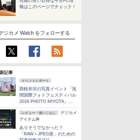
性能の良いお得な中古PC情
報はこのページでチェック！
デジカメ Watch をフォローする
新記事
イベントレポート
西軽井沢の写真イベント「浅
間国際フォトフェスティバル
2026 PHOTO MIYOTA」が
開幕
デジカメ
レビュー・使いこなし
アイテム丼
ありそうでなかった？
「RAW＋JPEG派」のための