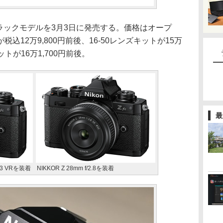
ブラックモデルを3月3日に発売する。価格はオープ
12万9,800円前後、16-50レンズキットが15万
キットが16万1,700円前後。
最
-6.3 VRを装着
NIKKOR Z 28mm f/2.8を装着