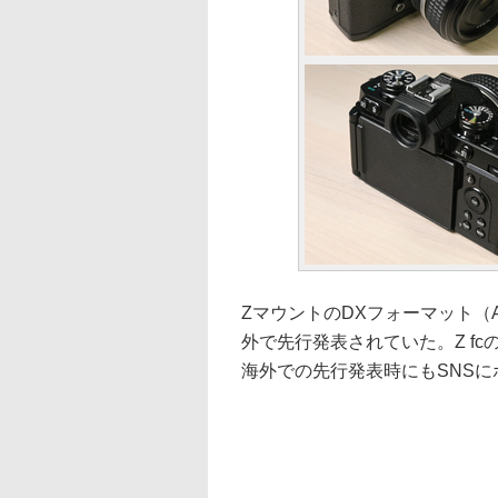
ZマウントのDXフォーマット（AP
外で先行発表されていた。Z f
海外での先行発表時にもSNS