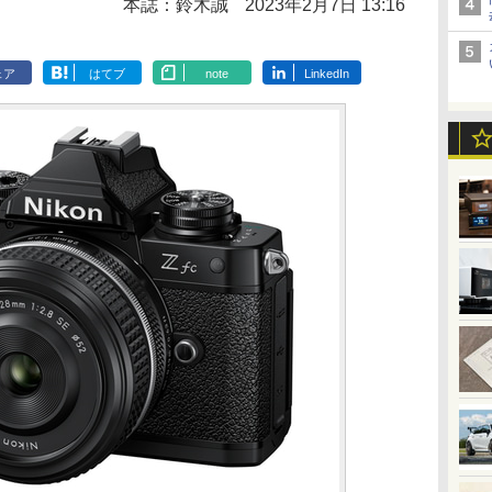
本誌：鈴木誠
2023年2月7日 13:16
ェア
はてブ
note
LinkedIn