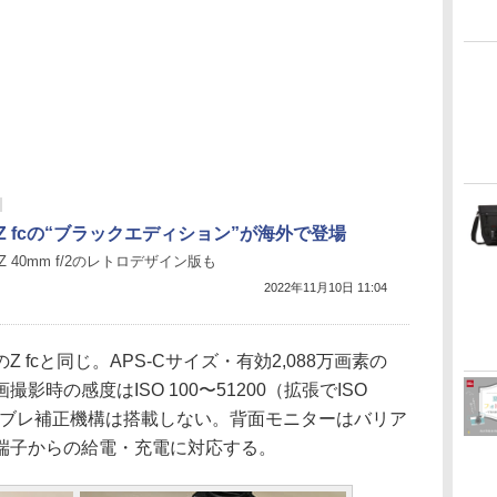
Z fcの“ブラックエディション”が海外で登場
 Z 40mm f/2のレトロデザイン版も
2022年11月10日 11:04
fcと同じ。APS-Cサイズ・有効2,088万画素の
影時の感度はISO 100〜51200（拡張でISO
内手ブレ補正機構は搭載しない。背面モニターはバリア
e-C端子からの給電・充電に対応する。