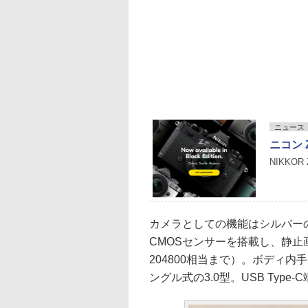
ニュース
ニコン 
NIKKOR
カメラとしての機能はシルバーのZ 
CMOSセンサーを搭載し、静止画撮
204800相当まで）。ボディ
ングル式の3.0型。USB Typ