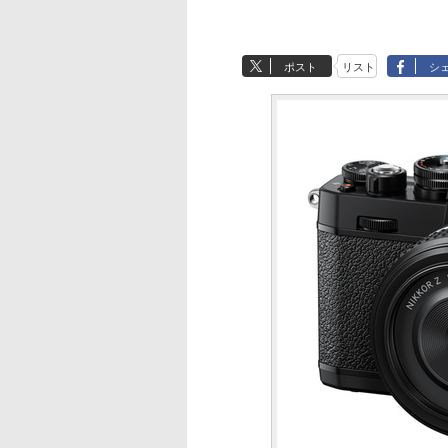
ポスト
リスト
シ