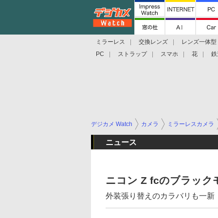
ミラーレス
交換レンズ
レンズ一体型
PC
ストラップ
スマホ
花
鉄
デジカメ Watch
カメラ
ミラーレスカメラ
ニュース
ニコン Z fcのブラッ
外装張り替えのカラバリも一新