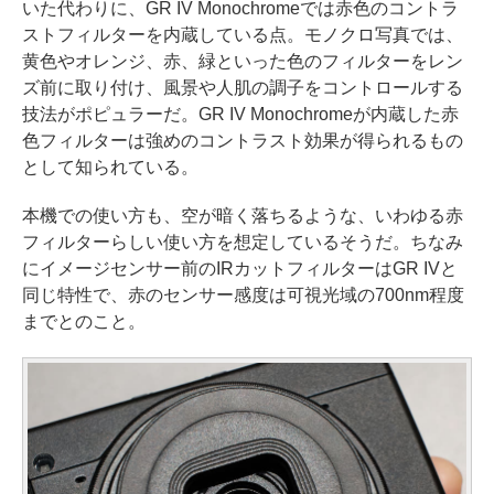
いた代わりに、GR IV Monochromeでは赤色のコントラ
ストフィルターを内蔵している点。モノクロ写真では、
黄色やオレンジ、赤、緑といった色のフィルターをレン
ズ前に取り付け、風景や人肌の調子をコントロールする
技法がポピュラーだ。GR IV Monochromeが内蔵した赤
色フィルターは強めのコントラスト効果が得られるもの
として知られている。
本機での使い方も、空が暗く落ちるような、いわゆる赤
フィルターらしい使い方を想定しているそうだ。ちなみ
にイメージセンサー前のIRカットフィルターはGR IVと
同じ特性で、赤のセンサー感度は可視光域の700nm程度
までとのこと。