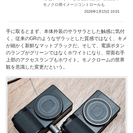
モノクロ用イメージコントロールも
2026年1月15日 10:01
手に取るとまず、本体外装のサラサラとした触感に気付
く。従来のGRのようなザラッとした質感ではなく、キメ
が細かく新鮮なマットブラックだ。そして、電源ボタン
のランプがグリーンではなくホワイトになり、背面右手
上部のアクセスランプもホワイト。モノクロームの世界
観を意識した変更だという。