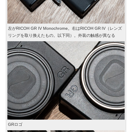
左がRICOH GR IV Monochrome。右はRICOH GR IV（レンズ
リングを取り換えたもの。以下同）。外装の触感が異なる
GRロゴ