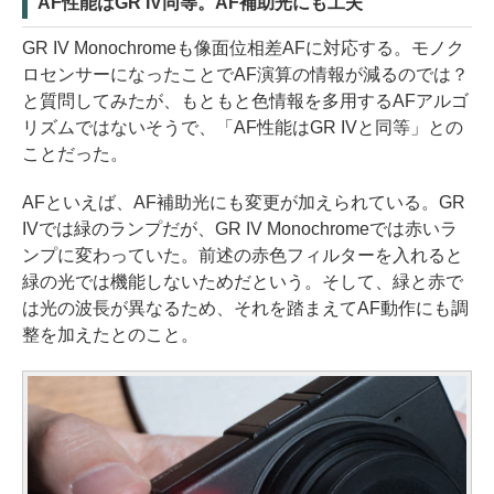
AF性能はGR IV同等。AF補助光にも工夫
GR IV Monochromeも像面位相差AFに対応する。モノク
ロセンサーになったことでAF演算の情報が減るのでは？
と質問してみたが、もともと色情報を多用するAFアルゴ
リズムではないそうで、「AF性能はGR IVと同等」との
ことだった。
AFといえば、AF補助光にも変更が加えられている。GR
IVでは緑のランプだが、GR IV Monochromeでは赤いラ
ンプに変わっていた。前述の赤色フィルターを入れると
緑の光では機能しないためだという。そして、緑と赤で
は光の波長が異なるため、それを踏まえてAF動作にも調
整を加えたとのこと。