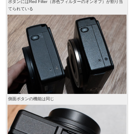
ボタンにはRed Filter（赤色フィルターのオンオフ）が割り当
てられている
側面ボタンの機能は同じ