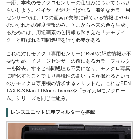
一応、本機のモノクロセンサーの仕組みについてもおさ
らいしよう。ベイヤー配列と呼ばれる一般的なカラー用
センサーでは、1つの画素が実際に得ている情報はRGB
のいずれかの輝度情報のみ。そこから本来の色を生成す
るためには、周辺画素の色情報も踏まえた「デモザイ
ク」と呼ばれる補間処理を行う必要がある。
これに対しモノクロ専用センサーはRGBの輝度情報が不
要なため、イメージセンサーの前にあるカラーフィルタ
ーを除去。すると補間処理も不要になり、モノクロ写真
に特化することでより再現性の高い写真が撮れるという
のがモノクロ専用機の訴求するメリットだ。これはPEN
TAX K-3 Mark III Monochromeや「ライカMモノクロー
ム」シリーズも同じ仕組み。
レンズユニットに赤フィルターを搭載