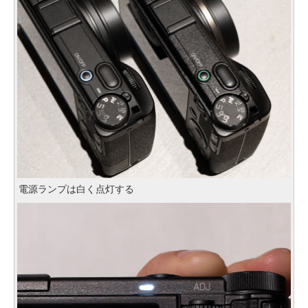
電源ランプは白く点灯する