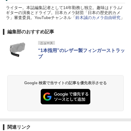
ライター。本誌編集記者として14年勤務し独立。趣味はドラム/
ギターの演奏とドライブ。日本カメラ財団「日本の歴史的カメ
ラ」審査委員。YouTubeチャンネル「
鈴木誠のカメラ自由研究
」
編集部のおすすめ記事
ニュース
“1本指用”のレザー製フィンガーストラッ
プ
Google 検索で当サイトの記事を優先表示させる
関連リンク