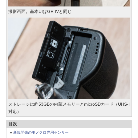
撮影画面。基本UIはGR IVと同じ
ストレージは約53GBの内蔵メモリーとmicroSDカード（UHS-I
対応）
目次
新規開発のモノクロ専用センサー