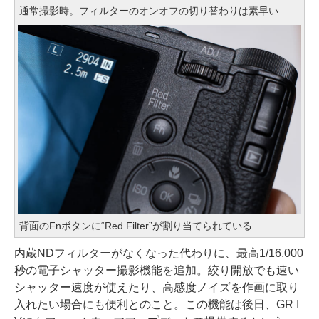
通常撮影時。フィルターのオンオフの切り替わりは素早い
背面のFnボタンに“Red Filter”が割り当てられている
内蔵NDフィルターがなくなった代わりに、最高1/16,000
秒の電子シャッター撮影機能を追加。絞り開放でも速い
シャッター速度が使えたり、高感度ノイズを作画に取り
入れたい場合にも便利とのこと。この機能は後日、GR I