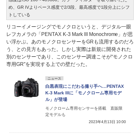
め、GR IVよりベース感度で2/3段、最高感度で1段分上にシフ
トしている
リコーイメージングでモノクロというと、デジタル一眼
レフカメラの「PENTAX K-3 Mark III Monochrome」が思
い浮かぶ。あのモノクロセンサーをGRも流用するのだろ
う、との見方もあった。しかし実際は新規に開発された
別のセンサーであり、このセンサー調達こそが“モノクロ
専用GR”を実現する上での壁だった。
ニュース
白黒表現にこだわる撮り手へ…PENTAX
K-3 Mark IIIに「モノクローム専用モデ
ル」が登場
モノクローム専用センサーを搭載 直販限
定モデルも
2023年4月13日 10:00