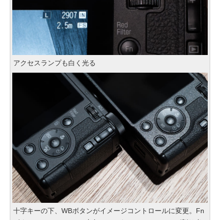
アクセスランプも白く光る
十字キーの下、WBボタンがイメージコントロールに変更。Fn