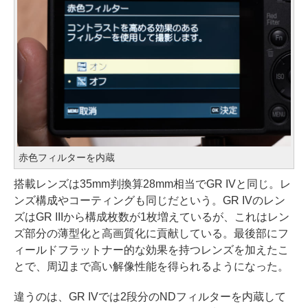
赤色フィルターを内蔵
搭載レンズは35mm判換算28mm相当でGR IVと同じ。レ
ンズ構成やコーティングも同じだという。GR IVのレン
ズはGR IIIから構成枚数が1枚増えているが、これはレン
ズ部分の薄型化と高画質化に貢献している。最後部にフ
ィールドフラットナー的な効果を持つレンズを加えたこ
とで、周辺まで高い解像性能を得られるようになった。
違うのは、GR IVでは2段分のNDフィルターを内蔵して