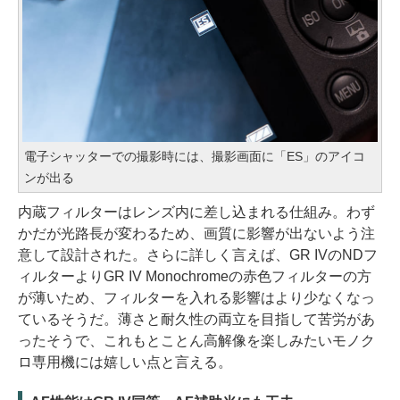
電子シャッターでの撮影時には、撮影画面に「ES」のアイコ
ンが出る
内蔵フィルターはレンズ内に差し込まれる仕組み。わず
かだが光路長が変わるため、画質に影響が出ないよう注
意して設計された。さらに詳しく言えば、GR IVのNDフ
ィルターよりGR IV Monochromeの赤色フィルターの方
が薄いため、フィルターを入れる影響はより少なくなっ
ているそうだ。薄さと耐久性の両立を目指して苦労があ
ったそうで、これもとことん高解像を楽しみたいモノク
ロ専用機には嬉しい点と言える。