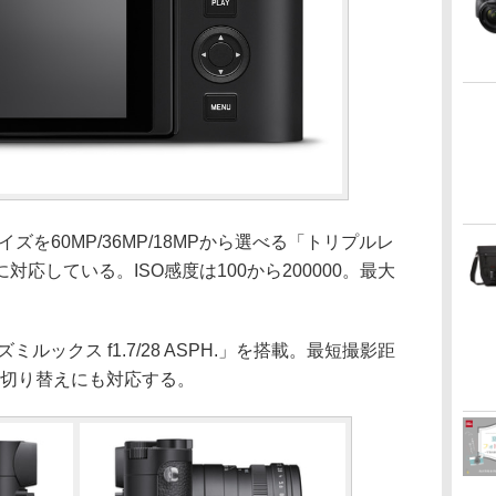
ズを60MP/36MP/18MPから選べる「トリプルレ
応している。ISO感度は100から200000。最大
ルックス f1.7/28 ASPH.」を搭載。最短撮影距
の切り替えにも対応する。