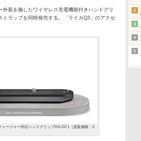
ー外装を施したワイヤレス充電機能付きハンドグリ
ストラップを同時発売する。「ライカQ3」のアクセ
チャージャー対応ハンドグリップHG-DC1（直販価格：3