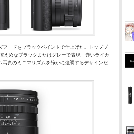
ズフードをブラックペイントで仕上げた。トッププ
刻印は控えめなブラックまたはグレーで表現。赤いライカ
ム写真のミニマリズムを静かに強調するデザインだ