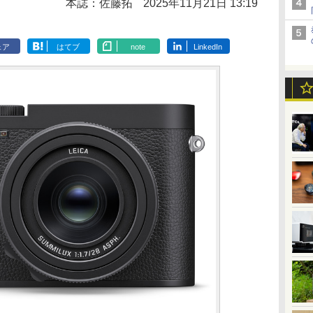
本誌：佐藤拓
2025年11月21日 13:19
ェア
はてブ
note
LinkedIn