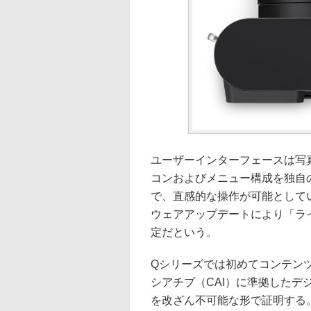
ユーザーインターフェースは写
コンおよびメニュー構成を独自
で、直感的な操作が可能として
ウェアアップデートにより「ライ
定だという。
Qシリーズでは初めてコンテン
シアチブ（CAI）に準拠した
を改ざん不可能な形で証明する