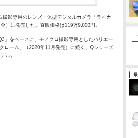
ム撮影専用のレンズ一体型デジタルカメラ「ライカ
金）に発売した。直販価格は119万9,000円。
カ Q3」をベースに、モノクロ撮影専用としたバリエー
クローム」（2020年11月発売）に続く、Qシリーズ
モデル。
最