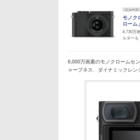
ニュース
モノク
ローム
4,730
ルターも
6,000万画素のモノクローム
ャープネス、ダイナミックレン