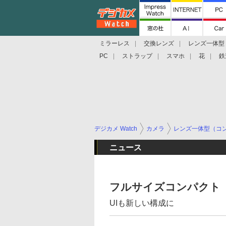
ミラーレス
交換レンズ
レンズ一体型
PC
ストラップ
スマホ
花
鉄
デジカメ Watch
カメラ
レンズ一体型（コ
ニュース
フルサイズコンパクト
UIも新しい構成に