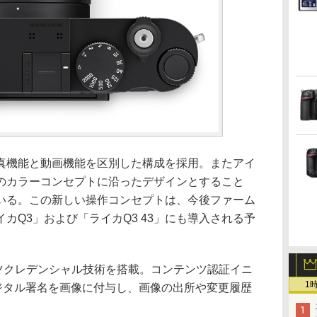
真機能と動画機能を区別した構成を採用。またアイ
のカラーコンセプトに沿ったデザインとすること
いる。この新しい操作コンセプトは、今後ファーム
カQ3」および「ライカQ3 43」にも導入される予
ツクレデンシャル技術を搭載。コンテンツ認証イニ
1
デジタル署名を画像に付与し、画像の出所や変更履歴
。