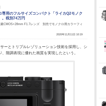
ロ専用のフルサイズコンパクト「ライカQ2モノク
」。税別74万円
万画素CMOS+28mm F1.7レンズ 別売でモノクロ用カラーフィ
2020年11月11日 10:19
センサーとトリプルレゾリューション技術を採用し、シ
ジ、階調表現に優れた画質を実現したという。