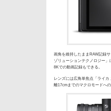
画角を維持したままRAW記録サイ
ゾリューションテクノロジー」に対
8Kでの動画記録もできる。
レンズには広角単焦点「ライカ ズミ
離17cmまでのマクロモードへ