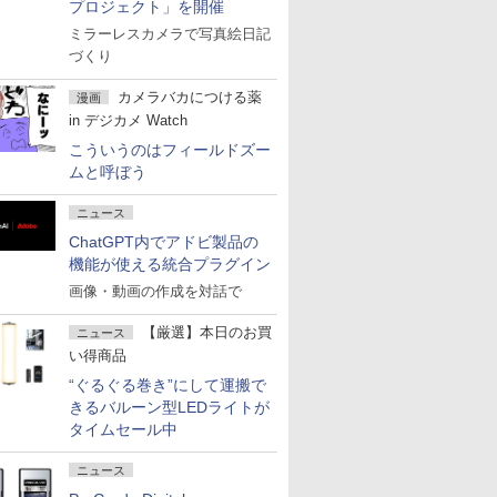
プロジェクト」を開催
ミラーレスカメラで写真絵日記
づくり
カメラバカにつける薬
漫画
in デジカメ Watch
こういうのはフィールドズー
ムと呼ぼう
ニュース
ChatGPT内でアドビ製品の
機能が使える統合プラグイン
画像・動画の作成を対話で
【厳選】本日のお買
ニュース
い得商品
“ぐるぐる巻き”にして運搬で
きるバルーン型LEDライトが
タイムセール中
ニュース