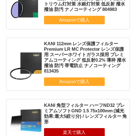
トリウム灯対策 水銀灯対策 低反射 撥水
撥油 防汚 ナノコーティング 804983
KANI 112mm レンズ保護フィルター
Premium LR MC Protector レンズ保護
用 スーパーホワイトガラス採用 プレミ
アムコーティング 低反射0.2% 薄枠 撥水
撥油 防汚 帯電防止 ナノコーティング
813435
KANI 角型フィルター ハーフND32 プレ
ミアムソフトGND 1.5 75x100mm (減光
効果:最大5絞り分) / レンズフィルター 角
形