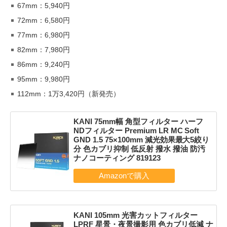
67mm：5,940円
72mm：6,580円
77mm：6,980円
82mm：7,980円
86mm：9,240円
95mm：9,980円
112mm：1万3,420円（新発売）
KANI 75mm幅 角型フィルター ハーフ
NDフィルター Premium LR MC Soft
GND 1.5 75×100mm 減光効果最大5絞り
分 色カブリ抑制 低反射 撥水 撥油 防汚
ナノコーティング 819123
KANI 105mm 光害カットフィルター
LPRF 星景・夜景撮影用 色カブリ低減 ナ