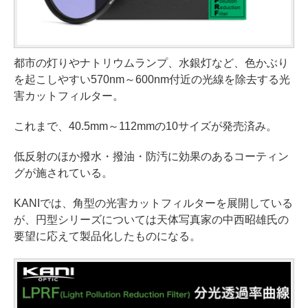
都市の灯りやナトリウムランプ、水銀灯など、色かぶり
を起こしやすい570nm～600nm付近の光線を除去する光
害カットフィルター。
これまで、40.5mm～112mmの10サイズが発売済み。
低反射のほか撥水・撥油・防汚に効果のあるコーティン
グが施されている。
KANIでは、角型の光害カットフィルターを展開している
が、円型シリーズについては天体写真家の中西昭雄氏の
要望に応えて製品化したものになる。