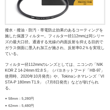
撥水・撥油・防汚・帯電防止効果のあるコーティングを
施した保護フィルター。フィルター径112mmは同シリー
ズの最大口径。通過する光線の内面反射を抑える目的で
ガラス側面に墨入れ加工が施され、反射率0.2％を実現し
ている。
フィルター径112mmのレンズとしては、ニコンの「NIK
KOR Z 14-24mm f/2.8 S」（バヨネットフード「HB-97」
使用時、2020年10月発売）や、Tokinaシネマレンズ「VI
STA-P 180mm T1.9」（7月8日発売）などが挙げられ
る。
58mm：5,280円
62mm：5,480円