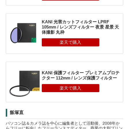
KANI 光害カットフィルター LPRF
105mm / レンズフィルター 夜景 星景 天
体撮影 丸枠
KANI 保護フィルター プレミアムプロテ
クター 112mm / レンズ保護フィルター
飯塚直
パソコン誌＆カメラ誌を中心に編集者として活動後、2008年か
らフリーに転向したフリーランスエディター。商業の大判プリン