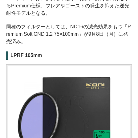
るPremium仕様。フレアやゴーストの発生を抑えた逆光
耐性モデルとなる。
同種のフィルターとしては、ND16の減光効果をもつ「P
remium Soft GND 1.2 75×100mm」が9月8日（月）に発
売済み。
LPRF 105mm