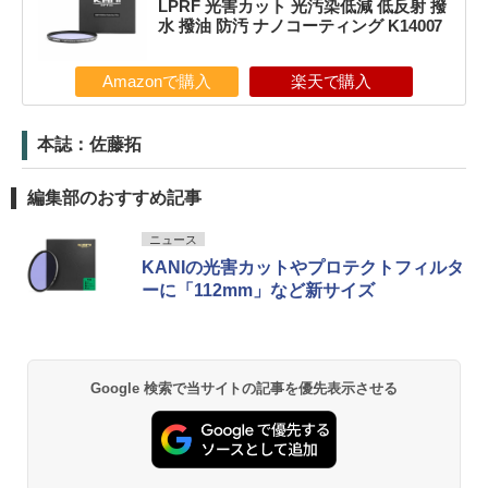
LPRF 光害カット 光汚染低減 低反射 撥
水 撥油 防汚 ナノコーティング K14007
Amazonで購入
楽天で購入
本誌：佐藤拓
編集部のおすすめ記事
ニュース
KANIの光害カットやプロテクトフィルタ
ーに「112mm」など新サイズ
Google 検索で当サイトの記事を優先表示させる