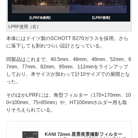
LPRF使用（右）
本体にはドイツ製のSCHOTT B270ガラスを採用。さら
に落下しても割れづらい設計となっている。
同製品はこれまで、40.5mm、46mm、48mm、52mm、6
7mm、77mm、82mm、95mm、112mmをラインアップ
しており、本サイズが加わって計10サイズでの展開とな
った。
そのほかLPRFには、角型フィルター（170×170mm、10
0×100mm、75×85mm）や、HT100mmホルダー用も取
りそろえられている。
KANI 72mm 星景夜景撮影フィルター