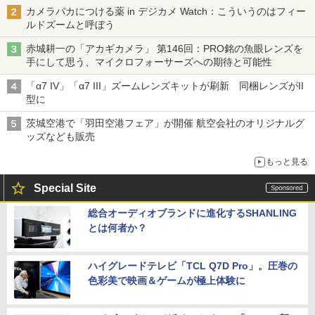
カメラバカにつける薬 in デジカメ Watch：こういうのはフィー
ルドズームと呼ぼう
赤城耕一の「アカギカメラ」 第146回：PRO銘の魚眼レンズを
手にして思う、マイクロフォーサーズへの期待と可能性
「α7 IV」「α7 III」ズームレンズキットが刷新 同梱レンズがII
型に
茨城空港で「羽田空港フェア」が開催 航空会社のオリジナルグ
ッズなども販売
もっと見る
Special Site
総合オーディオブランドに進化するSHANLING
とは何者か？
ハイグレードテレビ「TCL Q7D Pro」。圧巻の
色彩美で映画＆ゲームが極上体験に