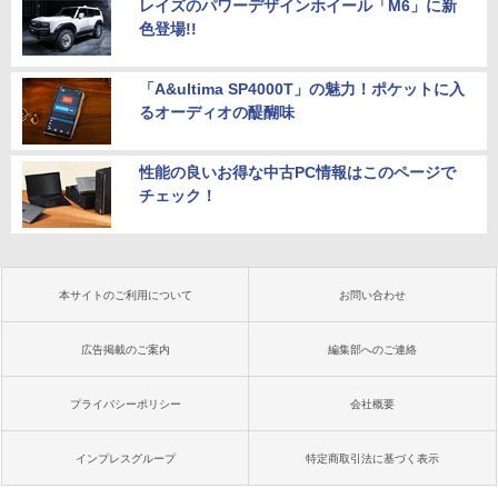
レイズのパワーデザインホイール「M6」に新
色登場!!
「A&ultima SP4000T」の魅力！ポケットに入
るオーディオの醍醐味
性能の良いお得な中古PC情報はこのページで
チェック！
本サイトのご利用について
お問い合わせ
広告掲載のご案内
編集部へのご連絡
プライバシーポリシー
会社概要
インプレスグループ
特定商取引法に基づく表示