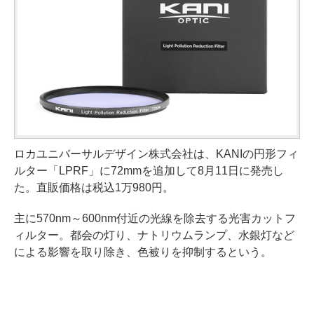
ロカユニバーサルデザイン株式会社は、KANIの円形フィ
ルター「LPRF」に72mmを追加して8月11日に発売し
た。直販価格は税込1万980円。
主に570nm～600nm付近の光線を除去する光害カットフ
ィルター。都会の灯り、ナトリウムランプ、水銀灯など
による影響を取り除き、色被りを抑制するという。