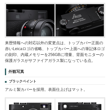
来歴情報への対応以外の変更点は、トップカバー正面の
赤いLeicaロゴの省略、トップカバー上面への筆記体ロゴ
の刻印、内蔵メモリーを256GBに増量、背面モニターの
保護ガラスがサファイアガラス製になっている点。
外観写真
ブラックペイント
アルミ製カバーを採用。表面仕上げはマット。