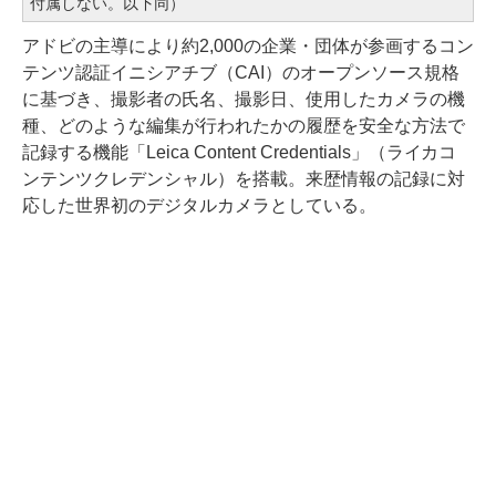
付属しない。以下同）
アドビの主導により約2,000の企業・団体が参画するコン
テンツ認証イニシアチブ（CAI）のオープンソース規格
に基づき、撮影者の氏名、撮影日、使用したカメラの機
種、どのような編集が行われたかの履歴を安全な方法で
記録する機能「Leica Content Credentials」（ライカコ
ンテンツクレデンシャル）を搭載。来歴情報の記録に対
応した世界初のデジタルカメラとしている。