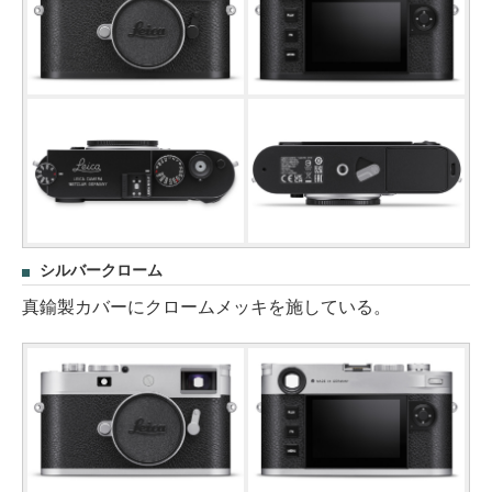
シルバークローム
真鍮製カバーにクロームメッキを施している。