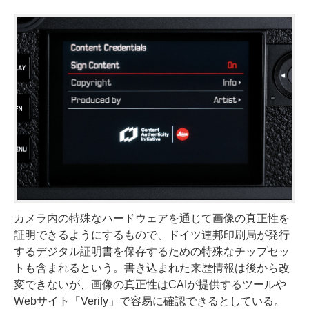
カメラ内の特殊なハードウェアを通じて画像の真正性を
証明できるようにするもので、ドイツ連邦印刷局が発行
するデジタル証明書を保存するための特殊なチップセッ
トも含まれるという。書き込まれた来歴情報は後から改
変できないが、画像の真正性はCAIが提供するツールや
Webサイト「Verify」で容易に確認できるとしている。