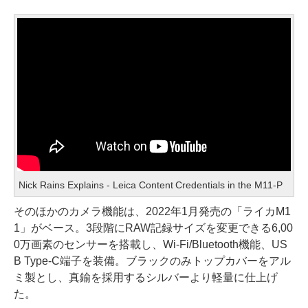
Nick Rains Explains - Leica Content Credentials in the M11-P
そのほかのカメラ機能は、2022年1月発売の「ライカM1
1」がベース。3段階にRAW記録サイズを変更できる6,00
0万画素のセンサーを搭載し、Wi-Fi/Bluetooth機能、US
B Type-C端子を装備。ブラックのみトップカバーをアル
ミ製とし、真鍮を採用するシルバーより軽量に仕上げ
た。