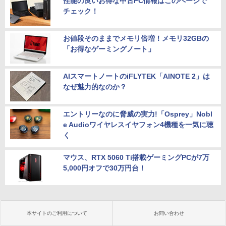
性能の良いお得な中古PC情報はこのページで
チェック！
お値段そのままでメモリ倍増！メモリ32GBの
「お得なゲーミングノート」
AIスマートノートのiFLYTEK「AINOTE 2」は
なぜ魅力的なのか？
エントリーなのに脅威の実力!「Osprey」Nobl
e Audioワイヤレスイヤフォン4機種を一気に聴
く
マウス、RTX 5060 Ti搭載ゲーミングPCが7万
5,000円オフで30万円台！
本サイトのご利用について
お問い合わせ