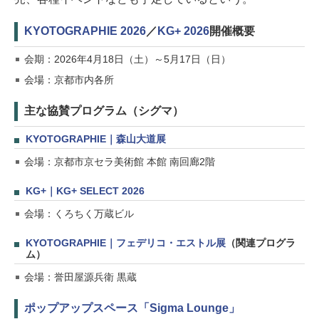
KYOTOGRAPHIE 2026
／
KG+ 2026
開催概要
会期：2026年4月18日（土）～5月17日（日）
会場：京都市内各所
主な協賛プログラム（シグマ）
KYOTOGRAPHIE｜森山大道展
会場：京都市京セラ美術館 本館 南回廊2階
KG+｜KG+ SELECT 2026
会場：くろちく万蔵ビル
KYOTOGRAPHIE｜フェデリコ・エストル展
（関連プログラ
ム）
会場：誉田屋源兵衛 黒蔵
ポップアップスペース「Sigma Lounge」