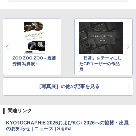
ZOO ZOO ZOO～近藤
「日常」をテーマにし
秀樹 写真展～
たGRユーザーの作品
展
［写真展］の他の記事を見る
関連リンク
KYOTOGRAPHIE 2026およびKG+ 2026への協賛・出展
のお知らせ | ニュース | Sigma