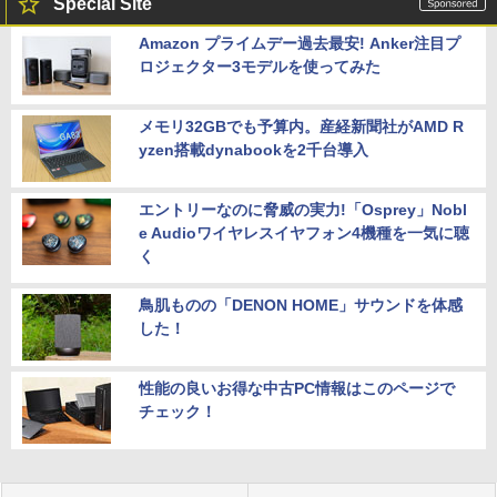
Special Site
Amazon プライムデー過去最安! Anker注目プ
ロジェクター3モデルを使ってみた
メモリ32GBでも予算内。産経新聞社がAMD R
yzen搭載dynabookを2千台導入
エントリーなのに脅威の実力!「Osprey」Nobl
e Audioワイヤレスイヤフォン4機種を一気に聴
く
鳥肌ものの「DENON HOME」サウンドを体感
した！
性能の良いお得な中古PC情報はこのページで
チェック！