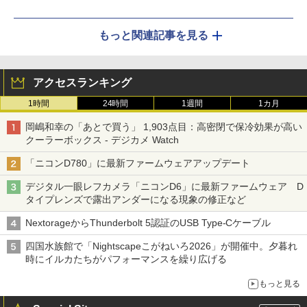
もっと関連記事を見る
アクセスランキング
1時間
24時間
1週間
1カ月
岡嶋和幸の「あとで買う」 1,903点目：高密閉で保冷効果が高い
クーラーボックス - デジカメ Watch
「ニコンD780」に最新ファームウェアアップデート
デジタル一眼レフカメラ「ニコンD6」に最新ファームウェア D
タイプレンズで露出アンダーになる現象の修正など
NextorageからThunderbolt 5認証のUSB Type-Cケーブル
四国水族館で「Nightscapeこがねいろ2026」が開催中。夕暮れ
時にイルカたちがパフォーマンスを繰り広げる
もっと見る