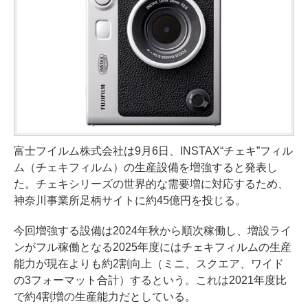
富士フイルム株式会社は9月6日、INSTAX“チェキ”フィル
ム（チェキフィルム）の生産設備を増強すると発表し
た。チェキシリーズの世界的な需要増に対応するため、
神奈川事業所足柄サイトに約45億円を投じる。
今回増強する設備は2024年秋から順次稼働し、増設ライ
ンがフル稼働となる2025年度にはチェキフィルムの生産
能力が現在よりも約2割向上（ミニ、スクエア、ワイド
の3フォーマット合計）するという。これは2021年度比
で約4割増の生産能力だとしている。