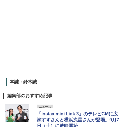
本誌：鈴木誠
編集部のおすすめ記事
ニュース
「instax mini Link 3」のテレビCMに広
瀬すずさんと横浜流星さんが登場。9月7
日（土）に放映開始