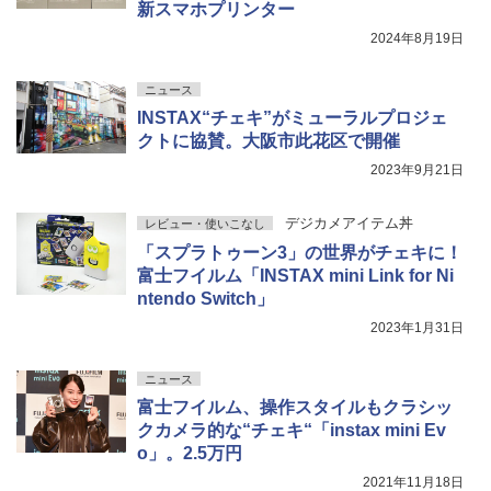
新スマホプリンター
2024年8月19日
ニュース
INSTAX“チェキ”がミューラルプロジェ
クトに協賛。大阪市此花区で開催
2023年9月21日
デジカメアイテム丼
レビュー・使いこなし
「スプラトゥーン3」の世界がチェキに！
富士フイルム「INSTAX mini Link for Ni
ntendo Switch」
2023年1月31日
ニュース
富士フイルム、操作スタイルもクラシッ
クカメラ的な“チェキ“「instax mini Ev
o」。2.5万円
2021年11月18日