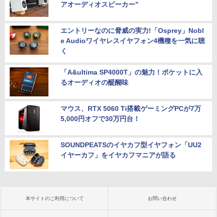
アオーディオスピーカー”
エントリーなのに脅威の実力!「Osprey」Nobl
e Audioワイヤレスイヤフォン4機種を一気に聴
く
「A&ultima SP4000T」の魅力！ポケットに入
るオーディオの醍醐味
マウス、RTX 5060 Ti搭載ゲーミングPCが7万
5,000円オフで30万円台！
SOUNDPEATSのイヤカフ型イヤフォン「UU2
イヤーカフ」をイヤカフマニアが語る
本サイトのご利用について
お問い合わせ