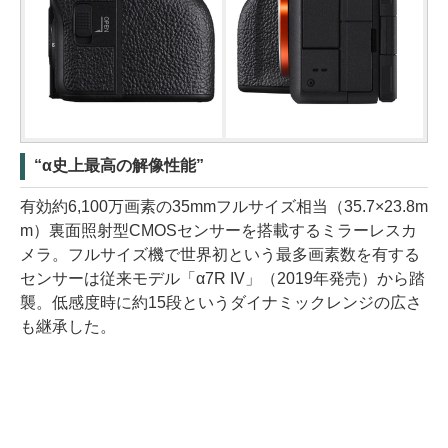
“α史上最高の解像性能”
有効約6,100万画素の35mmフルサイズ相当（35.7×23.8m
m）裏面照射型CMOSセンサーを搭載するミラーレスカ
メラ。フルサイズ機で世界初という最多画素数を有する
センサーは従来モデル「α7R IV」（2019年発売）から踏
襲。低感度時に約15段というダイナミックレンジの広さ
も継承した。