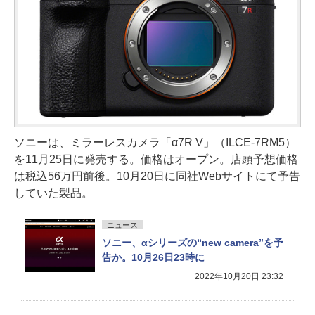
ソニーは、ミラーレスカメラ「α7R V」（ILCE-7RM5）
を11月25日に発売する。価格はオープン。店頭予想価格
は税込56万円前後。10月20日に同社Webサイトにて予告
していた製品。
ニュース
ソニー、αシリーズの“new camera”を予
告か。10月26日23時に
2022年10月20日 23:32