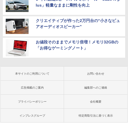
lus」軽量なままに剛性を向上
クリエイティブが作った2万円台の“小さなピュ
アオーディオスピーカー”
お値段そのままでメモリ倍増！メモリ32GBの
「お得なゲーミングノート」
本サイトのご利用について
お問い合わせ
広告掲載のご案内
編集部へのご連絡
プライバシーポリシー
会社概要
インプレスグループ
特定商取引法に基づく表示