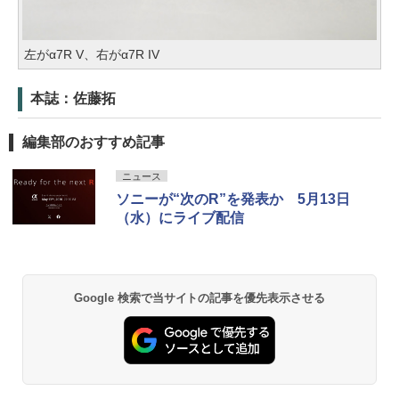
左がα7R V、右がα7R IV
本誌：佐藤拓
編集部のおすすめ記事
ニュース
ソニーが“次のR”を発表か 5月13日
（水）にライブ配信
Google 検索で当サイトの記事を優先表示させる