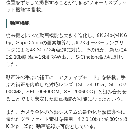
位置をずらして撮影することができる“フォーカスブラケ
ット機能”を搭載。
動画機能
従来機と比べて動画機能も大きく進化し、8K 24pや4K 6
0p、Super35mmの画素加算なし6.2Kオーバーサンプリ
ングによる4K 30p / 24p記録に対応。そのほか、新たに4:
2:2 10bit記録や16bit RAW出力、S-Cinetone記録に対応
した。
動画時の手ぶれ補正に「アクティブモード」を搭載。手
ぶれ補正を内蔵した対応レンズ（SEL24105G、SEL702
00GM2、SEL100400GM、SEL200600G）と組み合わせ
ることでより安定した動画撮影が可能になったという。
また、カメラ全体の放熱システムの最適化と熱伝導性に
優れたグラファイト素材を採用。4:2:0 10bitで約30分の8
K 24p（25p）動画記録が可能としている。