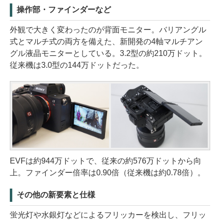
操作部・ファインダーなど
外観で大きく変わったのが背面モニター。バリアングル
式とマルチ式の両方を備えた、新開発の4軸マルチアン
グル液晶モニターとしている。3.2型の約210万ドット。
従来機は3.0型の144万ドットだった。
EVFは約944万ドットで、従来の約576万ドットから向
上。ファインダー倍率は0.90倍（従来機は約0.78倍）。
その他の新要素と仕様
蛍光灯や水銀灯などによるフリッカーを検出し、フリッ