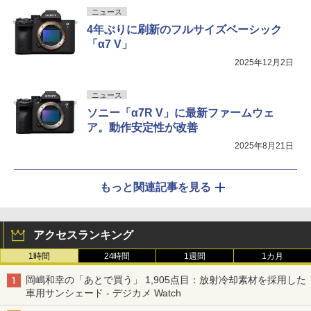
ニュース
4年ぶりに刷新のフルサイズベーシック
「α7 V」
2025年12月2日
ニュース
ソニー「α7R V」に最新ファームウェ
ア。動作安定性が改善
2025年8月21日
もっと関連記事を見る
アクセスランキング
1時間
24時間
1週間
1カ月
岡嶋和幸の「あとで買う」 1,905点目：放射冷却素材を採用した
車用サンシェード - デジカメ Watch