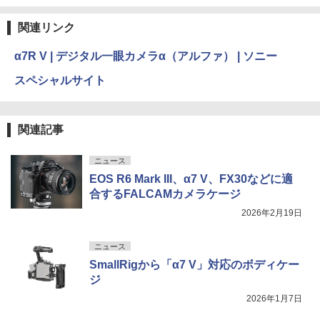
関連リンク
α7R V | デジタル一眼カメラα（アルファ） | ソニー
スペシャルサイト
関連記事
ニュース
EOS R6 Mark III、α7 V、FX30などに適
合するFALCAMカメラケージ
2026年2月19日
ニュース
SmallRigから「α7 V」対応のボディケー
ジ
2026年1月7日