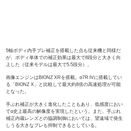
5軸ボディ内手ブレ補正を搭載した点も従来機と同様だ
が、ボディ単体での補正効果は最大で8段分と大きく向
上した（従来モデルは最大で5.5段分）。
画像エンジンはBIONZ XRを搭載。α7R IVに搭載してい
る「BIONZ X」と比較して最大約8倍の高速処理が可能
となった。
手ぶれ補正が大きく進化したこともあり、低感度におい
てα史上最高の解像度を実現したという。また、手ぶれ
補正内蔵レンズとの協調制御においては、望遠域で発生
しうる大きなブレも抑制できるとしている。