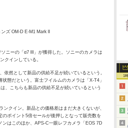
M-D E-M1 Mark II
ソニーの「α7 III」が獲得した。ソニーのカメラは
にランクインしている。
」は、依然として新品の供給不足が続いているという。
1
状態だという。富士フイルムのカメラは「X-T4」
には、こちらも新品の供給不足が続いているという
位にランクイン。新品との価格差はまだ大きくないが、
定のポイント5倍セールが後押しとなって販売数を
はこのほか、APS-C一眼レフカメラ「EOS 7D