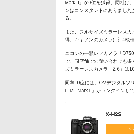
Mark II」が3位を獲得。同
ンはコンスタントにありましたが
る。
また、フルサイズミラーレスカメラ
得。キヤノンのカメラは計4機
ニコンの一眼レフカメラ「D75
で、同店舗での問い合わせも多
ズミラーレスカメラ「Z 6」は
同率10位には、OMデジタルソ
E-M1 Mark II」がランクイン
X-H2S
Am