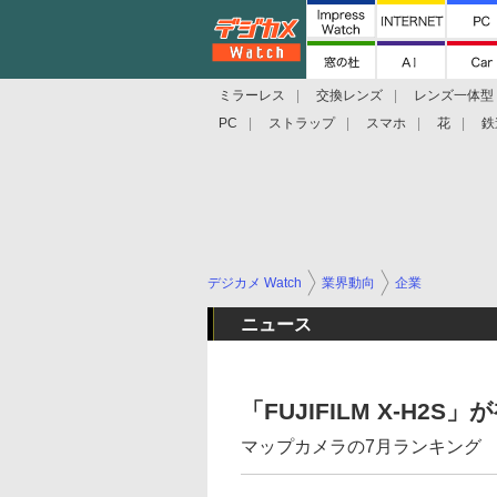
ミラーレス
交換レンズ
レンズ一体型
PC
ストラップ
スマホ
花
鉄
デジカメ Watch
業界動向
企業
ニュース
「FUJIFILM X-H2S
マップカメラの7月ランキング