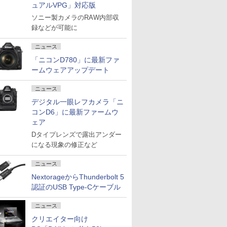
ュアルVPG」対応版
ソニー製カメラのRAW内部収
録などが可能に
ニュース
「ニコンD780」に最新ファ
ームウェアアップデート
ニュース
デジタル一眼レフカメラ「ニ
コンD6」に最新ファームウ
ェア
Dタイプレンズで露出アンダー
になる現象の修正など
ニュース
NextorageからThunderbolt 5
認証のUSB Type-Cケーブル
ニュース
クリエイター向け