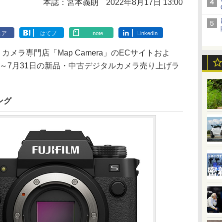
本誌：宮本義朗
2022年8月17日 13:00
ェア
はてブ
note
LinkedIn
カメラ専門店「Map Camera」のECサイトおよ
1日～7月31日の新品・中古デジタルカメラ売り上げラ
ング