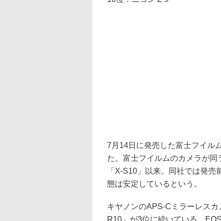
7月14日に発売した富士フイルムの
た。富士フイルムのカメラが同ラ
「X-S10」以来。同社では発
態は安定しているという。
キヤノンのAPS-Cミラーレスカ
R10」が3位に続いている。EO