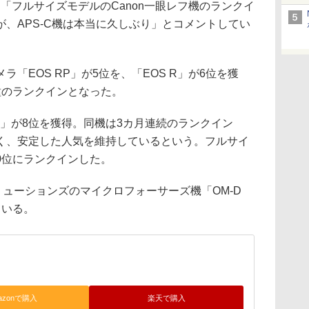
社は、「フルサイズモデルのCanon一眼レフ機のランクイ
、APS-C機は本当に久しぶり」とコメントしてい
「EOS RP」が5位を、「EOS R」が6位を獲
種のランクインとなった。
0」が8位を獲得。同機は3カ月連続のランクイン
く、安定した人気を維持しているという。フルサイ
10位にランクインした。
リューションズのマイクロフォーサーズ機「OM-D
している。
azonで購入
楽天で購入