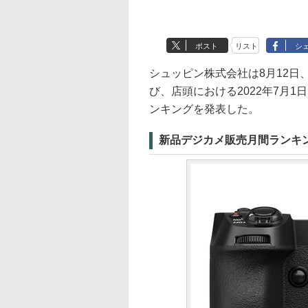
ポスト
リスト
シ
シュッピン株式会社は8月12日、
び、店頭における2022年7月
ンキングを発表した。
新品デジカメ販売月間ランキ