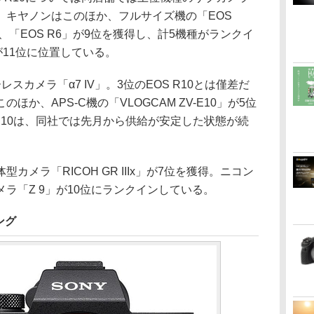
。キヤノンはこのほか、フルサイズ機の「EOS
位、「EOS R6」が9位を獲得し、計5機種がランクイ
が11位に位置している。
スカメラ「α7 IV」。3位のEOS R10とは僅差だ
か、APS-C機の「VLOGCAM ZV-E10」が5位
V-E10は、同社では先月から供給が安定した状態が続
メラ「RICOH GR IIIx」が7位を獲得。ニコン
ラ「Z 9」が10位にランクインしている。
ング