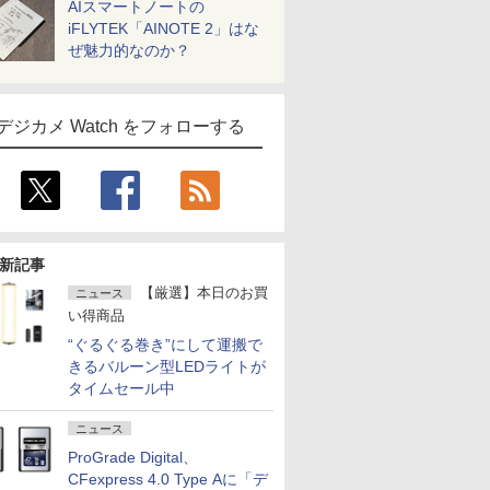
AIスマートノートの
iFLYTEK「AINOTE 2」はな
ぜ魅力的なのか？
デジカメ Watch をフォローする
新記事
【厳選】本日のお買
ニュース
い得商品
“ぐるぐる巻き”にして運搬で
きるバルーン型LEDライトが
タイムセール中
ニュース
ProGrade Digital、
CFexpress 4.0 Type Aに「デ