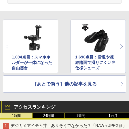
1,694点目：スマホホ
1,696点目：雪道や凍
ルダーが一体になった
結路面で滑りにくい冬
自由雲台
仕様シューズ
［あとで買う］他の記事を見る
アクセスランキング
1時間
24時間
1週間
1カ月
デジカメアイテム丼：ありそうでなかった？「RAW＋JPEG派」