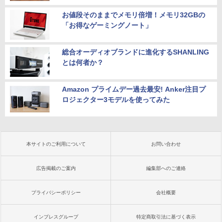
お値段そのままでメモリ倍増！メモリ32GBの
「お得なゲーミングノート」
総合オーディオブランドに進化するSHANLING
とは何者か？
Amazon プライムデー過去最安! Anker注目プ
ロジェクター3モデルを使ってみた
本サイトのご利用について
お問い合わせ
広告掲載のご案内
編集部へのご連絡
プライバシーポリシー
会社概要
インプレスグループ
特定商取引法に基づく表示