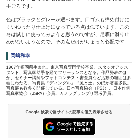
手ごろです。
色はブラックとグレーが選べます。口ゴムも締め付けに
くいゆったり仕上げになっている点は似ています。この
冬は試しに使ってみようと思うのですが、足底に滑り止
めがないようなので、その点だけがちょっと心配です。
岡嶋和幸
1967年福岡県生まれ。東京写真専門学校卒業。スタジオアシス
タント、写真家助手を経てフリーランスとなる。作品発表のほ
か、セミナー講師やフォトコンテスト審査員など活動の範囲は多
岐にわたる。写真集『ディングル』『風と土』のほか著書多数。
写真展も数多く開催している。日本写真協会（PSJ）、日本作例
写真家協会（JSPA）会員。カメラグランプリ選考委員。
Google 検索で当サイトの記事を優先表示させる