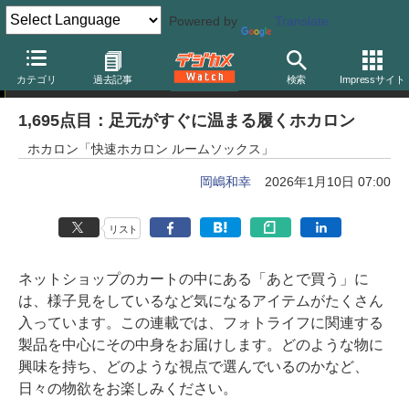
Powered by
Translate
岡嶋和幸の「あとで買う」
カテゴリ
過去記事
検索
Impressサイト
1,695点目：足元がすぐに温まる履くホカロン
ホカロン「快速ホカロン ルームソックス」
岡嶋和幸
2026年1月10日 07:00
リスト
ネットショップのカートの中にある「あとで買う」に
は、様子見をしているなど気になるアイテムがたくさん
入っています。この連載では、フォトライフに関連する
製品を中心にその中身をお届けします。どのような物に
興味を持ち、どのような視点で選んでいるのかなど、
日々の物欲をお楽しみください。