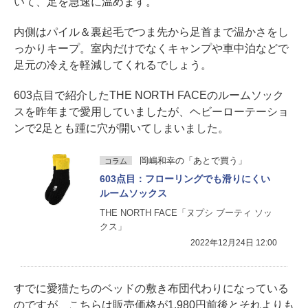
いて、足を急速に温めます。
内側はパイル＆裏起毛でつま先から足首まで温かさをし
っかりキープ。室内だけでなくキャンプや車中泊などで
足元の冷えを軽減してくれるでしょう。
603点目で紹介したTHE NORTH FACEのルームソック
スを昨年まで愛用していましたが、ヘビーローテーショ
ンで2足とも踵に穴が開いてしまいました。
岡嶋和幸の「あとで買う」
コラム
603点目：フローリングでも滑りにくい
ルームソックス
THE NORTH FACE「ヌプシ ブーティ ソッ
クス」
2022年12月24日 12:00
すでに愛猫たちのベッドの敷き布団代わりになっている
のですが、こちらは販売価格が1,980円前後とそれよりも