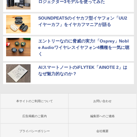
ロジェクター3モデルを使ってみた
SOUNDPEATSのイヤカフ型イヤフォン「UU2
イヤーカフ」をイヤカフマニアが語る
エントリーなのに脅威の実力!「Osprey」Nobl
e Audioワイヤレスイヤフォン4機種を一気に聴
く
AIスマートノートのiFLYTEK「AINOTE 2」は
なぜ魅力的なのか？
本サイトのご利用について
お問い合わせ
広告掲載のご案内
編集部へのご連絡
プライバシーポリシー
会社概要