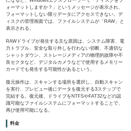
になると、Windowsエクスプローラーで「ディスクをフ
ォーマットしますか？」というメッセージが表示され、
フォーマットしない限りデータにアクセスできない。デ
ィスクの管理画面では、ファイルシステムが「RAW」と
表示される。
RAWドライブが発生する主な原因は、システム障害、電
力トラブル、安全な取り外しを行わない切断、不適切な
シャットダウン、ストレージメディアの物理的故障や不
良セクタなど。デジタルカメラなどで使用するメモリー
カードでも発生する可能性があるという。
復元操作は、スキャンする場所を選択し、自動スキャン
を実行、プレビュー後にデータを復元する3ステップで
完結する。復元後、ドライブをNTFSやFAT32などの認
識可能なファイルシステムにフォーマットすることで、
再び使用可能になる。
料金