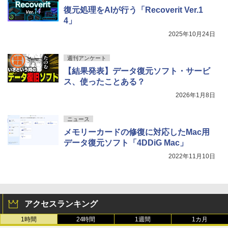
復元処理をAIが行う「Recoverit Ver.1
4」
2025年10月24日
週刊アンケート
【結果発表】データ復元ソフト・サービ
ス、使ったことある？
2026年1月8日
ニュース
メモリーカードの修復に対応したMac用
データ復元ソフト「4DDiG Mac」
2022年11月10日
アクセスランキング
1時間
24時間
1週間
1カ月