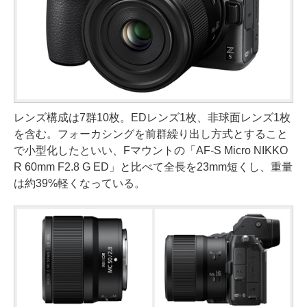
レンズ構成は7群10枚。EDレンズ1枚、非球面レンズ1枚
を含む。フォーカシングを前群繰り出し方式とすること
で小型化したといい、Fマウントの「AF-S Micro NIKKO
R 60mm F2.8 G ED」と比べて全長を23mm短くし、重量
は約39%軽くなっている。