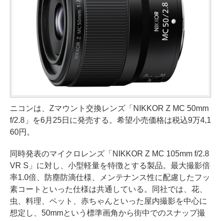
ニコンは、Zマウント交換レンズ「NIKKOR Z MC 50mm
f/2.8」を6月25日に発売する。希望小売価格は税込9万4,1
60円。
同時発表のマイクロレンズ「NIKKOR Z MC 105mm f/2.8
VR S」に対し、小型軽量を特徴とする製品。最大撮影倍
率1.0倍、防塵防滴仕様、メンテナンス性に配慮したフッ
素コートといった仕様は共通している。同社では、花、
虫、料理、ペット、赤ちゃんといった屋内撮影を中心に
想定し、50mmという標準画角から街中でのスナップ撮