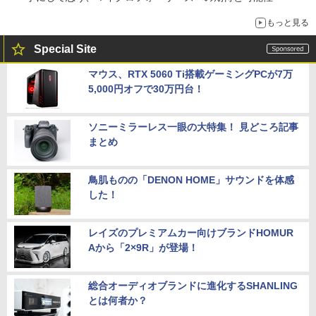
もっと見る
Special Site
マウス、RTX 5060 Ti搭載ゲーミングPCが7万
5,000円オフで30万円台！
ソニーミラーレス一眼の大特集！ 見どころ記事
まとめ
鳥肌ものの「DENON HOME」サウンドを体感
した！
レイズのプレミアムカー向けブランドHOMUR
Aから「2×9R」が登場！
総合オーディオブランドに進化するSHANLING
とは何者か？