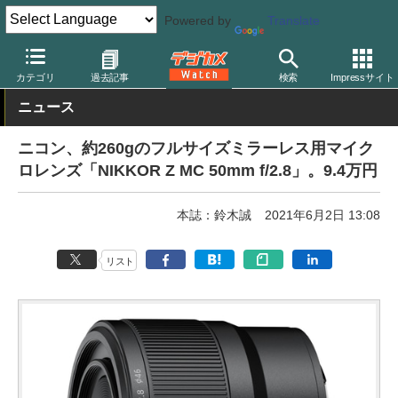
Powered by
Translate
デジカメ Watch
レンズ
交換レンズ
ニコン
カテゴリ
過去記事
検索
Impressサイト
ニュース
ニコン、約260gのフルサイズミラーレス用マイク
ロレンズ「NIKKOR Z MC 50mm f/2.8」。9.4万円
本誌：鈴木誠
2021年6月2日 13:08
リスト