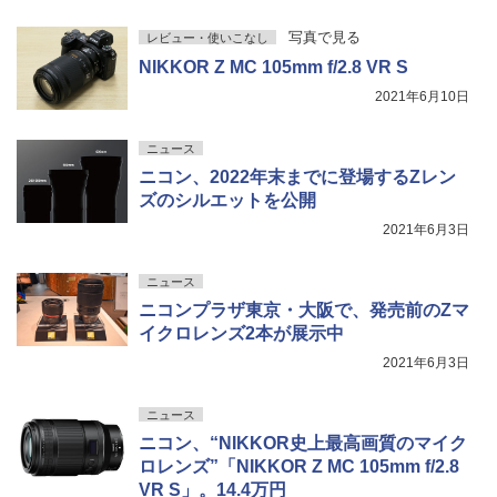
写真で見る
レビュー・使いこなし
NIKKOR Z MC 105mm f/2.8 VR S
2021年6月10日
ニュース
ニコン、2022年末までに登場するZレン
ズのシルエットを公開
2021年6月3日
ニュース
ニコンプラザ東京・大阪で、発売前のZマ
イクロレンズ2本が展示中
2021年6月3日
ニュース
ニコン、“NIKKOR史上最高画質のマイク
ロレンズ”「NIKKOR Z MC 105mm f/2.8
VR S」。14.4万円