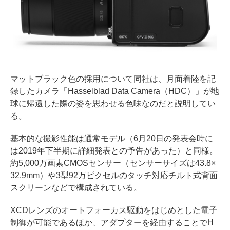
マットブラック色の採用について同社は、月面着陸を記
録したカメラ「Hasselblad Data Camera（HDC）」が地
球に帰還した際の姿を思わせる色味なのだと説明してい
る。
基本的な撮影性能は通常モデル（6月20日の発表会時に
は2019年下半期に詳細発表との予告があった）と同様。
約5,000万画素CMOSセンサー（センサーサイズは43.8×
32.9mm）や3型92万ピクセルのタッチ対応チルト式背面
スクリーンなどで構成されている。
XCDレンズのオートフォーカス駆動をはじめとした電子
制御が可能であるほか、アダプターを経由することでH