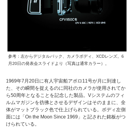
参考：左からデジタルバック、カメラボディ、XCDレンズ。6
月20日の発表会スライドより（写真は通常カラー）。
1969年7月20日に有人宇宙船アポロ11号が月に到達し
た、その瞬間を捉えるのに同社のカメラが使用されてか
ら50周年となることを記念した製品。Vシステムのフィ
ルムマガジンを彷彿とさせるデザインはそのままに、全
体がマットブラック色で仕上げられている。ボディ左側
面には「On the Moon Since 1969」と記された銘板がつ
けられている。