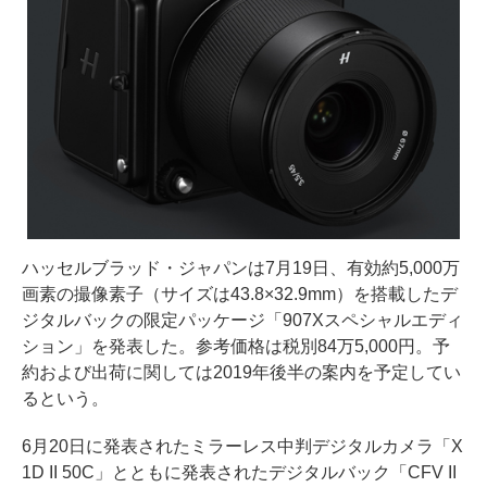
ハッセルブラッド・ジャパンは7月19日、有効約5,000万
画素の撮像素子（サイズは43.8×32.9mm）を搭載したデ
ジタルバックの限定パッケージ「907Xスペシャルエディ
ション」を発表した。参考価格は税別84万5,000円。予
約および出荷に関しては2019年後半の案内を予定してい
るという。
6月20日に発表されたミラーレス中判デジタルカメラ「X
1D II 50C」とともに発表されたデジタルバック「CFV II