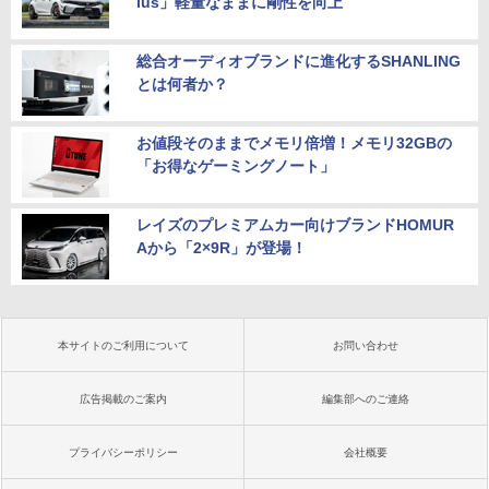
lus」軽量なままに剛性を向上
総合オーディオブランドに進化するSHANLING
とは何者か？
お値段そのままでメモリ倍増！メモリ32GBの
「お得なゲーミングノート」
レイズのプレミアムカー向けブランドHOMUR
Aから「2×9R」が登場！
本サイトのご利用について
お問い合わせ
広告掲載のご案内
編集部へのご連絡
プライバシーポリシー
会社概要