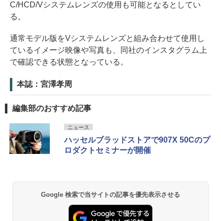
C/HCD/Vシステムレンズの使用も可能となるとしてい
る。
通常モデル版をVシステムレンズと組み合わせて使用し
ているイメージ映像や写真も、同社のインスタグラム上
で確認できる状態となっている。
本誌：宮澤孝周
編集部のおすすめ記事
ニュース
ハッセルブラッドストアで907X 50Cのプ
ロダクトセミナーが開催
Google 検索で当サイトの記事を優先表示させる