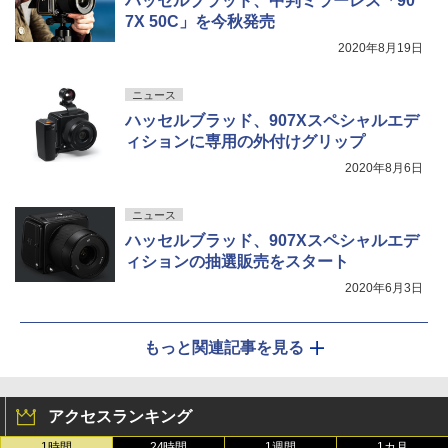
ハッセルブラッド、中判ミラーレス「90
7X 50C」を今秋発売
2020年8月19日
ニュース
ハッセルブラッド、907Xスペシャルエデ
ィションに専用の外付けグリップ
2020年8月6日
ニュース
ハッセルブラッド、907Xスペシャルエデ
ィションの抽選販売をスタート
2020年6月3日
もっと関連記事を見る
アクセスランキング
1時間
24時間
1週間
1カ月