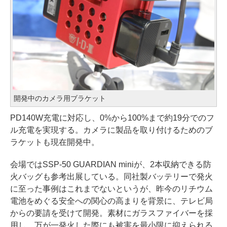
開発中のカメラ用ブラケット
PD140W充電に対応し、0%から100%まで約19分でのフ
ル充電を実現する。カメラに製品を取り付けるためのブ
ラケットも現在開発中。
会場ではSSP-50 GUARDIAN miniが、2本収納できる防
火バッグも参考出展している。同社製バッテリーで発火
に至った事例はこれまでないというが、昨今のリチウム
電池をめぐる安全への関心の高まりを背景に、テレビ局
からの要請を受けて開発。素材にガラスファイバーを採
用し、万が一発火した際にも被害を最小限に抑えられる