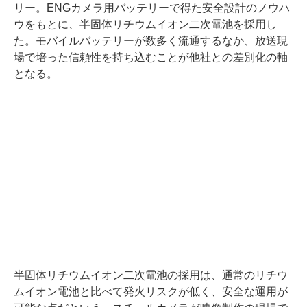
リー。ENGカメラ用バッテリーで得た安全設計のノウハ
ウをもとに、半固体リチウムイオン二次電池を採用し
た。モバイルバッテリーが数多く流通するなか、放送現
場で培った信頼性を持ち込むことが他社との差別化の軸
となる。
半固体リチウムイオン二次電池の採用は、通常のリチウ
ムイオン電池と比べて発火リスクが低く、安全な運用が