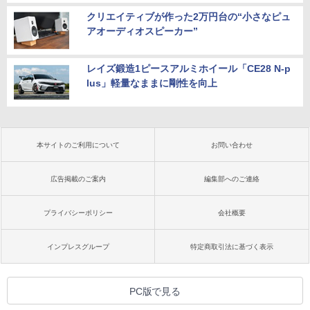
クリエイティブが作った2万円台の“小さなピュ
アオーディオスピーカー”
レイズ鍛造1ピースアルミホイール「CE28 N-p
lus」軽量なままに剛性を向上
本サイトのご利用について
お問い合わせ
広告掲載のご案内
編集部へのご連絡
プライバシーポリシー
会社概要
インプレスグループ
特定商取引法に基づく表示
PC版で見る