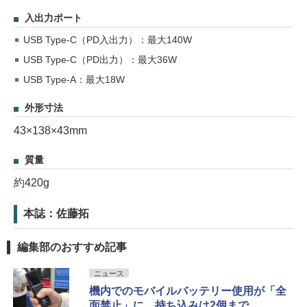
入出力ポート
USB Type-C（PD入出力）：最大140W
USB Type-C（PD出力）：最大36W
USB Type-A：最大18W
外形寸法
43×138×43mm
質量
約420g
本誌：佐藤拓
編集部のおすすめ記事
ニュース
機内でのモバイルバッテリー使用が「全
面禁止」に。持ち込みは2個まで