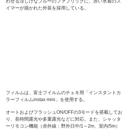
わせる涼しげなブルーのファブリックに、赤い水着のス
イマーが描かれた外装を採用している。
フィルムは、富士フイルムのチェキ用「インスタントカ
ラーフィルムinstax mini」を使用する。
オートおよびフラッシュON/OFFの3モードを搭載してお
り、長時間露光や多重露光などに対応。また、シャッタ
ーリモコン機能（赤外線：野外日中/1～2m、室内/5m）