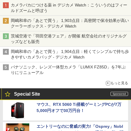
カメラバカにつける薬 in デジカメ Watch：こういうのはフィー
ルドズームと呼ぼう
岡嶋和幸の「あとで買う」 1,903点目：高密閉で保冷効果が高い
クーラーボックス - デジカメ Watch
茨城空港で「羽田空港フェア」が開催 航空会社のオリジナルグ
ッズなども販売
岡嶋和幸の「あとで買う」 1,904点目：軽くてシンプルで持ち歩
きやすいカメラバッグ - デジカメ Watch
パナソニック、レンズ一体型カメラ「LUMIX FZ85D」を7年ぶ
りにリニューアル
もっと見る
Special Site
マウス、RTX 5060 Ti搭載ゲーミングPCが7万
5,000円オフで30万円台！
エントリーなのに脅威の実力!「Osprey」Nobl