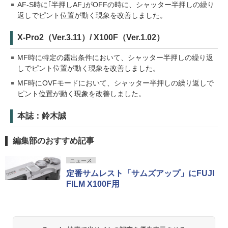
AF-S時に｢半押しAF｣がOFFの時に、シャッター半押しの繰り
返しでピント位置が動く現象を改善しました。
X-Pro2（Ver.3.11）/ X100F（Ver.1.02）
MF時に特定の露出条件において、シャッター半押しの繰り返
しでピント位置が動く現象を改善しました。
MF時にOVFモードにおいて、シャッター半押しの繰り返しで
ピント位置が動く現象を改善しました。
本誌：鈴木誠
編集部のおすすめ記事
ニュース
定番サムレスト「サムズアップ」にFUJI
FILM X100F用