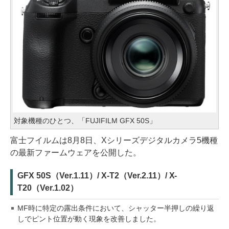
対象機種のひとつ、「FUJIFILM GFX 50S」
富士フイルムは8月8日、Xシリーズデジタルカメラ5機種
の最新ファームウェアを公開した。
GFX 50S（Ver.1.11）/ X-T2（Ver.2.11）/ X-
T20（Ver.1.02）
MF時に特定の露出条件において、シャッター半押しの繰り返
しでピント位置が動く現象を改善しました。