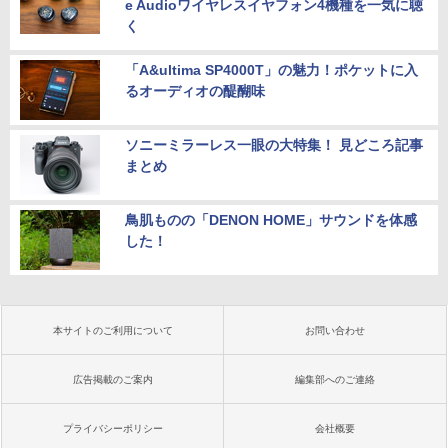
e Audioワイヤレスイヤフォン4機種を一気に聴
く
「A&ultima SP4000T」の魅力！ポケットに入
るオーディオの醍醐味
ソニーミラーレス一眼の大特集！ 見どころ記事
まとめ
鳥肌ものの「DENON HOME」サウンドを体感
した！
本サイトのご利用について
お問い合わせ
広告掲載のご案内
編集部へのご連絡
プライバシーポリシー
会社概要