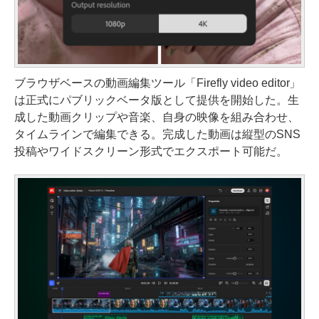
ブラウザベースの動画編集ツール「Firefly video editor」
は正式にパブリックベータ版として提供を開始した。生
成した動画クリップや音楽、自身の映像を組み合わせ、
タイムラインで編集できる。完成した動画は縦型のSNS
投稿やワイドスクリーン形式でエクスポート可能だ。