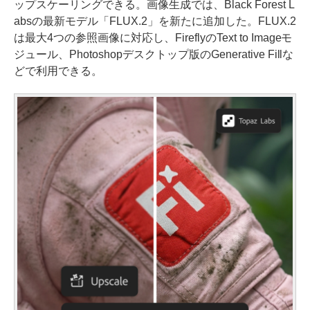
ップスケーリングできる。画像生成では、Black Forest L
absの最新モデル「FLUX.2」を新たに追加した。FLUX.2
は最大4つの参照画像に対応し、FireflyのText to Imageモ
ジュール、Photoshopデスクトップ版のGenerative Fillな
どで利用できる。