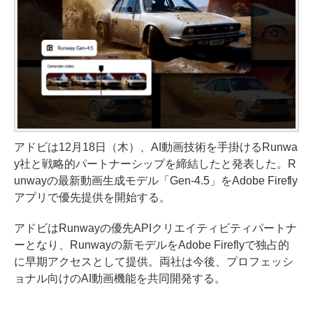
アドビは12月18日（木）、AI動画技術を手掛けるRunwa
y社と戦略的パートナーシップを締結したと発表した。R
unwayの最新動画生成モデル「Gen-4.5」をAdobe Firefly
アプリで優先提供を開始する。
アドビはRunwayの優先APIクリエイティビティパートナ
ーとなり、Runwayの新モデルをAdobe Fireflyで独占的
に早期アクセスとして提供。両社は今後、プロフェッシ
ョナル向けのAI動画機能を共同開発する。