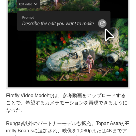
Firefly Video Modelでは、参考動画をアップロードする
ことで、希望するカメラモーションを再現できるように
なった。
Rungay以外のパートナーモデルも拡充。Topaz AstraがF
irefly Boardsに追加され、映像を1,080pまたは4Kまでア