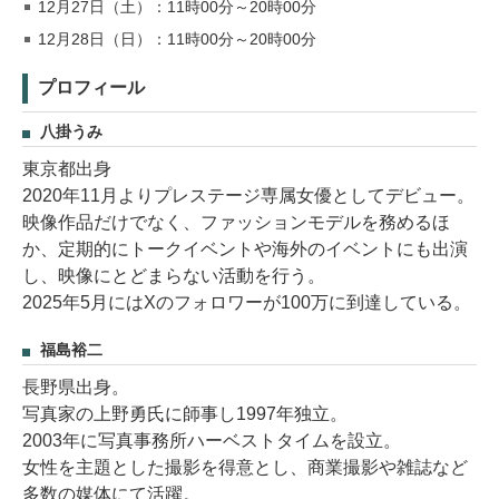
12月27日（土）：11時00分～20時00分
12月28日（日）：11時00分～20時00分
プロフィール
八掛うみ
東京都出身
2020年11月よりプレステージ専属女優としてデビュー。
映像作品だけでなく、ファッションモデルを務めるほ
か、定期的にトークイベントや海外のイベントにも出演
し、映像にとどまらない活動を行う。
2025年5月にはXのフォロワーが100万に到達している。
福島裕二
長野県出身。
写真家の上野勇氏に師事し1997年独立。
2003年に写真事務所ハーベストタイムを設立。
女性を主題とした撮影を得意とし、商業撮影や雑誌など
多数の媒体にて活躍。