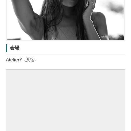
会場
AtelierY -原宿-