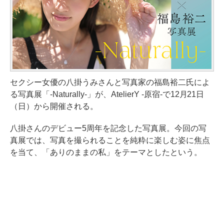
セクシー女優の八掛うみさんと写真家の福島裕二氏によ
る写真展「-Naturally-」が、AtelierY -原宿-で12月21日
（日）から開催される。
八掛さんのデビュー5周年を記念した写真展。今回の写
真展では、写真を撮られることを純粋に楽しむ姿に焦点
を当て、「ありのままの私」をテーマとしたという。