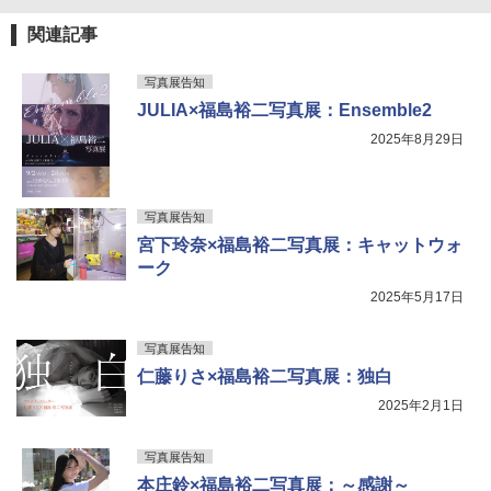
関連記事
写真展告知
JULIA×福島裕二写真展：Ensemble2
2025年8月29日
写真展告知
宮下玲奈×福島裕二写真展：キャットウォ
ーク
2025年5月17日
写真展告知
仁藤りさ×福島裕二写真展：独白
2025年2月1日
写真展告知
本庄鈴×福島裕二写真展：～感謝～