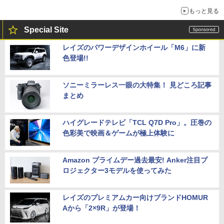
もっと見る
Special Site
レイズのパワーデザインホイール「M6」に新
色登場!!
ソニーミラーレス一眼の大特集！ 見どころ記事
まとめ
ハイグレードテレビ「TCL Q7D Pro」。圧巻の
色彩美で映画＆ゲームが極上体験に
Amazon プライムデー過去最安! Anker注目プ
ロジェクター3モデルを使ってみた
レイズのプレミアムカー向けブランドHOMUR
Aから「2×9R」が登場！