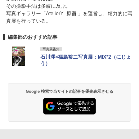
その撮影手法は多岐に及ぶ。
写真ギャラリー「AtelierY -原宿-」を運営し、精力的に写
真展を行っている。
編集部のおすすめ記事
写真展告知
石川澪×福島裕二写真展：MIX*2（にじょ
う）
Google 検索で当サイトの記事を優先表示させる