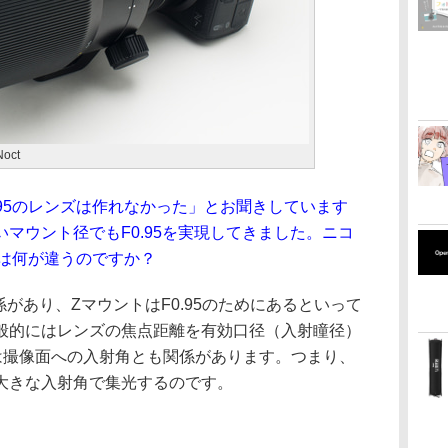
Noct
.95のレンズは作れなかった」とお聞きしています
マウント径でもF0.95を実現してきました。ニコ
5は何が違うのですか？
があり、ZマウントはF0.95のためにあるといって
般的にはレンズの焦点距離を有効口径（入射瞳径）
は撮像面への入射角とも関係があります。つまり、
大きな入射角で集光するのです。