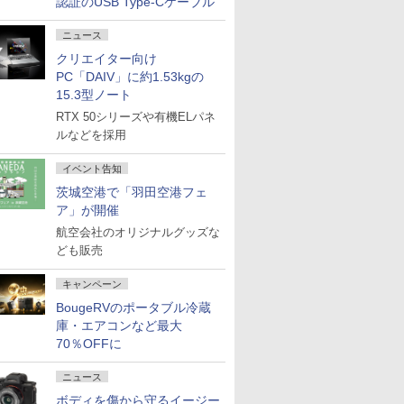
認証のUSB Type-Cケーブル
ニュース
クリエイター向け
PC「DAIV」に約1.53kgの
15.3型ノート
RTX 50シリーズや有機ELパネ
ルなどを採用
イベント告知
茨城空港で「羽田空港フェ
ア」が開催
航空会社のオリジナルグッズな
ども販売
キャンペーン
BougeRVのポータブル冷蔵
庫・エアコンなど最大
70％OFFに
ニュース
ボディを傷から守るイージー