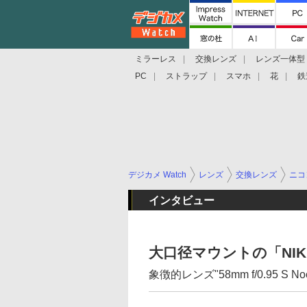
ミラーレス
交換レンズ
レンズ一体型
PC
ストラップ
スマホ
花
鉄
デジカメ Watch
レンズ
交換レンズ
ニコ
インタビュー
大口径マウントの「NIK
象徴的レンズ"58mm f/0.95 S 