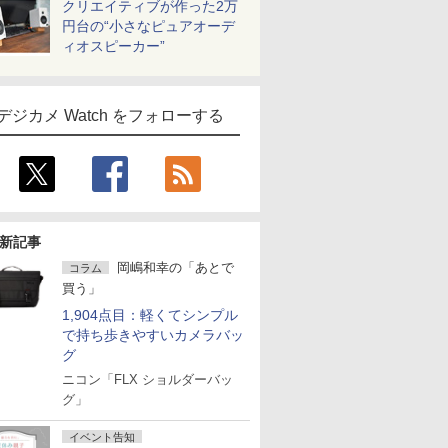
クリエイティブが作った2万
円台の“小さなピュアオーデ
ィオスピーカー”
デジカメ Watch をフォローする
新記事
岡嶋和幸の「あとで
コラム
買う」
1,904点目：軽くてシンプル
で持ち歩きやすいカメラバッ
グ
ニコン「FLX ショルダーバッ
グ」
イベント告知