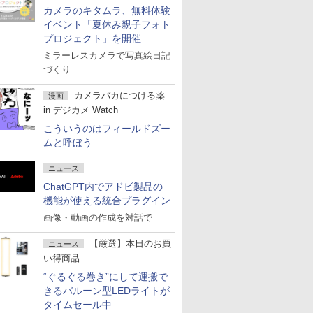
カメラのキタムラ、無料体験
イベント「夏休み親子フォト
プロジェクト」を開催
ミラーレスカメラで写真絵日記
づくり
カメラバカにつける薬
漫画
in デジカメ Watch
こういうのはフィールドズー
ムと呼ぼう
ニュース
ChatGPT内でアドビ製品の
機能が使える統合プラグイン
画像・動画の作成を対話で
【厳選】本日のお買
ニュース
い得商品
“ぐるぐる巻き”にして運搬で
きるバルーン型LEDライトが
タイムセール中