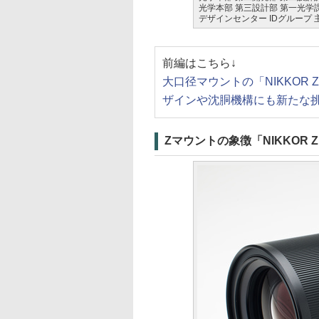
光学本部 第三設計部 第一光学
デザインセンター IDグループ
前編はこちら↓
大口径マウントの「NIKKOR
ザインや沈胴機構にも新たな
Zマウントの象徴「NIKKOR Z 5