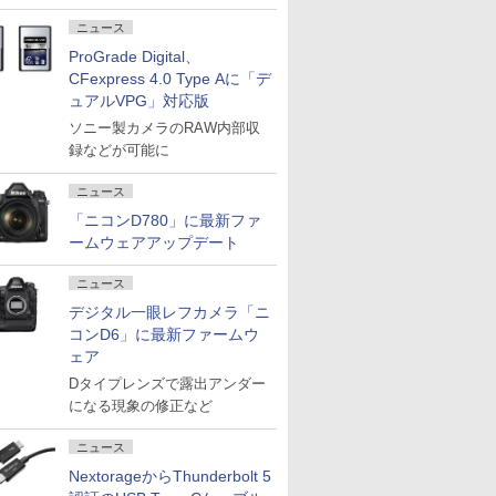
ニュース
ProGrade Digital、
CFexpress 4.0 Type Aに「デ
ュアルVPG」対応版
ソニー製カメラのRAW内部収
録などが可能に
ニュース
「ニコンD780」に最新ファ
ームウェアアップデート
ニュース
デジタル一眼レフカメラ「ニ
コンD6」に最新ファームウ
ェア
Dタイプレンズで露出アンダー
になる現象の修正など
ニュース
NextorageからThunderbolt 5