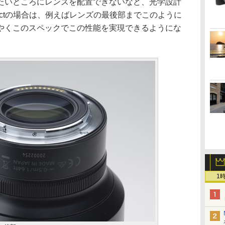
たいところにレンズを配置できないなど、光学設計
ctの場合は、例えばレンズの最後部までこのように
やくこのスペックでこの性能を実現できるようにな
1