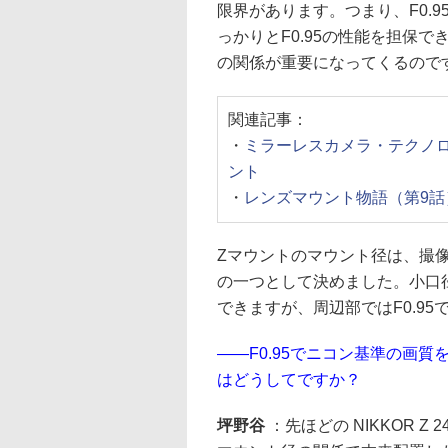
限界があります。つまり、F0.
っかりとF0.95の性能を担保
の関係が重要になってくるので
関連記事：
・
ミラーレスカメラ・テクノ
ント
・
レンズマウント物語（第9
Zマウントのマウント径は、撮像
の一つとして決めました。小口径
できますが、周辺部ではF0.9
——F0.95でニコン基準の画
はどうしてですか？
坪野谷
：先ほどの NIKKOR Z 