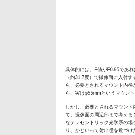
具体的には、F値がF0.95で
（約31.7度）で撮像面に入射
ら、必要とされるマウント内径が
ら、実はφ55mmというマウン
しかし、必要とされるマウント
て、撮像面の周辺部まで考える
なテレセントリック光学系の場合
り、かといって射出瞳を近づけ