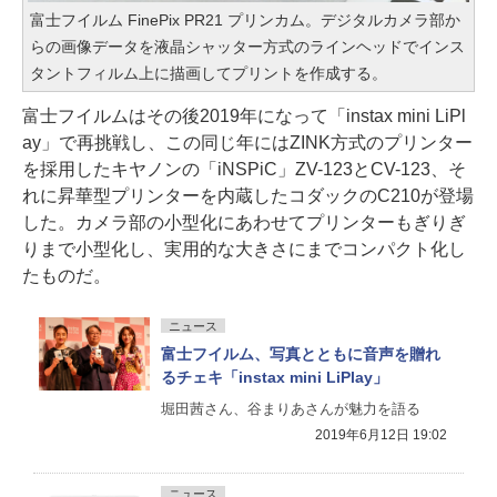
富士フイルム FinePix PR21 プリンカム。デジタルカメラ部か
らの画像データを液晶シャッター方式のラインヘッドでインス
タントフィルム上に描画してプリントを作成する。
富士フイルムはその後2019年になって「instax mini LiPl
ay」で再挑戦し、この同じ年にはZINK方式のプリンター
を採用したキヤノンの「iNSPiC」ZV-123とCV-123、そ
れに昇華型プリンターを内蔵したコダックのC210が登場
した。カメラ部の小型化にあわせてプリンターもぎりぎ
りまで小型化し、実用的な大きさにまでコンパクト化し
たものだ。
ニュース
富士フイルム、写真とともに音声を贈れ
るチェキ「instax mini LiPlay」
堀田茜さん、谷まりあさんが魅力を語る
2019年6月12日 19:02
ニュース