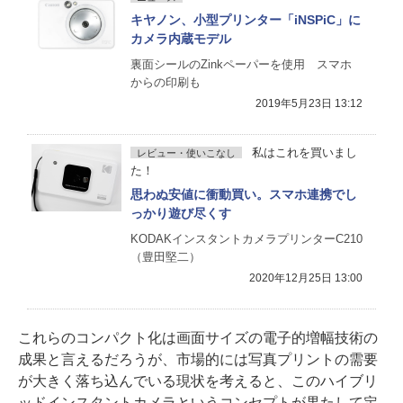
キヤノン、小型プリンター「iNSPiC」に
カメラ内蔵モデル
裏面シールのZinkペーパーを使用 スマホ
からの印刷も
2019年5月23日 13:12
私はこれを買いまし
レビュー・使いこなし
た！
思わぬ安値に衝動買い。スマホ連携でし
っかり遊び尽くす
KODAKインスタントカメラプリンターC210
（豊田堅二）
2020年12月25日 13:00
これらのコンパクト化は画面サイズの電子的増幅技術の
成果と言えるだろうが、市場的には写真プリントの需要
が大きく落ち込んでいる現状を考えると、このハイブリ
ッドインスタントカメラというコンセプトが果たして定