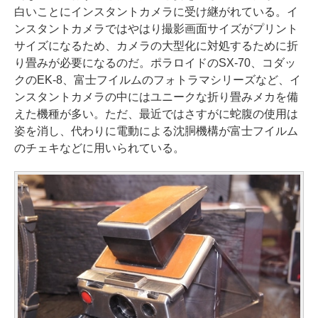
白いことにインスタントカメラに受け継がれている。イ
ンスタントカメラではやはり撮影画面サイズがプリント
サイズになるため、カメラの大型化に対処するために折
り畳みが必要になるのだ。ポラロイドのSX-70、コダッ
クのEK-8、富士フイルムのフォトラマシリーズなど、イ
ンスタントカメラの中にはユニークな折り畳みメカを備
えた機種が多い。ただ、最近ではさすがに蛇腹の使用は
姿を消し、代わりに電動による沈胴機構が富士フイルム
のチェキなどに用いられている。