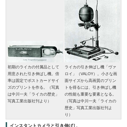
初期のライカの付属品として
ライカの引き伸ばし機「ヴァ
用意された引き伸ばし機。倍
ロイ」（VALOY）。小さな画
率は固定でポストカードサイ
面サイズから高画質のプリン
ズのプリントを作る。（写真
トを得るには、引き伸ばし機
は中川一夫「ライカの歴史」
の性能も重要な要素となる。
写真工業出版社刊より）
（写真は中川一夫「ライカの
歴史」写真工業出版社刊よ
り）
インスタントカメラと引き伸ばし