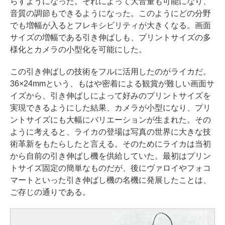
らすようになった。それによって大音量も可能になり、
音質の調節もできるようになった。このようにどの分野
でも増幅が入るとフレキシビリティが大きくなる。画面
サイズの増幅である引き伸ばしも、プリントサイズの多
様化とカメラの小型化を可能にした。
この引き伸ばしの技術をフルに活用したのがライカだ。
36×24mmという、もはや密着による観賞が難しい画面サ
イズから、引き伸ばしによって好みのプリントサイズを
実現できるようにした結果、カメラが小型になり、プリ
ントサイズにも大幅にバリエーションが生まれた。その
ように考えると、ライカの登場は写真の世界に大きな技
術革新をもたらしたと言える。そのためにライカは当初
から自前の引き伸ばし機を供給していた。最初はプリン
トサイズ固定の簡単なものだが、後にヴァロイやフォコ
マートといった引き伸ばし機の名機に発展したことは、
ご存じの通りである。