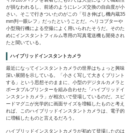
が損なわれるし、前述のようにレンズ交換の自由度が小
さい。そこで行きついたのがこの「引き伸ばし機内蔵35
mm判一眼レフ」だったということだ。ヘリコプターや
小型飛行機による空撮によく用いられたそうだ。そのた
めにインスタントフィルム専用の写真電送機も開発され
たと聞いている。
ハイブリッドインスタントカメラ
最近になってインスタントカメラの世界はちょっと興味
深い展開を示している。「小さく写して大きくプリント
する」という思想そのままに、小型のデジタルカメラと
ポータブルプリンターを組み合わせた「ハイブリッドイ
ンスタントカメラ」が相次いで登場しているのだ。スピ
ードマグニが光学的に画面サイズを増幅したものと考え
れば、このハイブリッドインスタントカメラは、電子的
に増幅したものと言えるだろう。
ハイブリッドインスタントカメラが初めて登場したのは