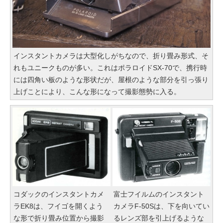
インスタントカメラは大型化しがちなので、折り畳み形式、そ
れもユニークものが多い。これはポラロイドSX-70で、携行時
には四角い板のような形状だが、屋根のような部分を引っ張り
上げことにより、こんな形になって撮影態勢に入る。
コダックのインスタントカメ
富士フイルムのインスタント
ラEK8は、フイゴを開くよう
カメラF-50Sは、下を向いてい
な形で折り畳み位置から撮影
るレンズ部を引上げるような