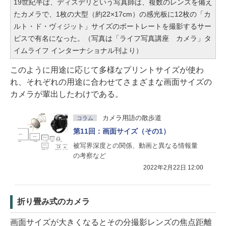
19世紀半ば、ディスデリという写真師は、複数のレンズを備え
たカメラで、1枚の大型（約22×17cm）の感光板に12枚の「カ
ルト・ド・ヴィジット」サイズのポートレートを撮影するサー
ビスで有名になった。（写真は「ライフ写真講座 カメラ」タ
イムライフ インターナショナル刊より）
このように用途に応じて多様なプリントサイズが使わ
れ、それぞれの用途に合わせてさまざまな画面サイズの
カメラが輩出したわけである。
カメラ用語の散歩道
コラム
第11回：画面サイズ（その1）
被写界深度との関係、動画と異なる情報量
の考察など
2022年2月22日 12:00
折り畳み式のカメラ
画面サイズが大きくなるとその分撮影レンズの焦点距離