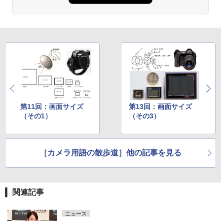
第11回：画面サイズ
第13回：画面サイズ
（その1）
（その3）
［カメラ用語の散歩道］他の記事を見る
関連記事
ニュース