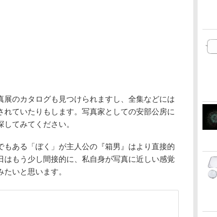
真展のカタログも見つけられますし、全集などには
されていたりもします。写真家としての安部公房に
探してみてください。
でもある「ぼく」が主人公の『箱男』はより直接的
日はもう少し間接的に、私自身が写真に近しい感覚
みたいと思います。