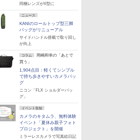
同梱レンズがII型に
ニュース
KANIのロールトップ型三脚
バッグがリニューアル
サイドハンドル搭載で取り回し
が向上
岡嶋和幸の「あとで
コラム
買う」
1,904点目：軽くてシンプル
で持ち歩きやすいカメラバッ
グ
ニコン「FLX ショルダーバッ
グ」
イベント告知
カメラのキタムラ、無料体験
イベント「夏休み親子フォト
プロジェクト」を開催
ミラーレスカメラで写真絵日記