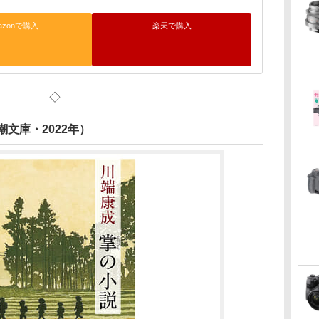
azonで購入
楽天で購入
◇
文庫・2022年）