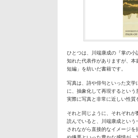
ひとつは、川端康成の『掌の小
知れた代表作がありますが、本
短編」を紡いだ書籍です。
写真は、詩や俳句といった文学
に、抽象化して再現するという
実際に写真と非常に近しい性質
それと同じように、それぞれが
読んでいると、川端康成という
されながら直接的なイメージを
や嫌悪といった豊かな感情が、