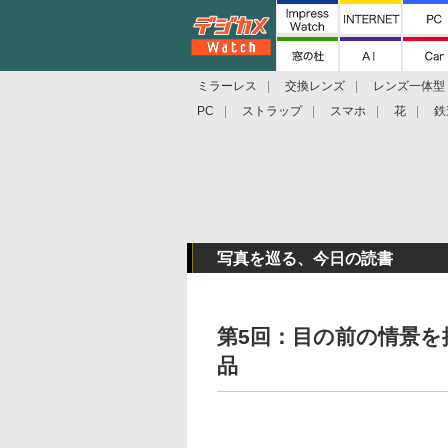
ミラーレス
交換レンズ
レンズ一体型
PC
ストラップ
スマホ
花
鉄
写真を巡る、今日の読書
第5回：目の前の情景
品