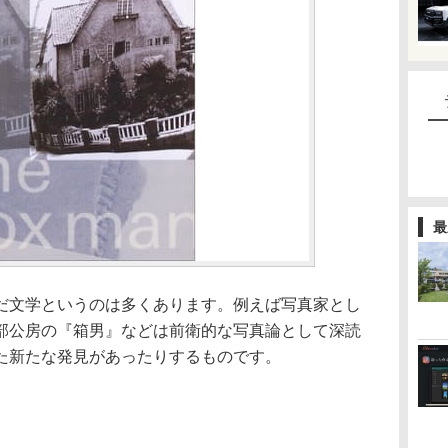
最
だ文学というのは多くあります。例えば写真家とし
部公房の『箱男』などは前衛的な写真論として深読
た新たな発見があったりするものです。