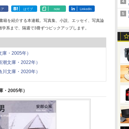
ェア
はてブ
note
LinkedIn
る書籍を紹介する本連載。写真集、小説、エッセイ、写真論
雑学系まで、隔週で3冊ずつピックアップします。
庫・2005年）
潮文庫・2022年）
川文庫・2020年）
・2005年）