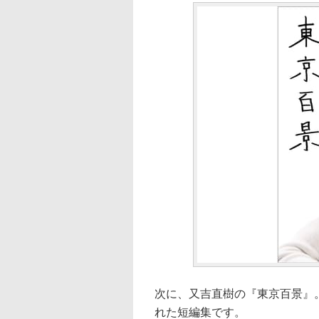
次に、又吉直樹の『東京百景』
れた短編集です。