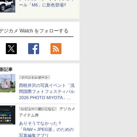
ール「M6」に新色登場!!
デジカメ Watch をフォローする
新記事
イベントレポート
西軽井沢の写真イベント「浅
間国際フォトフェスティバル
2026 PHOTO MIYOTA」が
開幕
デジカメ
レビュー・使いこなし
アイテム丼
ありそうでなかった？
「RAW＋JPEG派」のための
写真編集アプリ