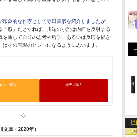
が印象的な作家として寺田寅彦を紹介しました
が、
る「窓」だとすれば、川端の小説は内面を反射する
真を通して自分の思考や哲学、あるいは反応を描き
』はその表現のヒントになるように思います。
azonで購入
楽天で購入
◇
文庫・2020年）
1