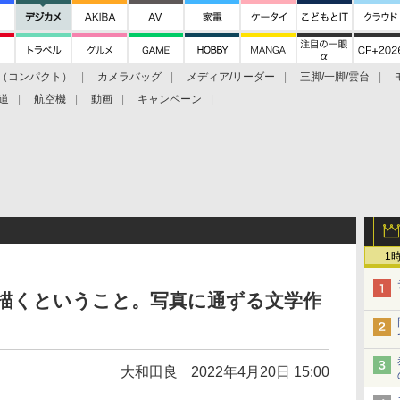
（コンパクト）
カメラバッグ
メディア/リーダー
三脚/一脚/雲台
道
航空機
動画
キャンペーン
1
を描くということ。写真に通ずる文学作
大和田良
2022年4月20日 15:00