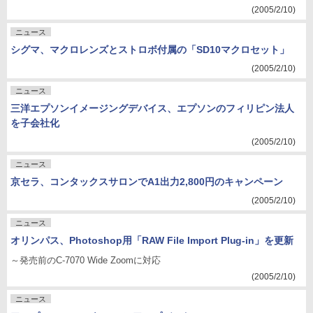
(2005/2/10)
ニュース
シグマ、マクロレンズとストロボ付属の「SD10マクロセット」
(2005/2/10)
ニュース
三洋エプソンイメージングデバイス、エプソンのフィリピン法人
を子会社化
(2005/2/10)
ニュース
京セラ、コンタックスサロンでA1出力2,800円のキャンペーン
(2005/2/10)
ニュース
オリンパス、Photoshop用「RAW File Import Plug-in」を更新
～発売前のC-7070 Wide Zoomに対応
(2005/2/10)
ニュース