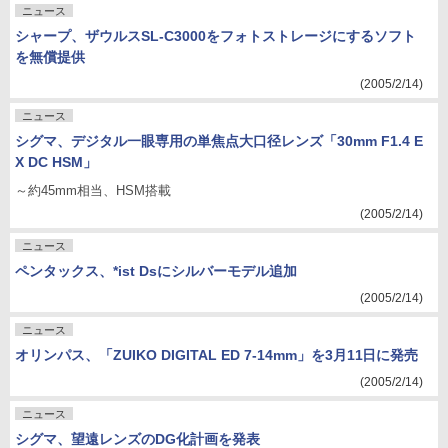
ニュース
シャープ、ザウルスSL-C3000をフォトストレージにするソフト
を無償提供
(2005/2/14)
ニュース
シグマ、デジタル一眼専用の単焦点大口径レンズ「30mm F1.4 E
X DC HSM」
～約45mm相当、HSM搭載
(2005/2/14)
ニュース
ペンタックス、*ist Dsにシルバーモデル追加
(2005/2/14)
ニュース
オリンパス、「ZUIKO DIGITAL ED 7-14mm」を3月11日に発売
(2005/2/14)
ニュース
シグマ、望遠レンズのDG化計画を発表