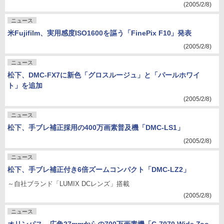
(2005/2/8)
ニュース
米Fujifilm、実用感度ISO1600を謳う「FinePix F10」発表
(2005/2/8)
ニュース
松下、DMC-FX7に新色「グロスルージュ」と「パールホワイ
ト」を追加
(2005/2/8)
ニュース
松下、手ブレ補正採用の400万画素普及機「DMC-LS1」
(2005/2/8)
ニュース
松下、手ブレ補正付き6倍ズームコンパクト「DMC-LZ2」
～自社ブランド「LUMIX DCレンズ」搭載
(2005/2/8)
ニュース