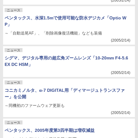
(2005/2/14)
ニュース
ペンタックス、水深1.5mで使用可能な防水デジカメ「Optio W
P」
～「自動追尾AF」、「削除画像復活機能」なども装備
(2005/2/14)
ニュース
シグマ、デジタル専用の超広角ズームレンズ「10-20mm F4-5.6
EX DC HSM」
(2005/2/14)
ニュース
コニカミノルタ、α-7 DIGITAL用「ディマージュトランスファ
ー」を公開
～同機初のファームウェア更新も
(2005/2/14)
ニュース
ペンタックス、2005年度第3四半期は増収減益