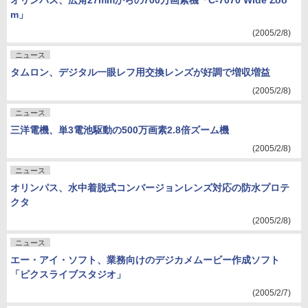
オリンパス、広角27mmからの700万画素機「C-7070 Wide Zoo
m」
(2005/2/8)
ニュース
タムロン、デジタル一眼レフ用交換レンズが好調で増収増益
(2005/2/8)
ニュース
三洋電機、単3電池駆動の500万画素2.8倍ズーム機
(2005/2/8)
ニュース
オリンパス、水中着脱式コンバージョンレンズ対応の防水プロテ
クタ
(2005/2/8)
ニュース
エー・アイ・ソフト、業務向けのデジカメムービー作成ソフト
「ピクスライブスタジオ」
(2005/2/7)