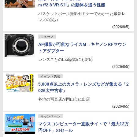
m f/2.8 VR S II」の動体を追う性能
バスケットボール撮影セミナーでわかった最新レ
ンズの実力
(2026/8/5)
ニュース
AF撮影が可能なライカM→キヤノンRFマウン
トアダプター
レンズごとのExif記録にも対応
(2026/8/5)
イベント告知
5,000点以上のカメラ・レンズなどが集まる「2
026大中古市」
各地の写真店が岡山市に出店
(2026/8/5)
キャンペーン
マウスコンピューター直販サイトで「最大12万
円OFF」のセール