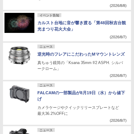
(2026/8/8)
イベント告知
カルスト台地に音が響き渡る「第48回秋吉台観
光まつり花火大会」
(2026/8/7)
ニュース
逆光時のフレアにこだわったMマウントレンズ
真ちゅう鏡筒の「Ksana 35mm f/2 ASPH. シルバ
ークローム」
(2026/8/7)
ニュース
FALCAMの一部製品が8月19日（水）から値下
げ
カメラケージやクイックリリースプレートなど
最大36.2%OFFに
(2026/8/7)
ニュース