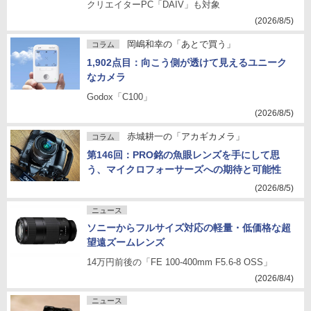
クリエイターPC「DAIV」も対象
(2026/8/5)
岡嶋和幸の「あとで買う」
コラム
1,902点目：向こう側が透けて見えるユニーク
なカメラ
Godox「C100」
(2026/8/5)
赤城耕一の「アカギカメラ」
コラム
第146回：PRO銘の魚眼レンズを手にして思
う、マイクロフォーサーズへの期待と可能性
(2026/8/5)
ニュース
ソニーからフルサイズ対応の軽量・低価格な超
望遠ズームレンズ
14万円前後の「FE 100-400mm F5.6-8 OSS」
(2026/8/4)
ニュース