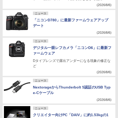
(2026/8/6)
ニュース
「ニコンD780」に最新ファームウェアアップ
デート
(2026/8/6)
ニュース
デジタル一眼レフカメラ「ニコンD6」に最新フ
ァームウェア
Dタイプレンズで露出アンダーになる現象の修正な
ど
(2026/8/6)
ニュース
NextorageからThunderbolt 5認証のUSB Typ
e-Cケーブル
(2026/8/6)
ニュース
クリエイター向けPC「DAIV」に約1.53kgの1