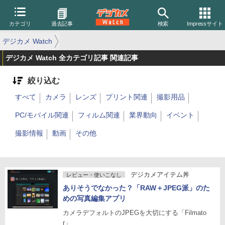
カテゴリ
過去記事
検索
Impressサイト
デジカメ Watch
デジカメ Watch 全カテゴリ記事 関連記事
絞り込む
すべて
カメラ
レンズ
プリント関連
撮影用品
PC/モバイル関連
フィルム関連
業界動向
イベント
撮影情報
動画
その他
デジカメアイテム丼
レビュー・使いこなし
ありそうでなかった？「RAW＋JPEG派」のた
めの写真編集アプリ
カメラデフォルトのJPEGを大切にする「Filmato
r」