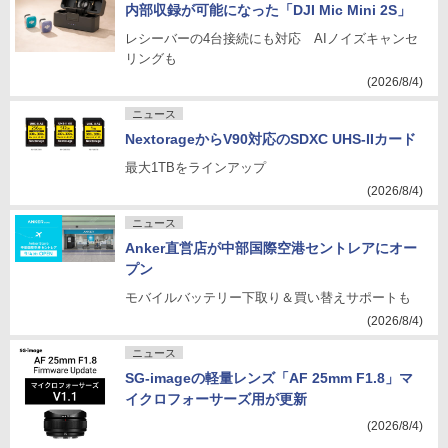
内部収録が可能になった「DJI Mic Mini 2S」
レシーバーの4台接続にも対応 AIノイズキャンセ
リングも
(2026/8/4)
ニュース
NextorageからV90対応のSDXC UHS-IIカード
最大1TBをラインアップ
(2026/8/4)
ニュース
Anker直営店が中部国際空港セントレアにオー
プン
モバイルバッテリー下取り＆買い替えサポートも
(2026/8/4)
ニュース
SG-imageの軽量レンズ「AF 25mm F1.8」マ
イクロフォーサーズ用が更新
(2026/8/4)