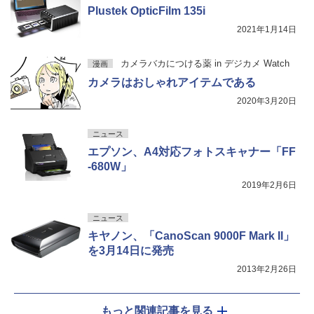
Plustek OpticFilm 135i
2021年1月14日
カメラバカにつける薬 in デジカメ Watch
漫画
カメラはおしゃれアイテムである
2020年3月20日
ニュース
エプソン、A4対応フォトスキャナー「FF
-680W」
2019年2月6日
ニュース
キヤノン、「CanoScan 9000F Mark II」
を3月14日に発売
2013年2月26日
もっと関連記事を見る