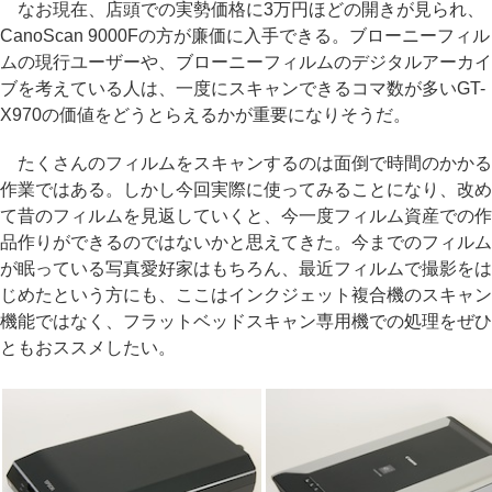
なお現在、店頭での実勢価格に3万円ほどの開きが見られ、
CanoScan 9000Fの方が廉価に入手できる。ブローニーフィル
ムの現行ユーザーや、ブローニーフィルムのデジタルアーカイ
ブを考えている人は、一度にスキャンできるコマ数が多いGT-
X970の価値をどうとらえるかが重要になりそうだ。
たくさんのフィルムをスキャンするのは面倒で時間のかかる
作業ではある。しかし今回実際に使ってみることになり、改め
て昔のフィルムを見返していくと、今一度フィルム資産での作
品作りができるのではないかと思えてきた。今までのフィルム
が眠っている写真愛好家はもちろん、最近フィルムで撮影をは
じめたという方にも、ここはインクジェット複合機のスキャン
機能ではなく、フラットベッドスキャン専用機での処理をぜひ
ともおススメしたい。