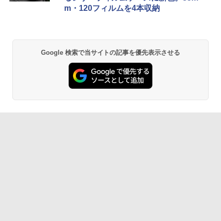
m・120フィルムを4本収納
Google 検索で当サイトの記事を優先表示させる