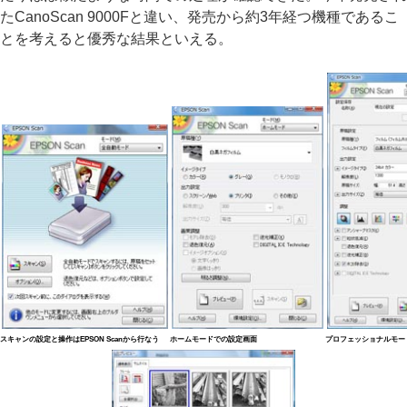
たCanoScan 9000Fと違い、発売から約3年経つ機種であるこ
とを考えると優秀な結果といえる。
スキャンの設定と操作はEPSON Scanから行なう
ホームモードでの設定画面
プロフェッショナルモー