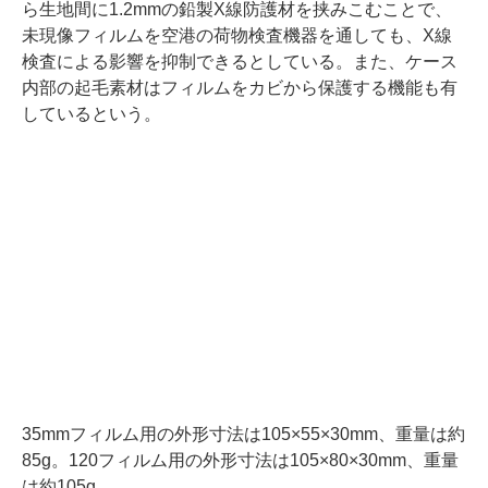
ら生地間に1.2mmの鉛製X線防護材を挟みこむことで、
未現像フィルムを空港の荷物検査機器を通しても、X線
検査による影響を抑制できるとしている。また、ケース
内部の起毛素材はフィルムをカビから保護する機能も有
しているという。
35mmフィルム用の外形寸法は105×55×30mm、重量は約
85g。120フィルム用の外形寸法は105×80×30mm、重量
は約105g。