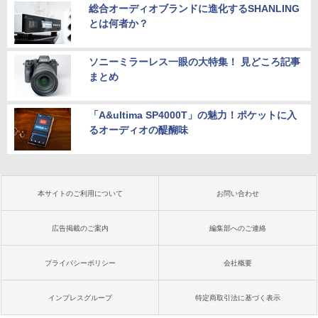
総合オーディオブランドに進化するSHANLING
とは何者か？
ソニーミラーレス一眼の大特集！ 見どころ記事
まとめ
「A&ultima SP4000T」の魅力！ポケットに入
るオーディオの醍醐味
本サイトのご利用について
お問い合わせ
広告掲載のご案内
編集部へのご連絡
プライバシーポリシー
会社概要
インプレスグループ
特定商取引法に基づく表示