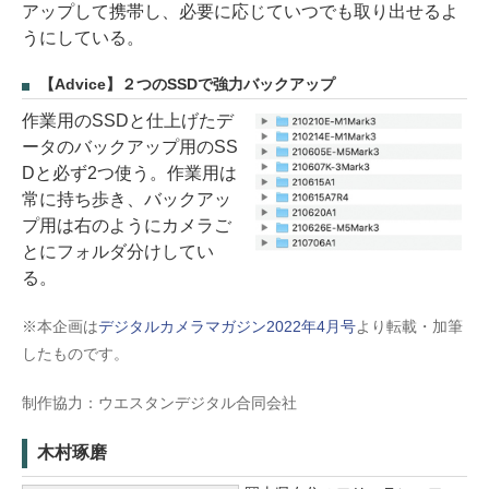
アップして携帯し、必要に応じていつでも取り出せるよ
うにしている。
【Advice】２つのSSDで強力バックアップ
作業用のSSDと仕上げたデ
ータのバックアップ用のSS
Dと必ず2つ使う。作業用は
常に持ち歩き、バックアッ
プ用は右のようにカメラご
とにフォルダ分けしてい
る。
※本企画は
デジタルカメラマガジン2022年4月号
より転載・加筆
したものです。
制作協力：ウエスタンデジタル合同会社
木村琢磨