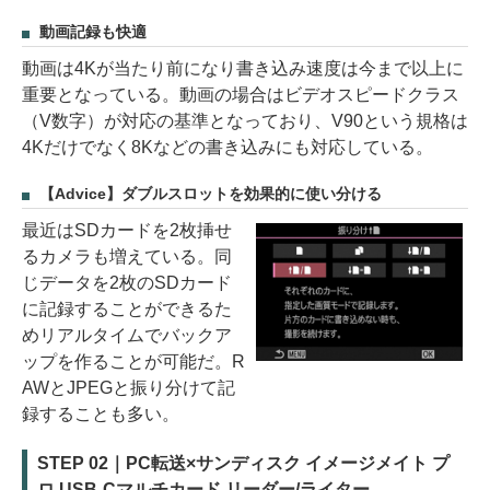
動画記録も快適
動画は4Kが当たり前になり書き込み速度は今まで以上に
重要となっている。動画の場合はビデオスピードクラス
（V数字）が対応の基準となっており、V90という規格は
4Kだけでなく8Kなどの書き込みにも対応している。
【Advice】ダブルスロットを効果的に使い分ける
最近はSDカードを2枚挿せ
るカメラも増えている。同
じデータを2枚のSDカード
に記録することができるた
めリアルタイムでバックア
ップを作ることが可能だ。R
AWとJPEGと振り分けて記
録することも多い。
STEP 02｜PC転送×サンディスク イメージメイト プ
ロ USB-Cマルチカード リーダー/ライター