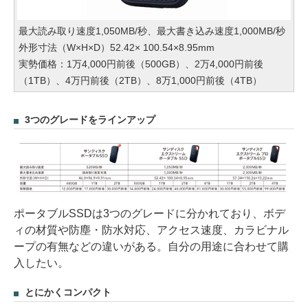
最大読み取り速度1,050MB/秒、最大書き込み速度1,000MB/秒
外形寸法（W×H×D）52.42× 100.54×8.95mm
実勢価格：1万4,000円前後（500GB）、2万4,000円前後
（1TB）、4万円前後（2TB）、8万1,000円前後（4TB）
3つのグレードをラインアップ
ポータブルSSDは3つのグレードに分かれており、ボデ
ィの材質や防塵・防水対応、アクセス速度、カラビナル
ープの有無などの違いがある。自分の用途に合わせて購
入したい。
とにかくコンパクト