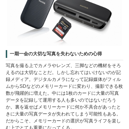
一期一会の大切な写真を失わないための心得
写真を撮る上でカメラやレンズ、三脚などの機材をそろ
えるのは大切なことだ。しかし忘れてはいけないのが記
録メディア。デジタルカメラになって記録媒体がフィル
ムからSDなどのメモリーカードに変わり、撮影できる枚
数が飛躍的に増えた。中には1枚のカードに大量の写真
データを記録して運用する人も多いのではないだろう
か。裏を返せばメモリーカードに何か不具合があったと
きに大量の写真データが失われてしまう可能性もある。
だからこそ、メモリーカードの選択が写真ライフを楽し
む上でとても重要になってくる。