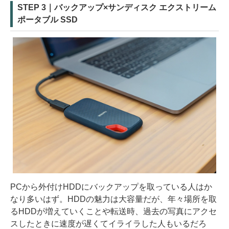
STEP 3｜バックアップ×サンディスク エクストリーム
ポータブル SSD
PCから外付けHDDにバックアップを取っている人はか
なり多いはず。HDDの魅力は大容量だが、年々場所を取
るHDDが増えていくことや転送時、過去の写真にアクセ
スしたときに速度が遅くてイライラした人もいるだろ