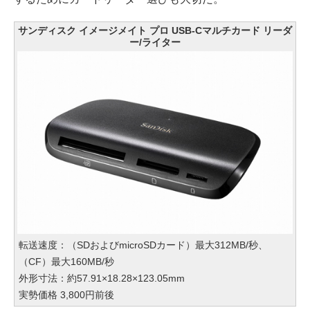
サンディスク イメージメイト プロ USB-Cマルチカード リーダ
ー/ライター
転送速度：（SDおよびmicroSDカード）最大312MB/秒、
（CF）最大160MB/秒
外形寸法：約57.91×18.28×123.05mm
実勢価格 3,800円前後