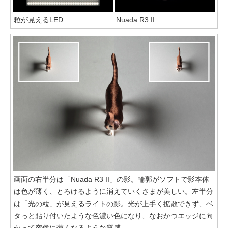
粒が見えるLED
Nuada R3 II
画面の右半分は「Nuada R3 II」の影。輪郭がソフトで影本体
は色が薄く、とろけるように消えていくさまが美しい。左半分
は「光の粒」が見えるライトの影。光が上手く拡散できず、ベ
タっと貼り付いたような色濃い色になり、なおかつエッジに向