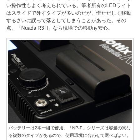
い操作性もよく考えられている。筆者所有のLEDライト
はスライドで外すタイプが多いのだが、慌ただしく移動
するさいに誤って落としてしまうことがあった。その
点、「Nuada R3 II」なら現場での移動も安心。
バッテリーは2本一組で使用。「NP-F」シリーズは容量の異な
る複数のタイプがあるので、使用環境に合わせて選べばよい。