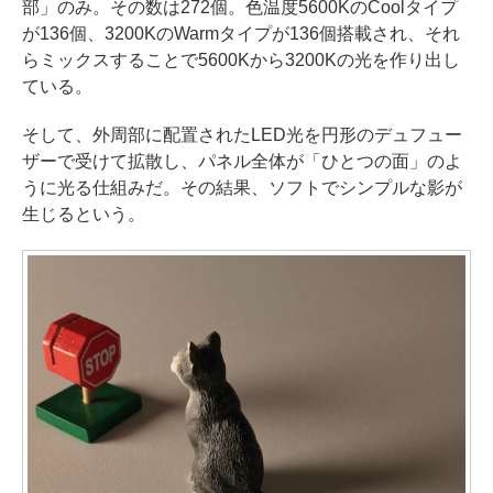
部」のみ。その数は272個。色温度5600KのCoolタイプ
が136個、3200KのWarmタイプが136個搭載され、それ
らミックスすることで5600Kから3200Kの光を作り出し
ている。
そして、外周部に配置されたLED光を円形のデュフュー
ザーで受けて拡散し、パネル全体が「ひとつの面」のよ
うに光る仕組みだ。その結果、ソフトでシンプルな影が
生じるという。