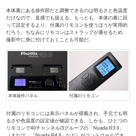
本体裏にある操作部だと調整できるのは明るさと色温度
だけなので、直感でも扱える。もっとも、本体の裏に回
って設定するより、付属のリモコンを使うほうが実用的
だろう。ちなみにリモコンはストラップが通せるため、
撮影中に身に付けておくことも可能だ。
本体操作パネル
付属のリモコン
付属のリモコンには表示パネルが搭載され、手元でも明
るさや色温度の設定値が確認できる。しかも、ひとつの
リモコンで40チャンネル/3グループの「Nuada R3 II」
（または、「Nuada R4 II」など）がコントロールでき、