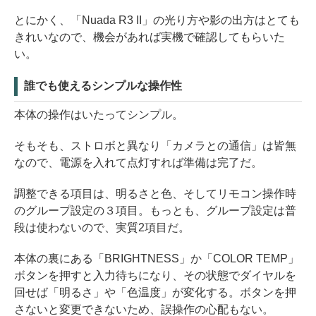
とにかく、「Nuada R3 II」の光り方や影の出方はとても
きれいなので、機会があれば実機で確認してもらいた
い。
誰でも使えるシンプルな操作性
本体の操作はいたってシンプル。
そもそも、ストロボと異なり「カメラとの通信」は皆無
なので、電源を入れて点灯すれば準備は完了だ。
調整できる項目は、明るさと色、そしてリモコン操作時
のグループ設定の３項目。もっとも、グループ設定は普
段は使わないので、実質2項目だ。
本体の裏にある「BRIGHTNESS」か「COLOR TEMP」
ボタンを押すと入力待ちになり、その状態でダイヤルを
回せば「明るさ」や「色温度」が変化する。ボタンを押
さないと変更できないため、誤操作の心配もない。