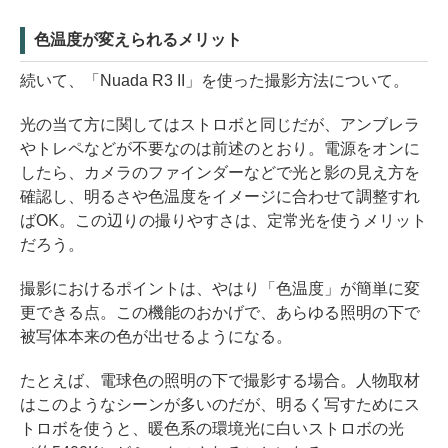
色温度が変えられるメリット
続いて、「Nuada R3 II」を使った撮影方法について。
光の当て方に関してはストロボと同じだが、アンブレラ
やトレペなどが不要なのは前述のとおり。電源をオンに
したら、カメラのファインダーなどで光と影の見え方を
確認し、明るさや色温度をイメージに合わせて調整すれ
ばOK。この辺りの撮りやすさは、定常光を使うメリット
だろう。
撮影におけるポイントは、やはり「色温度」が簡単に変
更できる点。この機能のおかげで、あらゆる照明の下で
被写体本来の色が出せるようになる。
たとえば、電球色の照明の下で撮影する場合。人物取材
はこのようなシーンが多いのだが、明るく写すためにス
トロボを使うと、暖色系の環境光に白いストロボの光