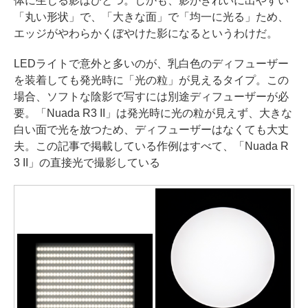
体に生じる影はひとつ。しかも、影がきれいに出やすい
「丸い形状」で、「大きな面」で「均一に光る」ため、
エッジがやわらかくぼやけた影になるというわけだ。
LEDライトで意外と多いのが、乳白色のディフューザー
を装着しても発光時に「光の粒」が見えるタイプ。この
場合、ソフトな陰影で写すには別途ディフューザーが必
要。「Nuada R3 II」は発光時に光の粒が見えず、大きな
白い面で光を放つため、ディフューザーはなくても大丈
夫。この記事で掲載している作例はすべて、「Nuada R
3 II」の直接光で撮影している