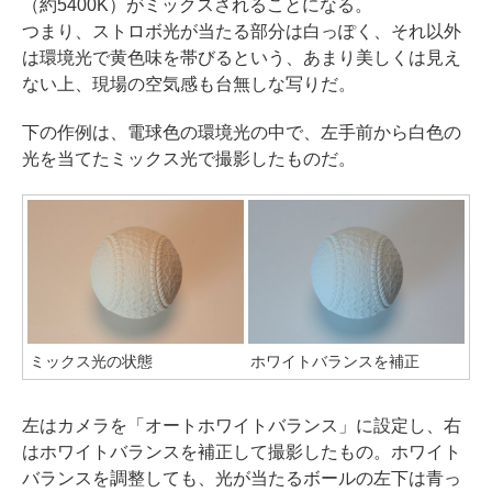
（約5400K）がミックスされることになる。
つまり、ストロボ光が当たる部分は白っぽく、それ以外
は環境光で黄色味を帯びるという、あまり美しくは見え
ない上、現場の空気感も台無しな写りだ。
下の作例は、電球色の環境光の中で、左手前から白色の
光を当てたミックス光で撮影したものだ。
ミックス光の状態
ホワイトバランスを補正
左はカメラを「オートホワイトバランス」に設定し、右
はホワイトバランスを補正して撮影したもの。ホワイト
バランスを調整しても、光が当たるボールの左下は青っ