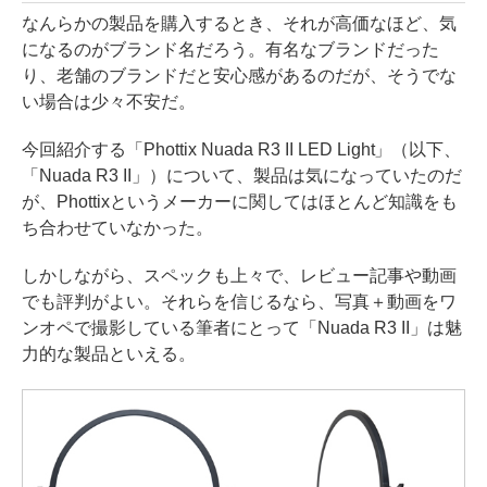
なんらかの製品を購入するとき、それが高価なほど、気
になるのがブランド名だろう。有名なブランドだった
り、老舗のブランドだと安心感があるのだが、そうでな
い場合は少々不安だ。
今回紹介する「Phottix Nuada R3 II LED Light」（以下、
「Nuada R3 II」）について、製品は気になっていたのだ
が、Phottixというメーカーに関してはほとんど知識をも
ち合わせていなかった。
しかしながら、スペックも上々で、レビュー記事や動画
でも評判がよい。それらを信じるなら、写真＋動画をワ
ンオペで撮影している筆者にとって「Nuada R3 II」は魅
力的な製品といえる。