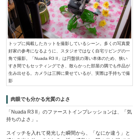
トップに掲載したカットを撮影しているシーン。多くの写真愛
好家の参考になるように、スタジオではなく自宅リビングの一
角で撮影。「Nuada R3 II」は円盤状の薄い本体のため、狭い
すき間でもセッティングでき、散らかった部屋の隅でも作品が
生み出せる。カメラは三脚に乗せているが、実際は手持ちで撮
影
肉眼でも分かる光質のよさ
「Nuada R3 II」のファーストインプレッションは、「気
持ちのよさ」。
スイッチを入れて発光した瞬間から、「なにか違う」と