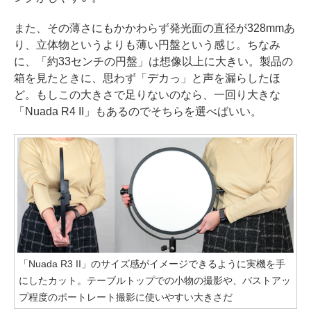
また、その薄さにもかかわらず発光面の直径が328mmあ
り、立体物というよりも薄い円盤という感じ。ちなみ
に、「約33センチの円盤」は想像以上に大きい。製品の
箱を見たときに、思わず「デカっ」と声を漏らしたほ
ど。もしこの大きさで足りないのなら、一回り大きな
「Nuada R4 II」もあるのでそちらを選べばいい。
「Nuada R3 II」のサイズ感がイメージできるように実機を手
にしたカット。テーブルトップでの小物の撮影や、バストアッ
プ程度のポートレート撮影に使いやすい大きさだ