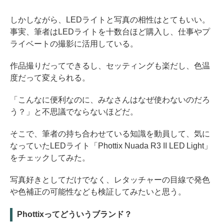
しかしながら、LEDライトと写真の相性はとてもいい。
事実、筆者はLEDライトを十数台ほど購入し、仕事やプ
ライベートの撮影に活用している。
作品撮りだってできるし、セッティングも楽だし、色温
度だって変えられる。
「こんなに便利なのに、みなさんはなぜ使わないのだろ
う？」と不思議でならないほどだ。
そこで、筆者の持ち合わせている知識を動員して、気に
なっていたLEDライト「Phottix Nuada R3 II LED Light」
をチェックしてみた。
写真好きとしてだけでなく、レタッチャーの目線で発色
や色補正の可能性なども検証してみたいと思う。
Phottixってどういうブランド？