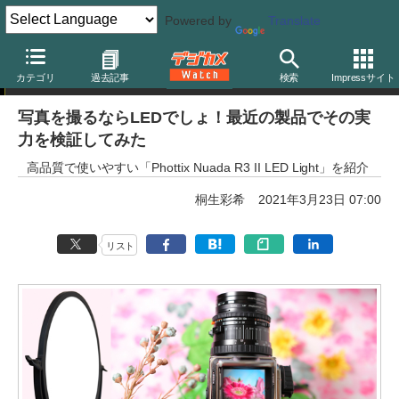
Powered by
Translate
特別企画
カテゴリ
過去記事
検索
Impressサイト
写真を撮るならLEDでしょ！最近の製品でその実
力を検証してみた
高品質で使いやすい「Phottix Nuada R3 II LED Light」を紹介
桐生彩希
2021年3月23日 07:00
リスト