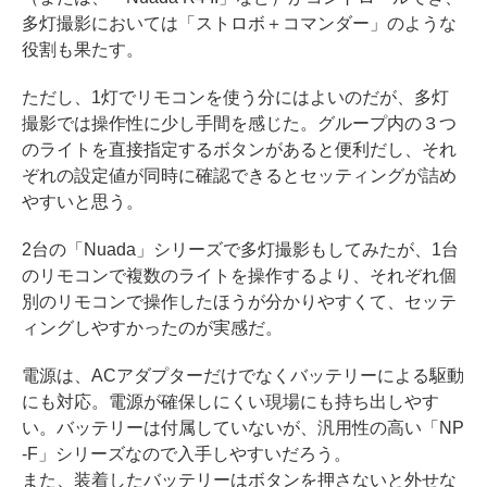
多灯撮影においては「ストロボ＋コマンダー」のような
役割も果たす。
ただし、1灯でリモコンを使う分にはよいのだが、多灯
撮影では操作性に少し手間を感じた。グループ内の３つ
のライトを直接指定するボタンがあると便利だし、それ
ぞれの設定値が同時に確認できるとセッティングが詰め
やすいと思う。
2台の「Nuada」シリーズで多灯撮影もしてみたが、1台
のリモコンで複数のライトを操作するより、それぞれ個
別のリモコンで操作したほうが分かりやすくて、セッテ
ィングしやすかったのが実感だ。
電源は、ACアダプターだけでなくバッテリーによる駆動
にも対応。電源が確保しにくい現場にも持ち出しやす
い。バッテリーは付属していないが、汎用性の高い「NP
-F」シリーズなので入手しやすいだろう。
また、装着したバッテリーはボタンを押さないと外せな