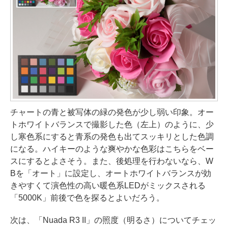
チャートの青と被写体の緑の発色が少し弱い印象。オー
トホワイトバランスで撮影した色（左上）のように、少
し寒色系にすると青系の発色も出てスッキリとした色調
になる。ハイキーのような爽やかな色彩はこちらをベー
スにするとよさそう。また、後処理を行わないなら、W
Bを「オート」に設定し、オートホワイトバランスが効
きやすくて演色性の高い暖色系LEDがミックスされる
「5000K」前後で色を探るとよいだろう。
次は、「Nuada R3 II」の照度（明るさ）についてチェッ