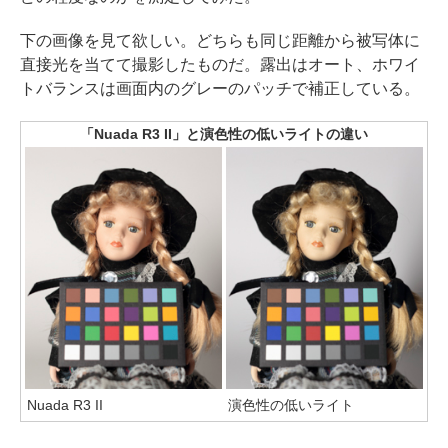
下の画像を見て欲しい。どちらも同じ距離から被写体に
直接光を当てて撮影したものだ。露出はオート、ホワイ
トバランスは画面内のグレーのパッチで補正している。
「Nuada R3 II」と演色性の低いライトの違い
Nuada R3 II
演色性の低いライト