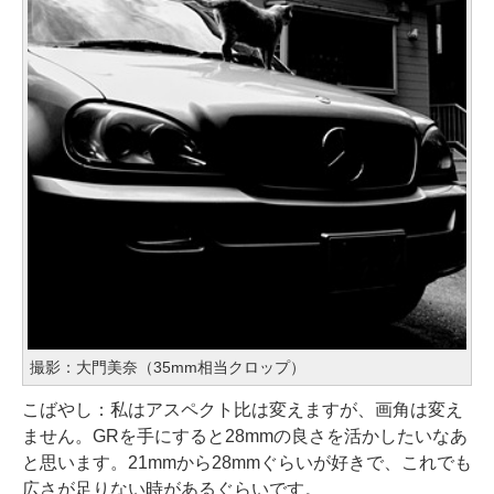
撮影：大門美奈（35mm相当クロップ）
こばやし：私はアスペクト比は変えますが、画角は変え
ません。GRを手にすると28mmの良さを活かしたいなあ
と思います。21mmから28mmぐらいが好きで、これでも
広さが足りない時があるぐらいです。