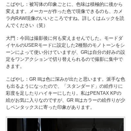
こばやし：被写体の印象ごとに、色味は積極的に後から
変えます。メーカーが作った色で現像できるのも、カメ
ラ内RAW現像のいいところですね。詳しくはムックを読
んでください（笑）
大門：今回は撮影後に何も変えませんでした。モードダ
イヤルのUSERモードに設定した2種類のモノトーンをシ
ーンによって使い分けていますが、GRは自分の好みの設
定をワンアクションで切り替えられるので撮影に集中で
きます。
こばやし：GR IIIは色に深みが出たと思います。派手な色
も出るようになったので、「スタンダード」の絵作りに
彩度を足したりハイキーにしたり。私はPENTAX KPの
絵がお気に入りなのですが、GR IIIはカラーの絵作りが少
しペンタックスに寄った印象があります。