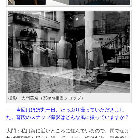
撮影：大門美奈（35mm相当クロップ）
——今回はほぼ丸一日、たっぷり撮っていただきまし
た。普段のスナップ撮影はどんな風に撮っていますか？
大門：私は海に近いところに住んでいるので、雨でなけ