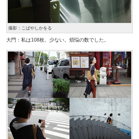
撮影：こばやしかをる
大門：私は108枚。少ない。煩悩の数でした。