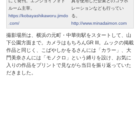
にて発刊。エンジョイフォト
真を使用した企業とのコラボ
ルーム主宰。
レーションなども行ってい
https://kobayashikaworu.jimdo
る。
.com/
http://www.minadaimon.com
撮影場所は、横浜の元町・中華街駅をスタートして、山
下公園方面まで。カメラはもちろんGR III。ムックの掲載
作品と同じく、こばやしかをるさんには「カラー」、大
門美奈さんには「モノクロ」という縛りを設け、お気に
入りの作品をプリントで見ながら当日を振り返っていた
だきました。