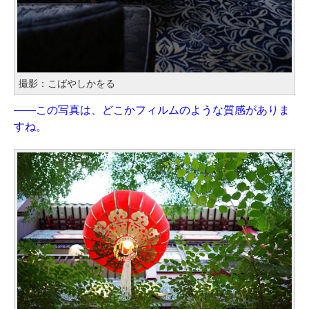
撮影：こばやしかをる
——この写真は、どこかフィルムのような質感がありま
すね。