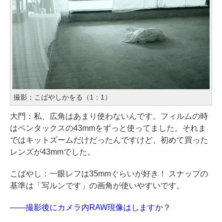
撮影：こばやしかをる（1：1）
大門：私、広角はあまり使わないんです。フィルムの時
はペンタックスの43mmをずっと使ってました。それま
ではキットズームだけだったんですけど、初めて買った
レンズが43mmでした。
こばやし：一眼レフは35mmぐらいが好き！ スナップの
基準は「写ルンです」の画角が使いやすいです。
——撮影後にカメラ内RAW現像はしますか？