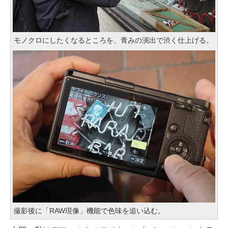
モノクロにしたくなるところを、青みの演出で渋く仕上げる。
撮影後に「RAW現像」機能で色味を追い込む。