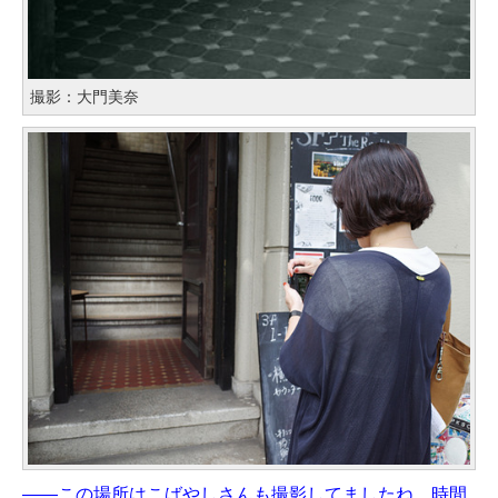
撮影：大門美奈
——この場所はこばやしさんも撮影してましたね。時間