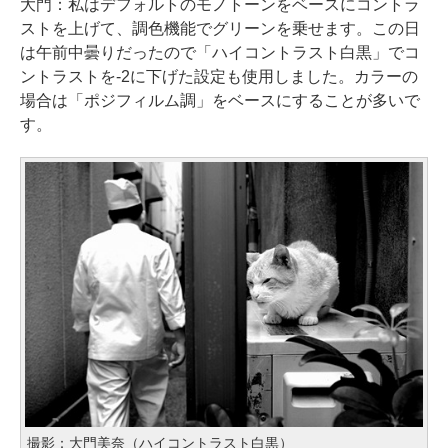
大門：私はデフォルトのモノトーンをベースにコントラ
ストを上げて、調色機能でグリーンを乗せます。この日
は午前中曇りだったので「ハイコントラスト白黒」でコ
ントラストを-2に下げた設定も使用しました。カラーの
場合は「ポジフィルム調」をベースにすることが多いで
す。
撮影：大門美奈（ハイコントラスト白黒）