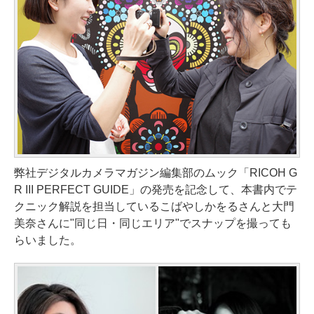
弊社デジタルカメラマガジン編集部のムック「RICOH G
R III PERFECT GUIDE」の発売を記念して、本書内でテ
クニック解説を担当しているこばやしかをるさんと大門
美奈さんに"同じ日・同じエリア"でスナップを撮っても
らいました。