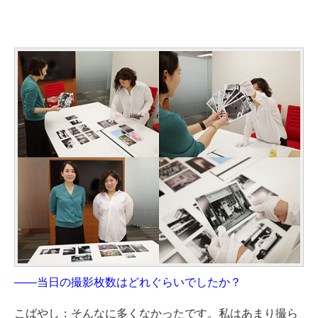
——当日の撮影枚数はどれぐらいでしたか？
こばやし：そんなに多くなかったです。私はあまり撮ら