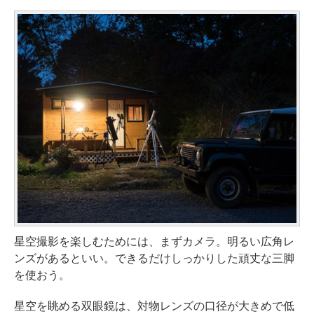
星空撮影を楽しむためには、まずカメラ。明るい広角レ
ンズがあるといい。できるだけしっかりした頑丈な三脚
を使おう。
星空を眺める双眼鏡は、対物レンズの口径が大きめで低