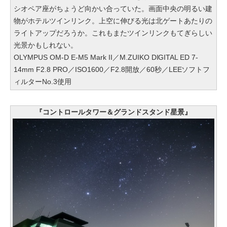
シオペア座がちょうど向かい合っていた。画面中央の明るい建
物がホテルツインリンク。上空に伸びる光は北ゲートあたりの
ライトアップだろうか。これもまたツインリンクもてぎらしい
光景かもしれない。
OLYMPUS OM-D E-M5 Mark II／M.ZUIKO DIGITAL ED 7-
14mm F2.8 PRO／ISO1600／F2.8開放／60秒／LEEソフトフ
ィルターNo.3使用
『コントロールタワー＆グランドスタンド星景』