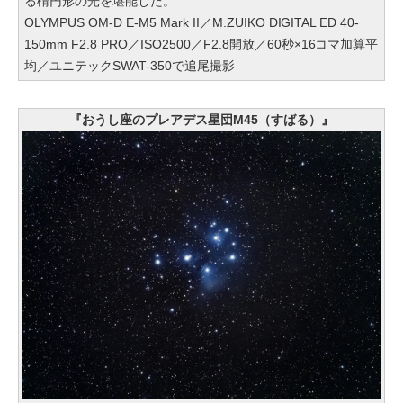
る楕円形の光を堪能した。
OLYMPUS OM-D E-M5 Mark II／M.ZUIKO DIGITAL ED 40-
150mm F2.8 PRO／ISO2500／F2.8開放／60秒×16コマ加算平
均／ユニテックSWAT-350で追尾撮影
『おうし座のプレアデス星団M45（すばる）』