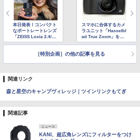
本日発表！コンパクト
スマホに合体するカメ
なポートレートレンズ
ラユニット「Hasselbl
「ZEISS Loxia 2.4/8
ad True Zoom」を試
5」レビュー
す
［特別企画］の他の記事を見る
関連リンク
森と星空のキャンプヴィレッジ｜ツインリンクもてぎ
関連記事
ニュース
KANI、超広角レンズにフィルターをつけ