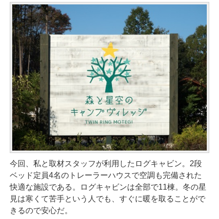
今回、私と取材スタッフが利用したログキャビン。2段
ベッド定員4名のトレーラーハウスで空調も完備された
快適な施設である。ログキャビンは全部で11棟。冬の星
見は寒くて苦手という人でも、すぐに暖を取ることがで
きるので安心だ。