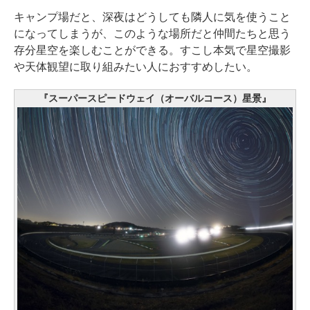
キャンプ場だと、深夜はどうしても隣人に気を使うこと
になってしまうが、このような場所だと仲間たちと思う
存分星空を楽しむことができる。すこし本気で星空撮影
や天体観望に取り組みたい人におすすめしたい。
『スーパースピードウェイ（オーバルコース）星景』