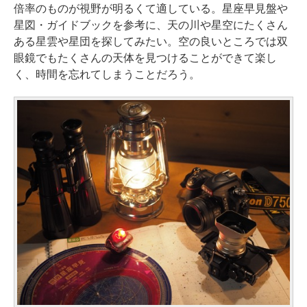
倍率のものが視野が明るくて適している。星座早見盤や
星図・ガイドブックを参考に、天の川や星空にたくさん
ある星雲や星団を探してみたい。空の良いところでは双
眼鏡でもたくさんの天体を見つけることができて楽し
く、時間を忘れてしまうことだろう。