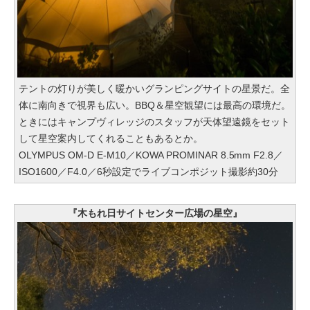
テントの灯りが美しく暖かいグランピングサイトの星景だ。全
体に南向きで視界も広い。BBQ＆星空観望には最高の環境だ。
ときにはキャンプヴィレッジのスタッフが天体望遠鏡をセット
して星空案内してくれることもあるとか。
OLYMPUS OM-D E-M10／KOWA PROMINAR 8.5mm F2.8／
ISO1600／F4.0／6秒設定でライブコンポジット撮影約30分
『木もれ日サイトセンター広場の星空』