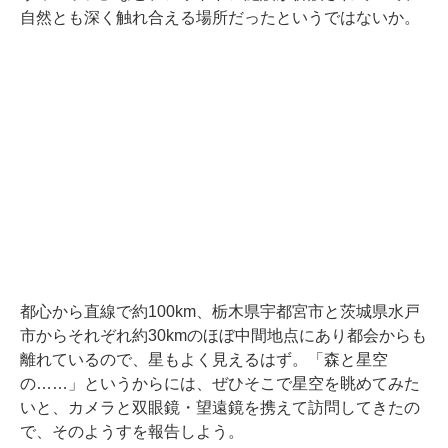
自然とも深く触れ合える場所だったというではないか。
都心から直線で約100km、栃木県宇都宮市と茨城県水戸
市からそれぞれ約30kmのほぼ中間地点にあり都会からも
離れているので、星もよく見えるはず。「森と星空
の……」というからには、ぜひそこで星空を眺めてみた
いと、カメラと双眼鏡・望遠鏡を携えて訪問してきたの
で、そのようすを報告しよう。