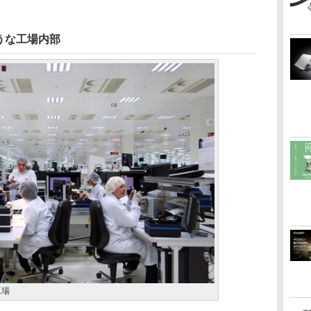
うな工場内部
工場