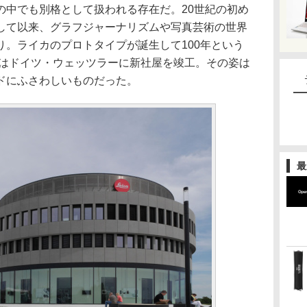
の中でも別格として扱われる存在だ。20世紀の初め
して以来、グラフジャーナリズムや写真芸術の世界
り。ライカのプロトタイプが誕生して100年という
社はドイツ・ウェッツラーに新社屋を竣工。その姿は
ドにふさわしいものだった。
最