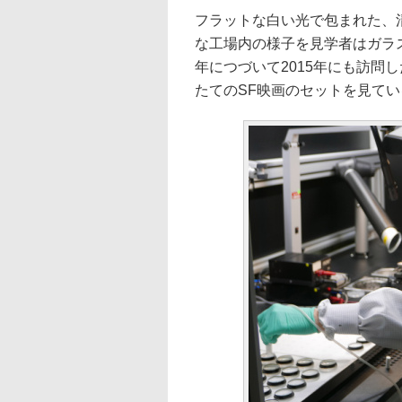
フラットな白い光で包まれた、
な工場内の様子を見学者はガラス
年につづいて2015年にも訪問
たてのSF映画のセットを見て