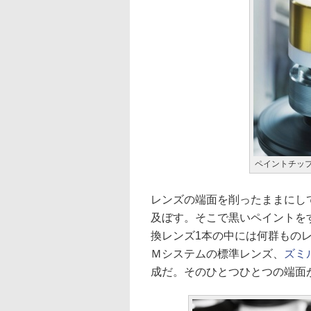
ペイントチッ
レンズの端面を削ったままにし
及ぼす。そこで黒いペイントを
換レンズ1本の中には何群もの
Ｍシステムの標準レンズ、
ズミル
成だ。そのひとつひとつの端面