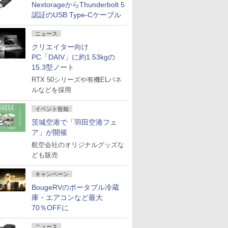
NextorageからThunderbolt 5
認証のUSB Type-Cケーブル
ニュース
クリエイター向け
PC「DAIV」に約1.53kgの
15.3型ノート
RTX 50シリーズや有機ELパネ
ルなどを採用
イベント告知
茨城空港で「羽田空港フェ
ア」が開催
航空会社のオリジナルグッズな
ども販売
キャンペーン
BougeRVのポータブル冷蔵
庫・エアコンなど最大
70％OFFに
ニュース