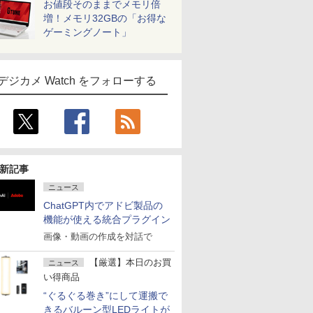
お値段そのままでメモリ倍
増！メモリ32GBの「お得な
ゲーミングノート」
デジカメ Watch をフォローする
新記事
ニュース
ChatGPT内でアドビ製品の
機能が使える統合プラグイン
画像・動画の作成を対話で
【厳選】本日のお買
ニュース
い得商品
“ぐるぐる巻き”にして運搬で
きるバルーン型LEDライトが