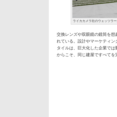
ライカカメラ社のウェッツラー
交換レンズや双眼鏡の鏡筒を想
れている。設計やマーケティン
タイルは、巨大化した企業では
からこそ、同じ建屋ですべてを