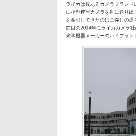
ライカは数あるカメラブランド
に小型速写カメラを世に送り出
を牽引してきたのはご存じの通
節目の2014年にライカカメラ
光学機器メーカーのハイブラン