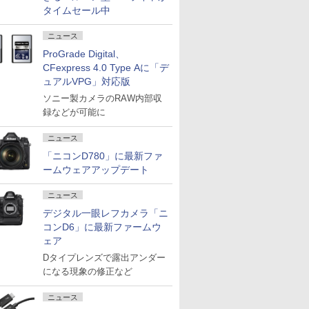
タイムセール中
ニュース
ProGrade Digital、
CFexpress 4.0 Type Aに「デ
ュアルVPG」対応版
ソニー製カメラのRAW内部収
録などが可能に
ニュース
「ニコンD780」に最新ファ
ームウェアアップデート
ニュース
デジタル一眼レフカメラ「ニ
コンD6」に最新ファームウ
ェア
Dタイプレンズで露出アンダー
になる現象の修正など
ニュース