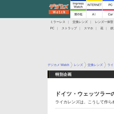
ミラーレス
交換レンズ
レンズ一体型
PC
ストラップ
スマホ
花
鉄
デジカメ Watch
レンズ
交換レンズ
ライ
特別企画
ドイツ・ウェッツラー
ライカレンズは、こうして作ら