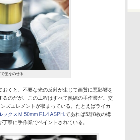
プで墨をのせる
ておくと、不要な光の反射が生じて画質に悪影響を
するのだが、この工程はすべて熟練の手作業だ。交
レンズエレメントが収まっている。たとえばライカ
ックスＭ 50mm F1.4 ASPH.
であれば5群8枚の構
が丁寧に手作業でペイントされている。