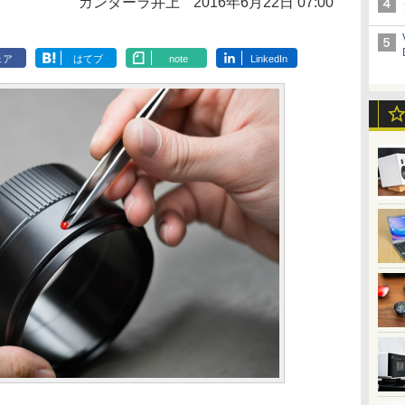
ガンダーラ井上
2016年6月22日 07:00
ェア
はてブ
note
LinkedIn