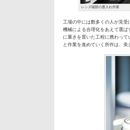
レンズ端部の墨入れ作業
工場の中には数多くの人が見受
機械による合理化をあえて選ば
に重きを置いた工程に携わって
と作業を進めていく所作は、美