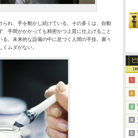
けられ、手を動かし続けている。その多くは、自動
ず、手間がかかっても精密かつ上質に仕上げること
いる。未来的な設備の中に息づく人間の手技。粛々
しくムダがない。
1