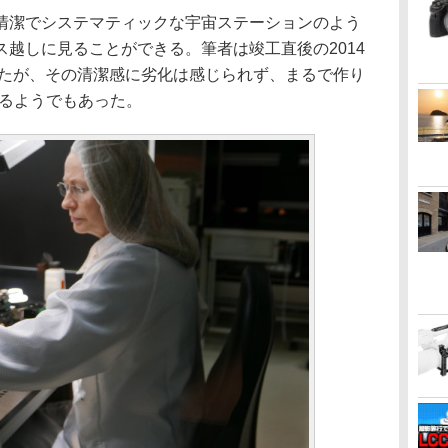
清潔でシステマティックな宇宙ステーションのよう
越しに見ることができる。筆者は竣工直後の2014
したが、その清潔感に劣化は感じられず、まるで作り
いるようでもあった。